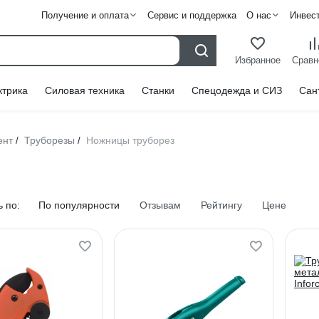
Получение и оплата
Сервис и поддержка
О нас
Инвес
Избранное
Сравн
ктрика
Силовая техника
Станки
Спецодежда и СИЗ
Сан
ент
Труборезы
Ножницы труборез
/
/
 по:
По популярности
Отзывам
Рейтингу
Цене