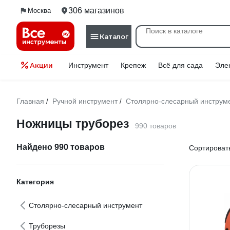
306 магазинов
Москва
Каталог
Акции
Инструмент
Крепеж
Всё для сада
Эле
Главная
Ручной инструмент
Столярно-слесарный инструм
/
/
Ножницы труборез
990 товаров
Найдено 990 товаров
Сортировать
Категория
Столярно-слесарный инструмент
Труборезы