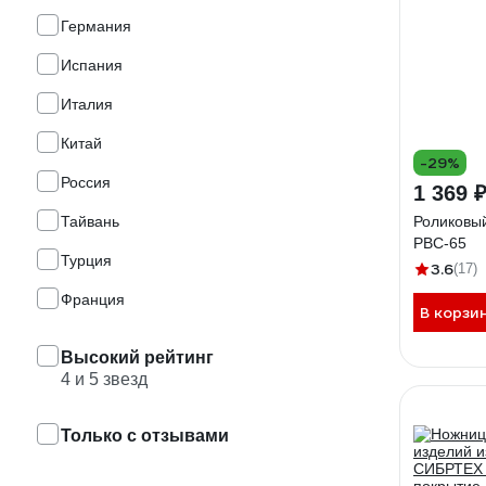
Германия
Испания
Италия
Китай
-29%
Россия
1 369 
Тайвань
Роликовый
PBC-65
Турция
3.6
(17)
Франция
В корзи
Высокий рейтинг
4 и 5 звезд
Только с отзывами