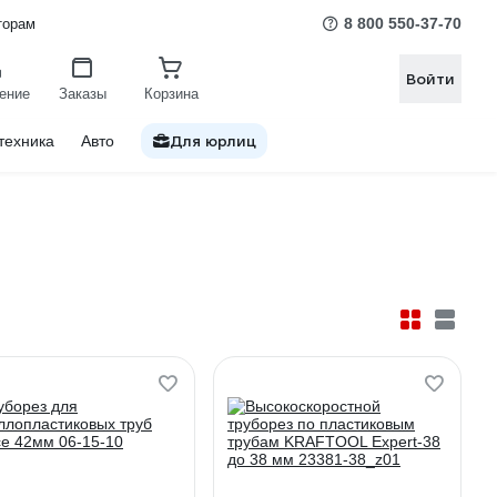
8 800 550-37-70
торам
Войти
ение
Заказы
Корзина
Для юрлиц
техника
Авто