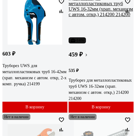
-14%
603 ₽
459 ₽
Труборез UWS для
535 ₽
металлопластиковых труб 16-42мм
(храп. механизм с автом. откр, 2-х
Труборез для металлопластиковых
комп. ручка) 214199
труб UWS 16-32мм (храп.
механизм с автом. откр,) 214200
214200
В корзину
В корзину
Нет в наличии
Нет в наличии