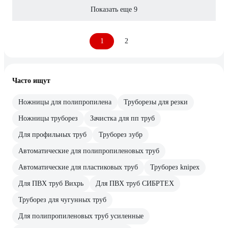
Показать еще 9
1
2
Часто ищут
Ножницы для полипропилена
Труборезы для резки
Ножницы труборез
Зачистка для пп труб
Для профильных труб
Труборез зубр
Автоматические для полипропиленовых труб
Автоматические для пластиковых труб
Труборез knipex
Для ПВХ труб Вихрь
Для ПВХ труб СИБРТЕХ
Труборез для чугунных труб
Для полипропиленовых труб усиленные