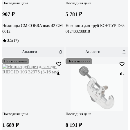
Последняя цена
Последняя цена
907 ₽
5 781 ₽
Ножницы GM COBRA max 42 GM
Ножницы для труб КОНТУР D63
0012
012400208010
3.5
(17)
Аналоги
Аналоги
Нет в наличии
Нет в наличии
Последняя цена
Последняя цена
1 689 ₽
8 191 ₽