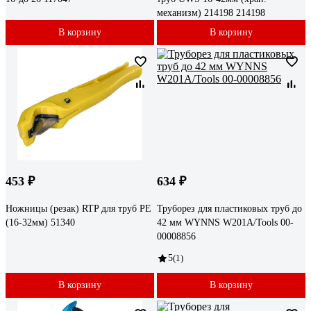
механизм) 214198 214198
В корзину
В корзину
453 ₽
634 ₽
Ножницы (резак) RTP для труб PE
Труборез для пластиковых труб до
(16-32мм) 51340
42 мм WYNNS W201A/Tools 00-
00008856
5
(1)
В корзину
В корзину