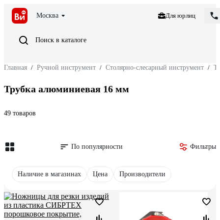
Москва
Для юрлиц
Поиск в каталоге
Главная
/
Ручной инструмент
/
Столярно-слесарный инструмент
/
Т
Трубка алюминиевая 16 мм
49 товаров
По популярности
Фильтры
Наличие в магазинах
Цена
Производители