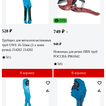
-21%
528 ₽
749 ₽
Труборез для металлопластиковых
948 ₽
труб UWS 16-32мм (2-х комп.
ручка) 214202 214202
Ножницы для резки ПВХ труб
РОССНА Р861042
5
(1)
5
(6)
В корзину
В корзину