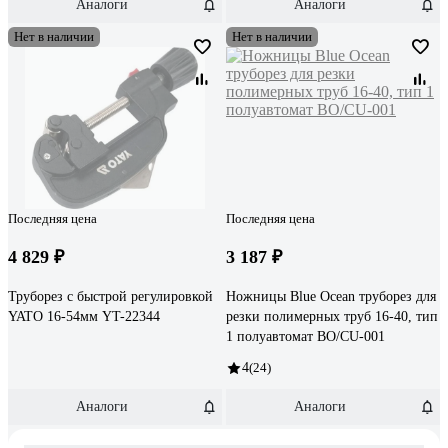
Аналоги
Аналоги
Нет в наличии
Нет в наличии
Последняя цена
Последняя цена
4 829 ₽
3 187 ₽
Труборез с быстрой регулировкой
Ножницы Blue Ocean труборез для
YATO 16-54мм YT-22344
резки полимерных труб 16-40, тип
1 полуавтомат BO/CU-001
4
(24)
Аналоги
Аналоги