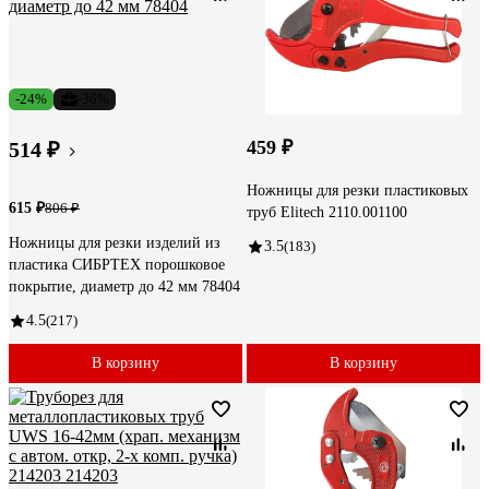
-24%
-36%
459 ₽
514 ₽
Ножницы для резки пластиковых
615 ₽
806 ₽
труб Elitech 2110.001100
Ножницы для резки изделий из
3.5
(183)
пластика СИБРТЕХ порошковое
покрытие, диаметр до 42 мм 78404
4.5
(217)
В корзину
В корзину