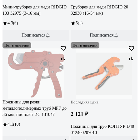
Мини-труборез для меди RIDGID
Труборез для меди RIDGID 20
103 32975 (3-16 мм)
32930 (16-54 мм)
4.3
(6)
5
(1)
Подписаться
Подписаться
Нет в наличии
Нет в наличии
Ножницы для резки
Последняя цена
металлополимерных труб MPF до
2 121 ₽
36 мм, пистолет ИС.131047
4.1
(10)
Ножницы для труб КОНТУР D40
012400207010