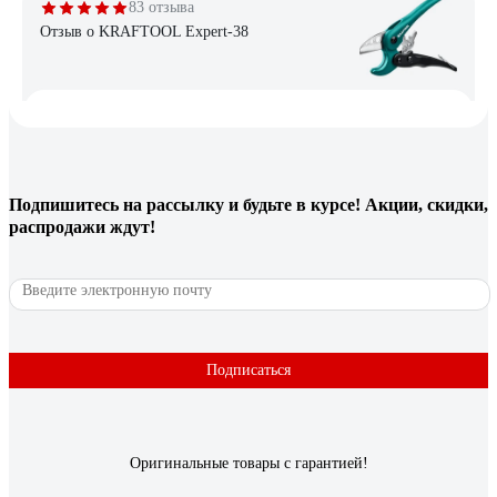
83 отзыва
Отзыв о KRAFTOOL Expert-38
Олег К.
13.11.2023
Дорезает до конца, нет люфтов, острое лезвие
Подпишитесь
на рассылку
и будьте в курсе! Акции, скидки,
111 отзывов
распродажи ждут!
Отзыв о DELI dl350033
Александр Петров-Боширов
28.06.2023
Недорогие, маленькие аккуратные. Режут ровно.
Подписаться
Оригинальные товары с гарантией!