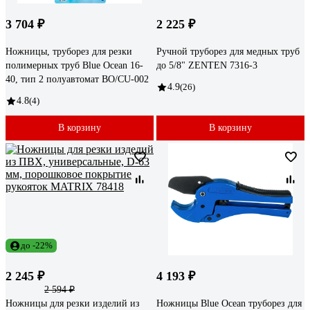
3 704 ₽
2 225 ₽
Ножницы, труборез для резки
Ручной труборез для медных труб
полимерных труб Blue Ocean 16-
до 5/8" ZENTEN 7316-3
40, тип 2 полуавтомат BO/CU-002
4.9
(26)
4.8
(4)
В корзину
В корзину
до -22%
2 245 ₽
4 193 ₽
2 594 ₽
Ножницы для резки изделий из
Ножницы Blue Ocean труборез для