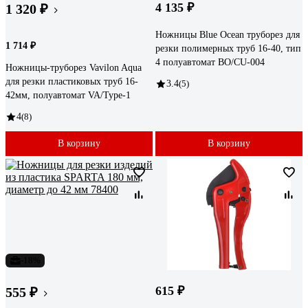
4 135 ₽
1 320 ₽
Ножницы Blue Ocean труборез для
1 714 ₽
резки полимерных труб 16-40, тип
4 полуавтомат BO/CU-004
Ножницы-труборез Vavilon Aqua
для резки пластиковых труб 16-
3.4
(5)
42мм, полуавтомат VA/Type-1
4
(8)
В корзину
В корзину
-18%
615 ₽
555 ₽