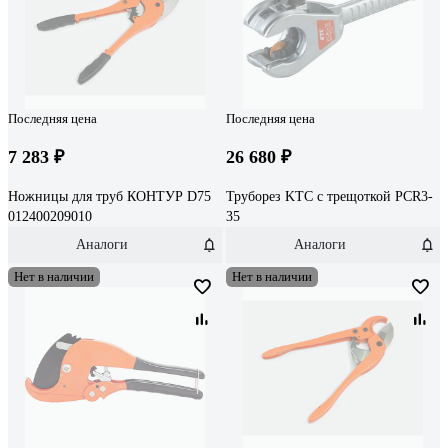
Последняя цена
Последняя цена
7 283 ₽
26 680 ₽
Ножницы для труб КОНТУР D75
Труборез KTC с трещоткой PCR3-
012400209010
35
Аналоги
Аналоги
Нет в наличии
Нет в наличии