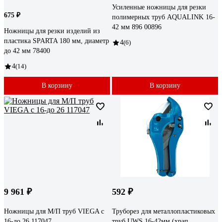
Усиленные ножницы для резки
675 ₽
полимерных труб AQUALINK 16-
42 мм 896 00896
Ножницы для резки изделий из
пластика SPARTA 180 мм, диаметр
4
(6)
до 42 мм 78400
4
(14)
В корзину
В корзину
9 961 ₽
592 ₽
Ножницы для М/П труб VIEGA с
Труборез для металлопластиковых
16-до 26 117047
труб UWS 16-42мм (храп.