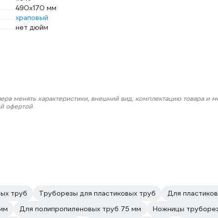
490х170 мм
храповый
нет дюйм
лера менять характеристики, внешний вид, комплектацию товара и м
ой офертой
ых труб
Труборезы для пластиковых труб
Для пластиков
мм
Для полипропиленовых труб 75 мм
Ножницы труборе