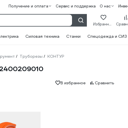
Получение и оплата
Сервис и поддержка
О нас
Инве
Избранное
лектрика
Силовая техника
Станки
Спецодежда и СИЗ
трумент
Труборезы
КОНТУР
/
/
12400209010
В избранное
Сравнить