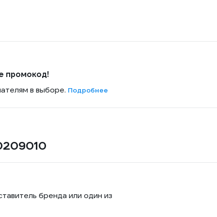
е промокод!
пателям в выборе.
Подробнее
0209010
ставитель бренда или один из