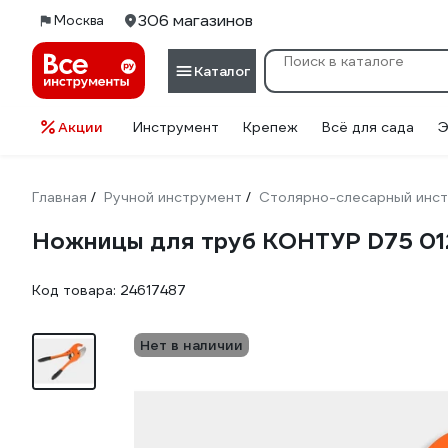
306 магазинов
Москва
Каталог
Акции
Инструмент
Крепеж
Всё для сада
Э
Главная
Ручной инструмент
Столярно-слесарный инс
/
/
Ножницы для труб КОНТУР D75 0
Код товара:
24617487
Нет в наличии