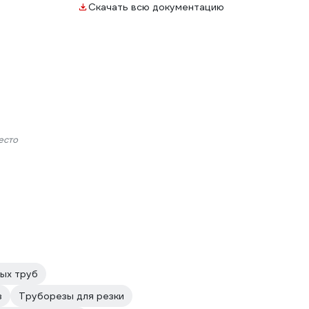
Скачать всю документацию
есто
ых труб
з
Труборезы для резки