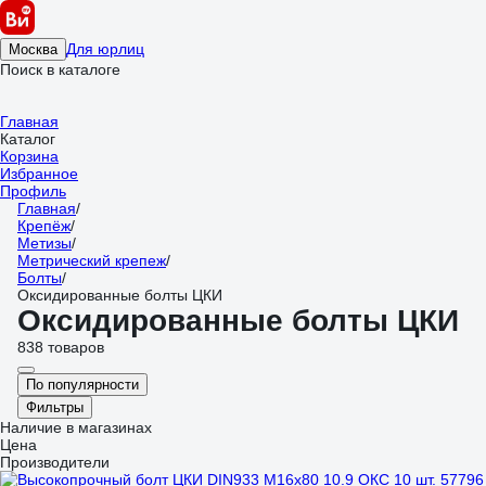
Для юрлиц
Москва
Поиск в каталоге
Главная
Каталог
Корзина
Избранное
Профиль
Главная
/
Крепёж
/
Метизы
/
Метрический крепеж
/
Болты
/
Оксидированные болты ЦКИ
Оксидированные болты ЦКИ
838 товаров
По популярности
Фильтры
Наличие в магазинах
Цена
Производители