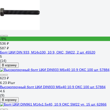
-9%
536 ₽
587 ₽
Болт ЦКИ DIN 933, М14x100, 10.9, ОКС, SW22, 2 шт. 45520
5
(14)
В корзину
623 ₽
6.23 ₽/шт
Высокопрочный болт ЦКИ DIN933 М6х40 10.9 ОКС 100 шт. 57884
4.6
(9)
В корзину