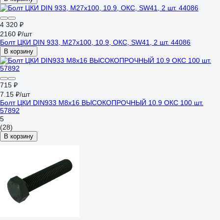
4 320 ₽
2160 ₽/шт
Болт ЦКИ DIN 933, М27x100, 10.9, ОКС, SW41, 2 шт. 44086
В корзину
715 ₽
7.15 ₽/шт
Болт ЦКИ DIN933 М8х16 ВЫСОКОПРОЧНЫЙ 10.9 ОКС 100 шт.
57892
5
(28)
В корзину