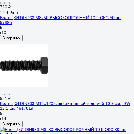
720 ₽
14.4 ₽/шт
Болт ЦКИ DIN933 М8х50 ВЫСОКОПРОЧНЫЙ 10.9 ОКС 50 шт.
57895
5
(10)
В корзину
581 ₽
Болт ЦКИ DIN933 М14x120 с шестигранной головкой 10.9 окс, SW
22 1 шт. 4617819
5
(14)
В корзину