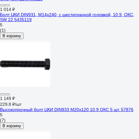
1 014 ₽
Болт ЦКИ DIN931, М14x240, с шестигранной головкой, 10.9, ОКС,
SW 22 5435119
5
(1)
В корзину
1 149 ₽
229.8 ₽/шт
Высокопрочный болт ЦКИ DIN933 М20х120 10.9 ОКС 5 шт. 57876
5
(7)
В корзину