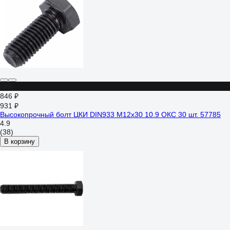
-9%
846 ₽
931 ₽
Высокопрочный болт ЦКИ DIN933 М12х30 10.9 ОКС 30 шт. 57785
4.9
(38)
В корзину