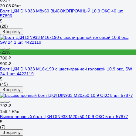
803 ₽
20.08 ₽/шт
Болт ЦКИ DIN933 М8х60 ВЫСОКОПРОЧНЫЙ 10.9 ОКС 40 шт.
57896
5
(28)
В корзину
-22%
700 ₽
900 ₽
Болт ЦКИ DIN933 М16x190 с шестигранной головкой 10.9 окс, SW
24 1 шт. 4422119
5
(45)
В корзину
792 ₽
158.4 ₽/шт
Высокопрочный болт ЦКИ DIN933 М20х50 10.9 ОКС 5 шт. 57877
5
(7)
В корзину