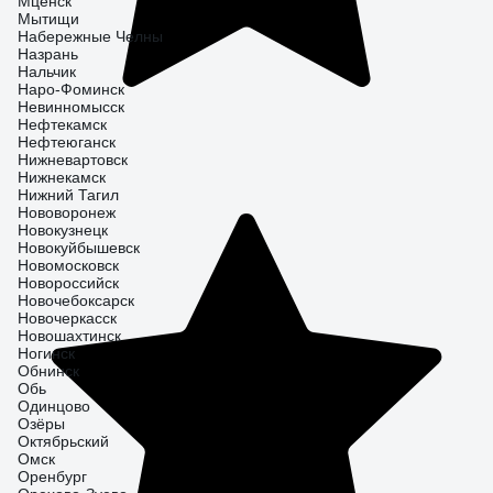
Мценск
Мытищи
Набережные Челны
Назрань
Нальчик
Наро-Фоминск
Невинномысск
Нефтекамск
Нефтеюганск
Нижневартовск
Нижнекамск
Нижний Тагил
Нововоронеж
Новокузнецк
Новокуйбышевск
Новомосковск
Новороссийск
Новочебоксарск
Новочеркасск
Новошахтинск
Ногинск
Обнинск
Обь
Одинцово
Озёры
Октябрьский
Омск
Оренбург