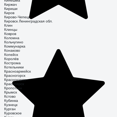
Кинешма
Киржач
Кириши
Киров
Кирово-Чепецк
Кировск Ленинградская обл.
Клин
Клинцы
Ковров
Коломна
Кольчугино
Коммунарка
Конаково
Копейск
Королёв
Кострома
Котельники
Красноармейск
Красногорск
Краснокамск
Красноярск
Кропоткин
Крымск
Кстово
Кубинка
Кузнецк
Курган
Куровское