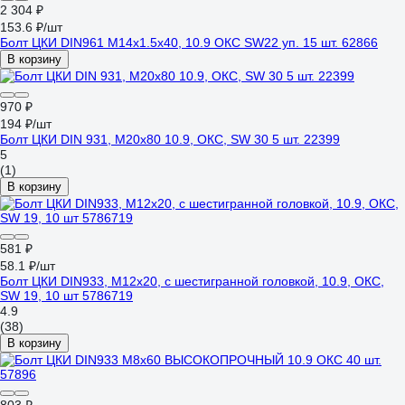
2 304 ₽
153.6 ₽/шт
Болт ЦКИ DIN961 М14х1.5х40, 10.9 ОКС SW22 уп. 15 шт. 62866
В корзину
970 ₽
194 ₽/шт
Болт ЦКИ DIN 931, М20x80 10.9, ОКС, SW 30 5 шт. 22399
5
(1)
В корзину
581 ₽
58.1 ₽/шт
Болт ЦКИ DIN933, М12x20, с шестигранной головкой, 10.9, ОКС,
SW 19, 10 шт 5786719
4.9
(38)
В корзину