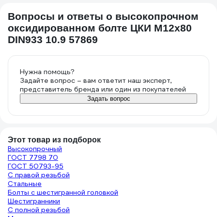
Вопросы и ответы о высокопрочном
оксидированном болте ЦКИ М12х80
DIN933 10.9 57869
Нужна помощь?
Задайте вопрос – вам ответит наш эксперт,
представитель бренда или один из покупателей
Задать вопрос
Этот товар из подборок
Высокопрочный
ГОСТ 7798 70
ГОСТ 50793-95
С правой резьбой
Стальные
Болты с шестигранной головкой
Шестигранники
С полной резьбой