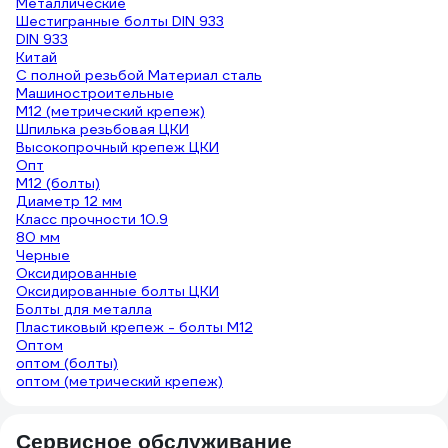
Металлические
Шестигранные болты DIN 933
DIN 933
Китай
С полной резьбой Материал сталь
Машиностроительные
М12 (метрический крепеж)
Шпилька резьбовая ЦКИ
Высокопрочный крепеж ЦКИ
Опт
М12 (болты)
Диаметр 12 мм
Класс прочности 10.9
80 мм
Черные
Оксидированные
Оксидированные болты ЦКИ
Болты для металла
Пластиковый крепеж - болты М12
Оптом
оптом (болты)
оптом (метрический крепеж)
Сервисное обслуживание