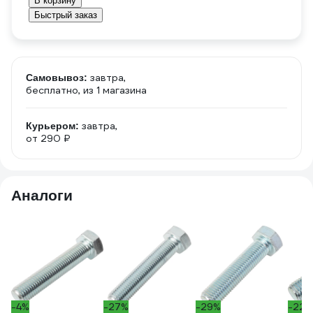
В корзину
Быстрый заказ
завтра,
Самовывоз:
бесплатно
, из 1 магазина
завтра,
Курьером:
от 290 ₽
Аналоги
-4%
-27%
-29%
-22%