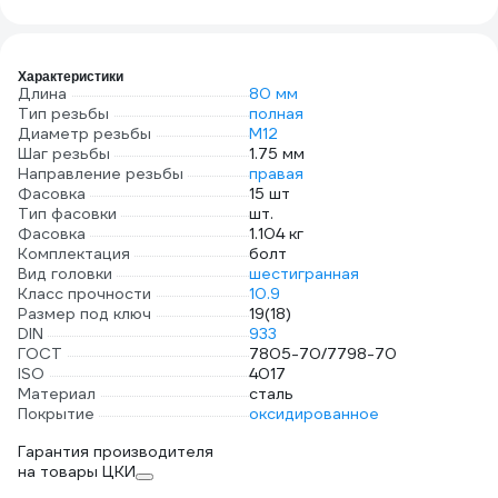
0300947 КЧ
105250
Характеристики
Длина
80 мм
Тип резьбы
полная
Диаметр резьбы
М12
Шаг резьбы
1.75 мм
Направление резьбы
правая
Фасовка
15 шт
Тип фасовки
шт.
Фасовка
1.104 кг
Комплектация
болт
Вид головки
шестигранная
Класс прочности
10.9
Размер под ключ
19(18)
DIN
933
ГОСТ
7805-70/7798-70
ISO
4017
Материал
сталь
Покрытие
оксидированное
Гарантия производителя
на товары ЦКИ