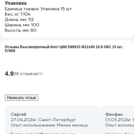
Упаковка
Единица товара: Упаковка 15 шт
Вес, кг: 1.104
Длина, мм: 112
Ширина, мм: 100
Высота, мм: 80
Отзывы Высокопрочный болт ЦКИ DIN933 М12х80 10.9 ОКС 15 шт.
57869
4.9
38 отзывов
Написать отзыв
Сергей
Феофан
27.04.2024
г. Санкт-Петербург
01.05.2024
г.
Опыт использования: Менее месяца
Опыт исполь