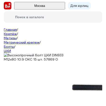
Для юрлиц
Москва
Поиск в каталоге
Главная
/
Крепёж
/
Метизы
/
Метрический крепеж
/
Болты
/
ЦКИ