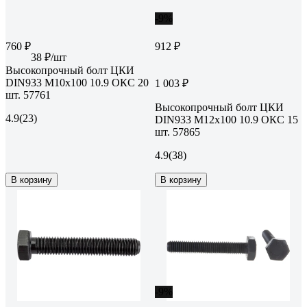
-9%
760 ₽
912 ₽
38 ₽/шт
Высокопрочный болт ЦКИ
DIN933 М10х100 10.9 ОКС 20
1 003 ₽
шт. 57761
Высокопрочный болт ЦКИ
4.9
(23)
DIN933 М12х100 10.9 ОКС 15
шт. 57865
4.9
(38)
В корзину
В корзину
-9%