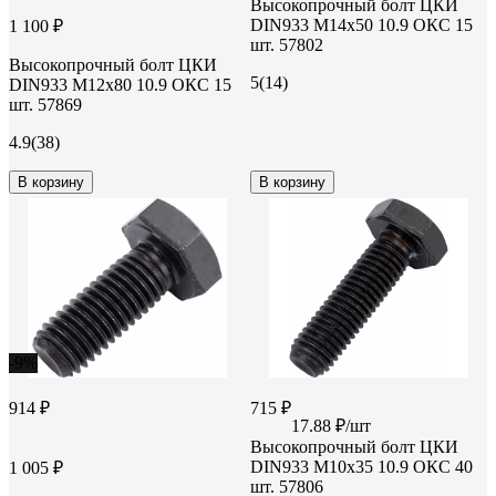
Высокопрочный болт ЦКИ
DIN933 М14х50 10.9 ОКС 15
1 100 ₽
шт. 57802
Высокопрочный болт ЦКИ
5
(14)
DIN933 М12х80 10.9 ОКС 15
шт. 57869
4.9
(38)
В корзину
В корзину
-9%
914 ₽
715 ₽
17.88 ₽/шт
Высокопрочный болт ЦКИ
DIN933 М10х35 10.9 ОКС 40
1 005 ₽
шт. 57806