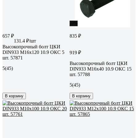
-9%
657 ₽
835 ₽
131.4 ₽/шт
Высокопрочный болт ЦКИ
DIN933 М16х120 10.9 ОКС 5
919 ₽
шт. 57871
Высокопрочный болт ЦКИ
5
(45)
DIN933 М16х40 10.9 ОКС 15
шт. 57788
5
(45)
В корзину
В корзину