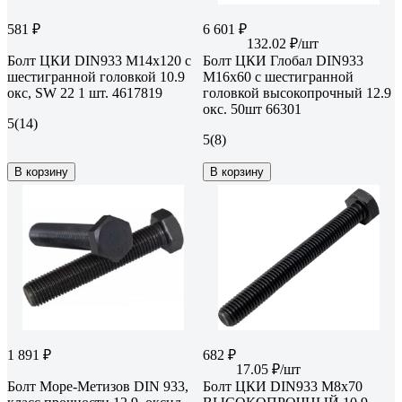
581 ₽
6 601 ₽
132.02 ₽/шт
Болт ЦКИ DIN933 М14x120 с
Болт ЦКИ Глобал DIN933
шестигранной головкой 10.9
М16х60 с шестигранной
окс, SW 22 1 шт. 4617819
головкой высокопрочный 12.9
окс. 50шт 66301
5
(14)
5
(8)
В корзину
В корзину
1 891 ₽
682 ₽
17.05 ₽/шт
Болт Море-Метизов DIN 933,
Болт ЦКИ DIN933 М8х70