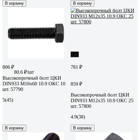
В корзину
В корзину
-9%
806 ₽
781 ₽
80.6 ₽/шт
Высокопрочный болт ЦКИ
DIN933 М16х60 10.9 ОКС 10
859 ₽
шт. 57790
Высокопрочный болт ЦКИ
5
(45)
DIN933 М12х35 10.9 ОКС 25
шт. 57800
4.9
(38)
В корзину
В корзину