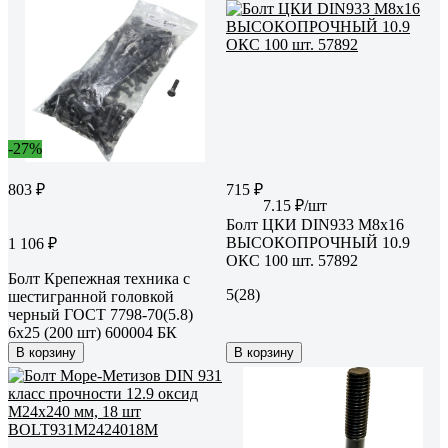
-27%
803 ₽
715 ₽
7.15 ₽/шт
Болт ЦКИ DIN933 М8х16
ВЫСОКОПРОЧНЫЙ 10.9
1 106 ₽
ОКС 100 шт. 57892
Болт Крепежная техника с
5
(28)
шестигранной головкой
черный ГОСТ 7798-70(5.8)
6x25 (200 шт) 600004 БК
В корзину
В корзину