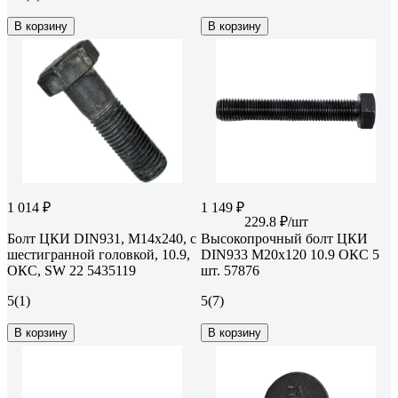
В корзину
В корзину
1 014 ₽
1 149 ₽
229.8 ₽/шт
Болт ЦКИ DIN931, М14x240, с
Высокопрочный болт ЦКИ
шестигранной головкой, 10.9,
DIN933 М20х120 10.9 ОКС 5
ОКС, SW 22 5435119
шт. 57876
5
(1)
5
(7)
В корзину
В корзину