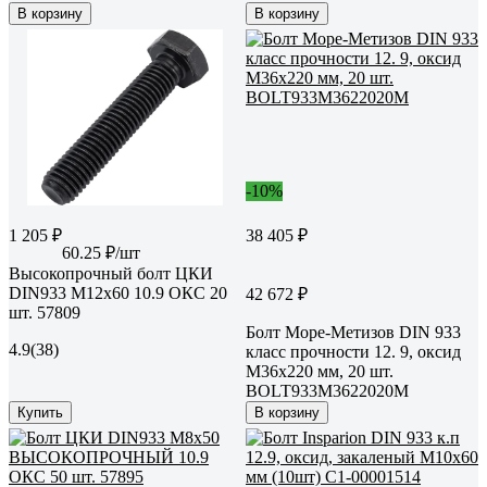
В корзину
В корзину
-10%
1 205 ₽
38 405 ₽
60.25 ₽/шт
Высокопрочный болт ЦКИ
DIN933 М12х60 10.9 ОКС 20
42 672 ₽
шт. 57809
Болт Море-Метизов DIN 933
4.9
(38)
класс прочности 12. 9, оксид
M36x220 мм, 20 шт.
BOLT933M3622020M
Купить
В корзину