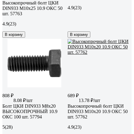
Высокопрочный болт ЦКИ
4.9
(23)
DIN933 М10х25 10.9 ОКС 50
шт. 57763
4.9
(23)
В корзину
В корзину
808 ₽
689 ₽
8.08 ₽/шт
13.78 ₽/шт
Болт ЦКИ DIN933 М8х20
Высокопрочный болт ЦКИ
ВЫСОКОПРОЧНЫЙ 10.9
DIN933 М10х20 10.9 ОКС 50
ОКС 100 шт. 57794
шт. 57762
5
(28)
4.9
(23)