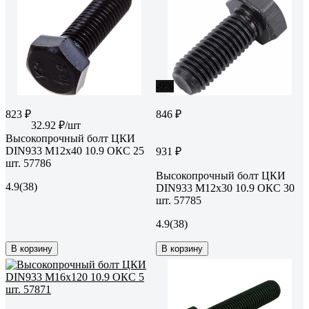
-9%
823 ₽
846 ₽
32.92 ₽/шт
Высокопрочный болт ЦКИ
DIN933 М12х40 10.9 ОКС 25
931 ₽
шт. 57786
Высокопрочный болт ЦКИ
4.9
(38)
DIN933 М12х30 10.9 ОКС 30
шт. 57785
4.9
(38)
В корзину
В корзину