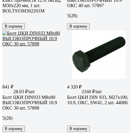
класс прочности 12.9, оксид,
ВЫСОКОПРОЧНЫЙ 10.9
M30x220 мм, 1 шт.
ОКС 40 шт. 57897
BOLT933M302201M
5
(28)
В корзину
В корзину
841 ₽
4 320 ₽
28.03 ₽/шт
2160 ₽/шт
Болт ЦКИ DIN933 М8х80
Болт ЦКИ DIN 933, М27x100,
ВЫСОКОПРОЧНЫЙ 10.9
10.9, ОКС, SW41, 2 шт. 44086
ОКС 30 шт. 57898
5
(28)
В корзину
В корзину