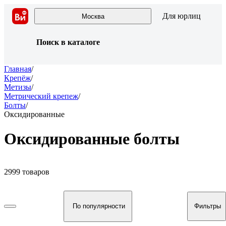
Для юрлиц
Москва
Поиск в каталоге
Главная
/
Крепёж
/
Метизы
/
Метрический крепеж
/
Болты
/
Оксидированные
Оксидированные болты
2999 товаров
По популярности
Фильтры