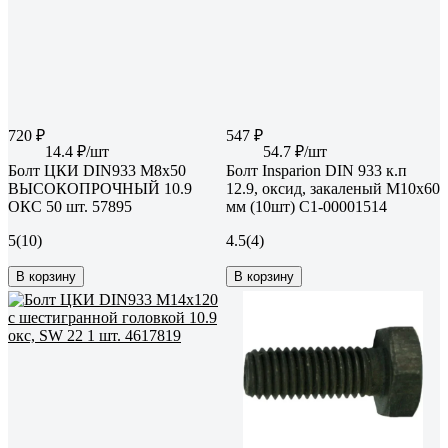
720 ₽
547 ₽
14.4 ₽/шт
54.7 ₽/шт
Болт ЦКИ DIN933 М8х50
Болт Insparion DIN 933 к.п
ВЫСОКОПРОЧНЫЙ 10.9
12.9, оксид, закаленый М10x60
ОКС 50 шт. 57895
мм (10шт) С1-00001514
5
(10)
4.5
(4)
В корзину
В корзину