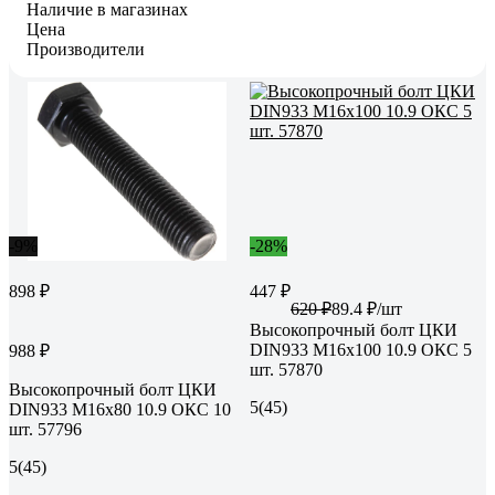
Наличие в магазинах
Цена
Производители
-9%
-28%
898 ₽
447 ₽
620 ₽
89.4 ₽/шт
Высокопрочный болт ЦКИ
DIN933 М16х100 10.9 ОКС 5
988 ₽
шт. 57870
Высокопрочный болт ЦКИ
5
(45)
DIN933 М16х80 10.9 ОКС 10
шт. 57796
5
(45)