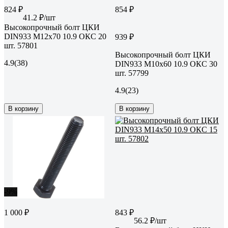
824 ₽
854 ₽
41.2 ₽/шт
Высокопрочный болт ЦКИ
DIN933 М12х70 10.9 ОКС 20
939 ₽
шт. 57801
Высокопрочный болт ЦКИ
4.9
(38)
DIN933 М10х60 10.9 ОКС 30
шт. 57799
4.9
(23)
В корзину
В корзину
-9%
1 000 ₽
843 ₽
56.2 ₽/шт