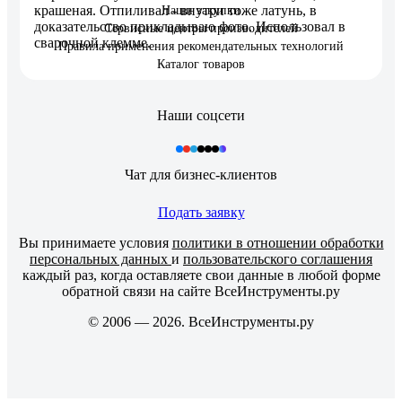
крашеная. Отпиливал - внутри тоже латунь, в
Наши закупки
доказательство прикладываю фото. Использовал в
Сервисные центры производителей
сварочной клемме.
Правила применения рекомендательных технологий
Каталог товаров
Наши соцсети
Чат для бизнес-клиентов
Подать заявку
Вы принимаете условия
политики в отношении обработки
персональных данных
и
пользовательского соглашения
каждый раз, когда оставляете свои данные в любой форме
обратной связи на сайте ВсеИнструменты.ру
© 2006 — 2026. ВсеИнструменты.ру