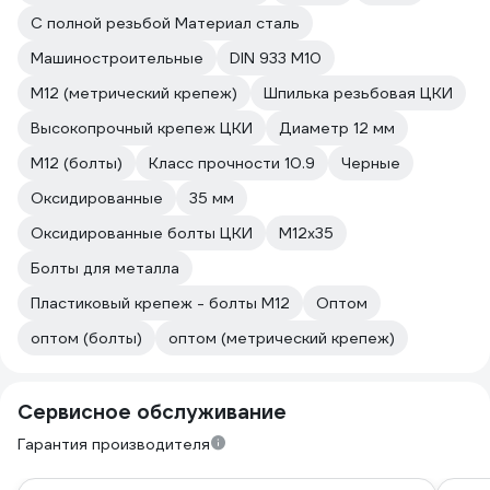
С полной резьбой Материал сталь
Машиностроительные
DIN 933 М10
М12 (метрический крепеж)
Шпилька резьбовая ЦКИ
Высокопрочный крепеж ЦКИ
Диаметр 12 мм
М12 (болты)
Класс прочности 10.9
Черные
Оксидированные
35 мм
Оксидированные болты ЦКИ
М12х35
Болты для металла
Пластиковый крепеж - болты М12
Оптом
оптом (болты)
оптом (метрический крепеж)
Сервисное обслуживание
Гарантия производителя