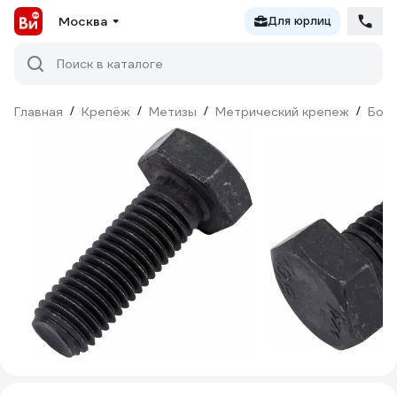
Москва
Для юрлиц
Поиск в каталоге
Главная
/
Крепёж
/
Метизы
/
Метрический крепеж
/
Бол