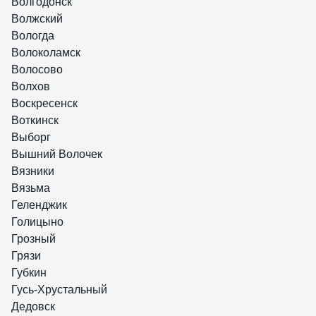
Волгодонск
Волжский
Вологда
Волоколамск
Волосово
Волхов
Воскресенск
Воткинск
Выборг
Вышний Волочек
Вязники
Вязьма
Геленджик
Голицыно
Грозный
Грязи
Губкин
Гусь-Хрустальный
Дедовск