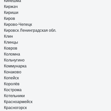
Кинешма
Киржач
Кириши
Киров
Кирово-Чепецк
Кировск Ленинградская обл.
Клин
Клинцы
Ковров
Коломна
Кольчугино
Коммунарка
Конаково
Копейск
Королёв
Кострома
Котельники
Красноармейск
Красногорск