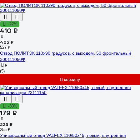
-22%
410 ₽
465 ₽
527 ₽
Отвод ПОЛИТЭК 110х90 градусов, с выходом, 50 фронтальный
300111050Ф
5
(5)
В корзину
-30%
179 ₽
225 ₽
255 ₽
Универсальный отвод VALFEX 110/50x45, левый, внутренняя