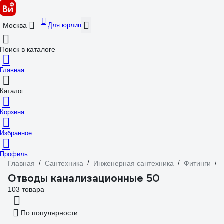
Для юрлиц
Москва
Поиск в каталоге
Главная
Каталог
Корзина
Избранное
Профиль
Главная
/
Сантехника
/
Инженерная сантехника
/
Фитинги
/
Отводы канализационные 50
103 товара
По популярности