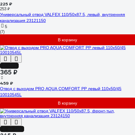
225 ₽
253 ₽
Универсальный отвод VALFEX 110/50x87.5, левый, внутренняя
канализация 23121150
5
(7)
В корзину
-20%
365 ₽
459 ₽
Отвод с выходом PRO AQUA COMFORT PP левый 110x50/45
10010545L
В корзину
до -11%