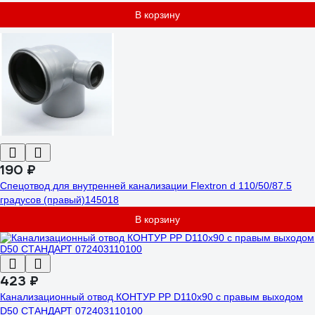
В корзину
190 ₽
Спецотвод для внутренней канализации Flextron d 110/50/87.5
градусов (правый)145018
В корзину
423 ₽
Канализационный отвод КОНТУР РР D110x90 с правым выходом
D50 СТАНДАРТ 072403110100