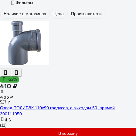
Фильтры
Наличие в магазинах
Цена
Производители
-22%
410 ₽
465 ₽
527 ₽
Отвод ПОЛИТЭК 110х90 градусов, с выходом 50, прямой
300111050
4.6
(11)
В корзину