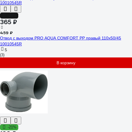
-20%
365 ₽
459 ₽
Отвод с выходом PRO AQUA COMFORT PP правый 110x50/45
10010545R
5
(3)
В корзину
-21%