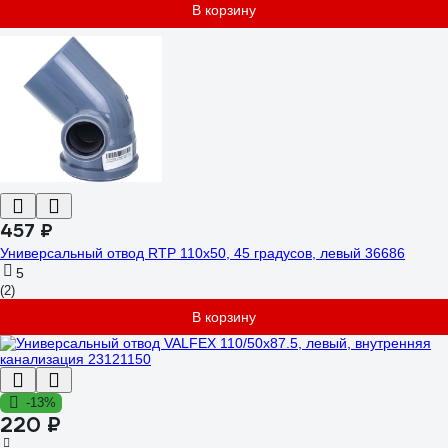
В корзину
457 ₽
Универсальный отвод RTP 110х50, 45 градусов, левый 36686
5
(2)
В корзину
-13%
220 ₽