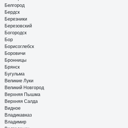
Белгород
Бердск
Березники
Березовский
Богородск
Бор
Борисоглебск
Боровичи
Бронницы
Брянск
Бугульма
Великие Луки
Великий Новгород
Верхняя Пышма
Верхняя Салда
Видное
Владикавказ
Владимир