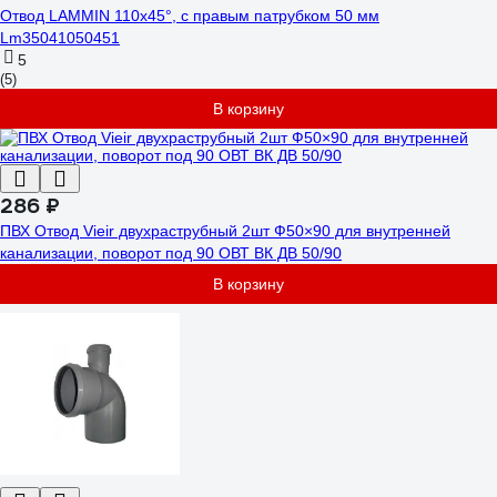
Отвод LAMMIN 110х45°, с правым патрубком 50 мм
Lm35041050451
5
(5)
В корзину
286 ₽
ПВХ Отвод Vieir двухраструбный 2шт Ф50×90 для внутренней
канализации, поворот под 90 ОВТ ВК ДВ 50/90
В корзину