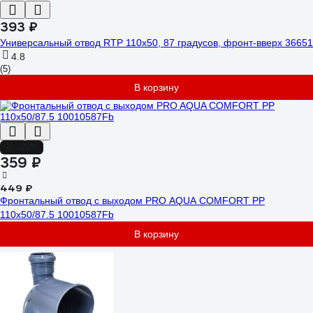
393 ₽
Универсальный отвод RTP 110х50, 87 градусов, фронт-вверх 36651
4.8
(5)
В корзину
-20%
359 ₽
449 ₽
Фронтальный отвод с выходом PRO AQUA COMFORT PP
110x50/87.5 10010587Fb
В корзину