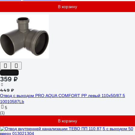
В корзину
-20%
359 ₽
449 ₽
Отвод с выходом PRO AQUA COMFORT PP левый 110x50/87.5
10010587Lb
5
(1)
В корзину