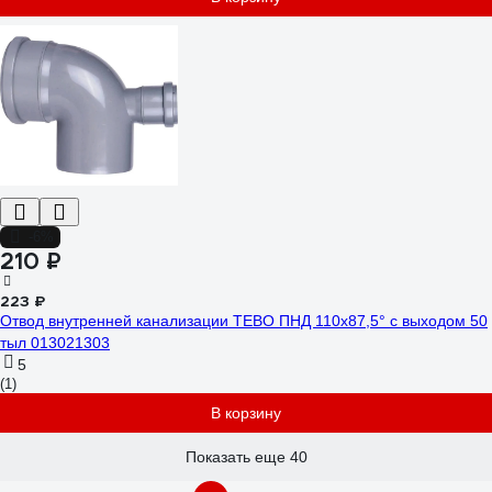
-6%
210 ₽
223 ₽
Отвод внутренней канализации TEBO ПНД 110х87,5° с выходом 50
тыл 013021303
5
(1)
В корзину
Показать еще 40