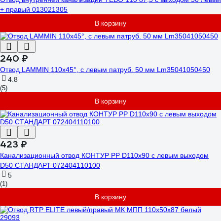
+ правый 013021305
В корзину
240 ₽
Отвод LAMMIN 110х45°, с левым патруб. 50 мм Lm35041050450
4.8
(5)
В корзину
423 ₽
Канализационный отвод КОНТУР РР D110x90 с левым выходом
D50 СТАНДАРТ 072404110100
5
(1)
В корзину