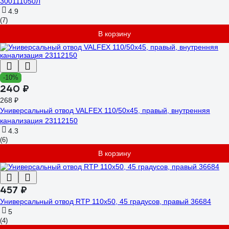
300111050Л
4.9
(7)
В корзину
-10%
240 ₽
268 ₽
Универсальный отвод VALFEX 110/50x45, правый, внутренняя
канализация 23112150
4.3
(6)
В корзину
457 ₽
Универсальный отвод RTP 110х50, 45 градусов, правый 36684
5
(4)