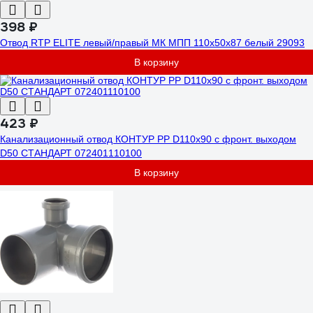
398 ₽
Отвод RTP ELITE левый/правый МК МПП 110x50x87 белый 29093
В корзину
423 ₽
Канализационный отвод КОНТУР РР D110x90 с фронт. выходом
D50 СТАНДАРТ 072401110100
В корзину