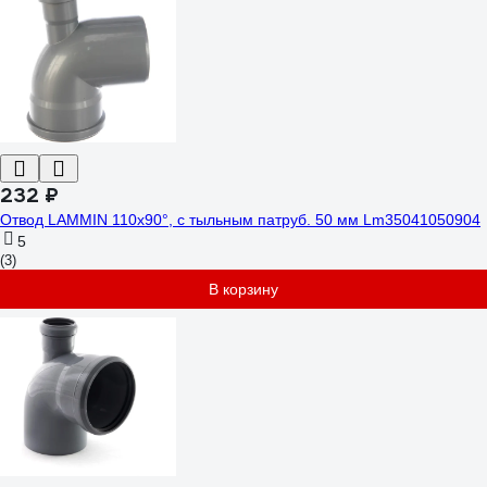
232 ₽
Отвод LAMMIN 110х90°, с тыльным патруб. 50 мм Lm35041050904
5
(3)
В корзину