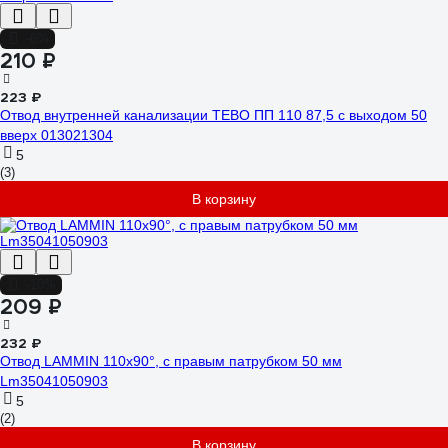
-6%
210 ₽
223 ₽
Отвод внутренней канализации ТЕВО ПП 110 87,5 с выходом 50
вверх 013021304
5
(3)
В корзину
-10%
209 ₽
232 ₽
Отвод LAMMIN 110х90°, с правым патрубком 50 мм
Lm35041050903
5
(2)
В корзину