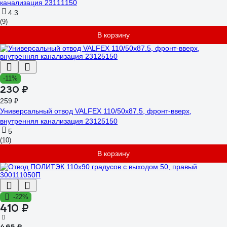
канализация 23111150
4.3
(9)
В корзину
-11%
230 ₽
259 ₽
Универсальный отвод VALFEX 110/50x87.5, фронт-вверх,
внутренняя канализация 23125150
5
(10)
В корзину
-22%
410 ₽
465 ₽