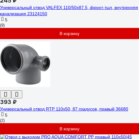
245 ₽
Универсальный отвод VALFEX 110/50x87.5, фронт-тыл, внутренняя
канализация 23124150
5
(9)
В корзину
393 ₽
Универсальный отвод RTP 110х50, 87 градусов, правый 36680
5
(2)
В корзину