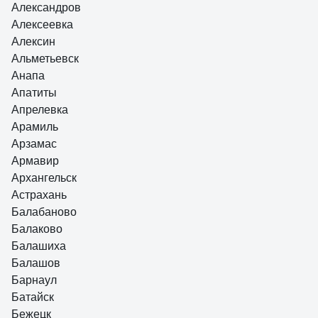
Александров
Алексеевка
Алексин
Альметьевск
Анапа
Апатиты
Апрелевка
Арамиль
Арзамас
Армавир
Архангельск
Астрахань
Балабаново
Балаково
Балашиха
Балашов
Барнаул
Батайск
Бежецк