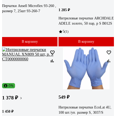
Перчатки Ansell Microflex 93-260 ,
1 285 ₽
размер 7, 25шт 93-260-7
Нитриловые перчатки ARCHDALE
ADELE золото, 50 пар, р S B012S
5
(1)
В корзину
В корзину
-5%
549 ₽
1 378 ₽
Нитриловые перчатки EcoLat 4U,
1 450 ₽
100 шт./уп. размер S, 3037/S