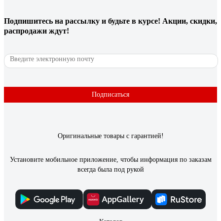
. Очень прочные.
Подпишитесь
на рассылку
и будьте в курсе! Акции, скидки,
распродажи ждут!
18 отзывов
Отзыв о перчатках Jeta Safety JSN810/XL
Илья Д.
08.02.2022
Подписаться
Хорошие, прочные, держат химию
Оригинальные товары с гарантией!
Установите мобильное приложение, чтобы информация по заказам
всегда была под рукой