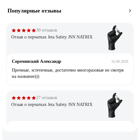
Популярные отзывы
30 отзывов
Отзыв о перчатках Jeta Safety JSN NATRIX
Сорочинский Александр
16.08.2020
Прочные, эстетичные, достаточно многоразовые не смотря
на название)))
27 отзывов
Отзыв о перчатках Jeta Safety JSN NATRIX
Алексей
11.05.2020
Мне очень понравились . В сервисе 1 папа выдержала 3 дня