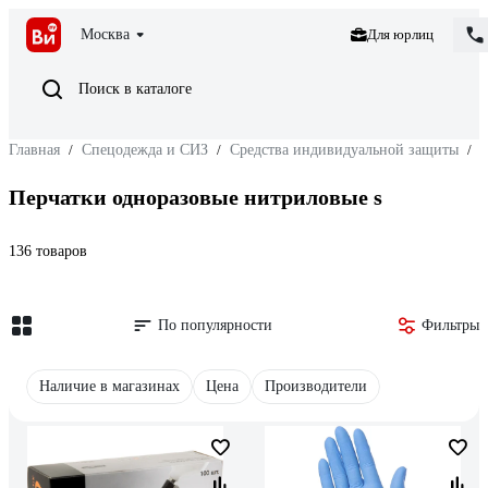
Москва
Для юрлиц
Поиск в каталоге
Главная
/
Спецодежда и СИЗ
/
Средства индивидуальной защиты
/
З
Перчатки одноразовые нитриловые s
136 товаров
По популярности
Фильтры
Наличие в магазинах
Цена
Производители