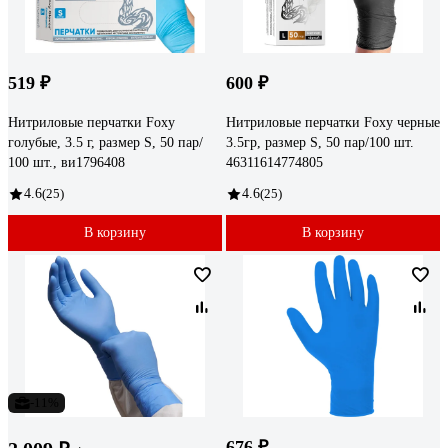
519 ₽
600 ₽
Нитриловые перчатки Foxy
Нитриловые перчатки Foxy черные
голубые, 3.5 г, размер S, 50 пар/
3.5гр, размер S, 50 пар/100 шт.
100 шт., ви1796408
46311614774805
4.6
(25)
4.6
(25)
В корзину
В корзину
-11%
676 ₽