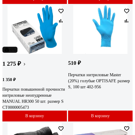
-6%
510 ₽
1 275 ₽
Перчатки нитриловые Master
1 350 ₽
(20%) голубые OPTISAFE размер
S, 100 шт 402-956
Перчатки повышенной прочности
нитриловые неопудренные
MANUAL HR300 50 шт. размер S
CT0000005473
В корзину
В корзину