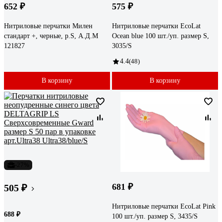
652 ₽
575 ₽
Нитриловые перчатки Милен
Нитриловые перчатки EcoLat
стандарт +, черные, р.S, А.Д.М
Ocean blue 100 шт./уп. размер S,
121827
3035/S
4.4
(48)
В корзину
В корзину
-27%
681 ₽
505 ₽
Нитриловые перчатки EcoLat Pink
688 ₽
100 шт./уп. размер S, 3435/S