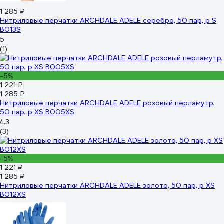
1 285 ₽
Нитриловые перчатки ARCHDALE ADELE cеребро, 50 пар, р S
B013S
5
(1)
-5%
1 221 ₽
1 285 ₽
Нитриловые перчатки ARCHDALE ADELE розовый перламутр,
50 пар, р XS B005XS
4.3
(3)
-5%
1 221 ₽
1 285 ₽
Нитриловые перчатки ARCHDALE ADELE золото, 50 пар, р XS
B012XS