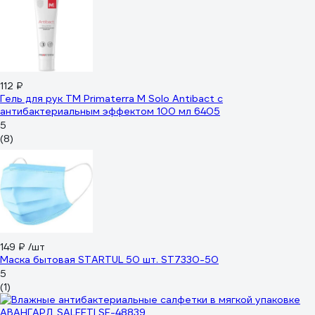
112 ₽
Гель для рук TM Primaterra M Solo Antibact с
антибактериальным эффектом 100 мл 6405
5
(8)
149 ₽
/шт
Маска бытовая STARTUL 50 шт. ST7330-50
5
(1)