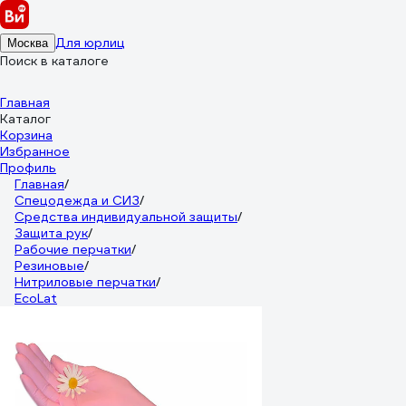
Для юрлиц
Москва
Поиск в каталоге
Главная
Каталог
Корзина
Избранное
Профиль
Главная
/
Спецодежда и СИЗ
/
Средства индивидуальной защиты
/
Защита рук
/
Рабочие перчатки
/
Резиновые
/
Нитриловые перчатки
/
EcoLat