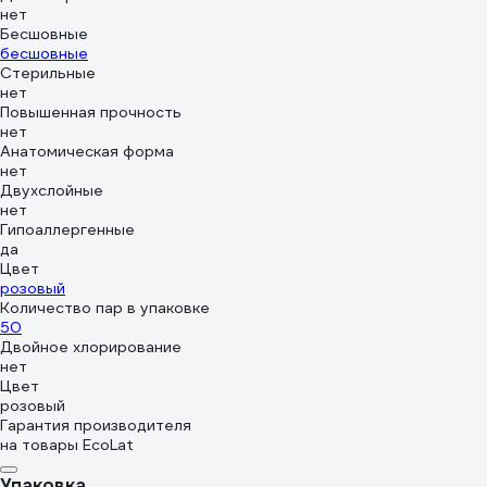
нет
Бесшовные
бесшовные
Стерильные
нет
Повышенная прочность
нет
Анатомическая форма
нет
Двухслойные
нет
Гипоаллергенные
да
Цвет
розовый
Количество пар в упаковке
50
Двойное хлорирование
нет
Цвет
розовый
Гарантия производителя
на товары EcoLat
Упаковка