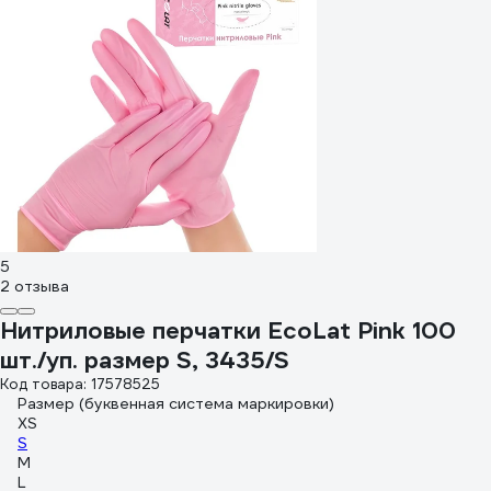
5
2 отзыва
Нитриловые перчатки EcoLat Pink 100
шт./уп. размер S, 3435/S
Код товара: 17578525
Размер (буквенная система маркировки)
XS
S
M
L