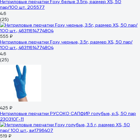
Нитриловые перчатки Foxy белые 3.5гр, размер ХS, 50
пар/100 шт. 205577
4.6
(25)
555 ₽
Нитриловые перчатки Foxy черные, 3.5г, размер ХS, 50 пар/
100 шт., 46311614774804
4.6
(25)
425 ₽
Нитриловые перчатки РУСОКО САПФИР голубые, р.S, 50 пар
230310Г-11
519 ₽