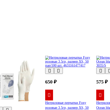
650 ₽
575 ₽
Нитриловые перчатки Foxy
Нитрилов
розовые 3.5гр, размер ХS, 50
Ocean blu