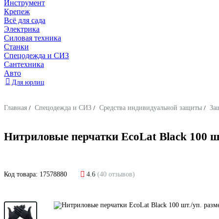
Инструмент
Крепеж
Всё для сада
Электрика
Силовая техника
Станки
Спецодежда и СИЗ
Сантехника
Авто
Для юрлиц
Главная
/
Спецодежда и СИЗ
/
Средства индивидуальной защиты
/
За
Нитриловые перчатки EcoLat Black 100 шт.
Код товара:
17578880
4.6
(40 отзывов)