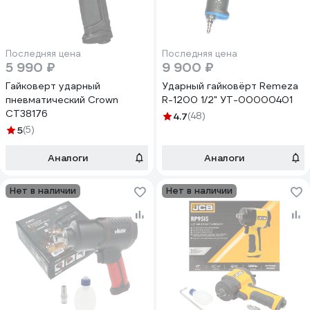
Последняя цена
Последняя цена
5 990 ₽
9 900 ₽
Гайковерт ударный
Ударный гайковёрт Remeza
пневматический Crown
R-1200 1/2" УТ-00000401
CT38176
4.7
(48)
5
(5)
Аналоги
Аналоги
Нет в наличии
Нет в наличии