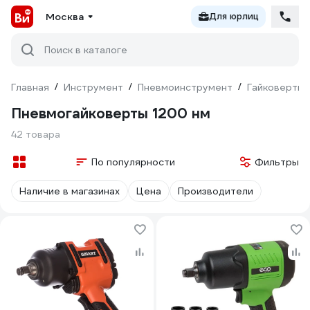
Москва
Для юрлиц
Поиск в каталоге
Главная
/
Инструмент
/
Пневмоинструмент
/
Гайковерты
Пневмогайковерты 1200 нм
42 товара
По популярности
Фильтры
Наличие в магазинах
Цена
Производители