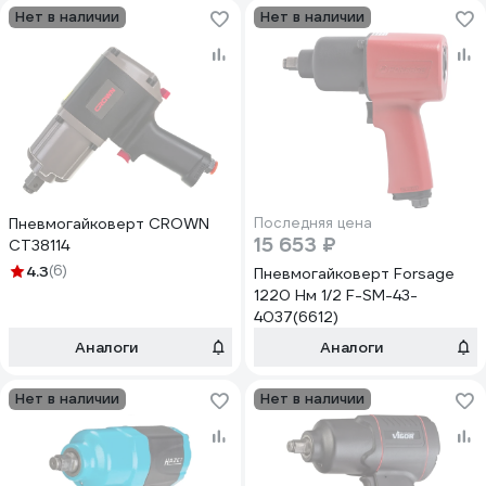
Нет в наличии
Нет в наличии
Пневмогайковерт CROWN
Последняя цена
15 653 ₽
CT38114
4.3
(6)
Пневмогайковерт Forsage
1220 Нм 1/2 F-SM-43-
4037(6612)
Аналоги
Аналоги
Нет в наличии
Нет в наличии