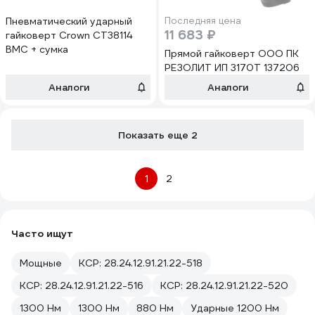
Пневматический ударный
Последняя цена
11 683 ₽
гайковерт Crown CT38114
BMC + сумка
Прямой гайковерт ООО ПК
РЕЗОЛИТ ИП 3170Т 137206
Аналоги
Аналоги
Показать еще 2
1
2
Часто ищут
Мощные
КСР: 28.24.12.91.21.22-518
КСР: 28.24.12.91.21.22-516
КСР: 28.24.12.91.21.22-520
1300 Нм
1300 Нм
880 Нм
Ударные 1200 Нм