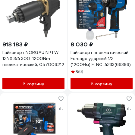
918 183 ₽
8 030 ₽
Гайковерт NORGAU NPTW-
Гайковерт пневматический
12NX 3/4 300-1200Nm
Forsage ударный 1/2
пневматический, 057006212
(1200Нм) F-NC-4233(66396)
5
(6)
В корзину
В корзину