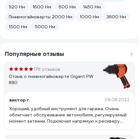
920 Нм
1600 Нм
600 Нм
1450 Нм
Пневмогайковерты 2000 Нм
1000 Нм
3600 Нм
1500 Нм
5000 Нм
Популярные отзывы
178 отзывов
Отзыв о пневмогайковерте Gigant PW
880
виктор г.
09.08.2022
Хороший, удобный инструмент для гаража. Очень
облегчает обслуживание автомобиля, регулируемый
момент затяжки. Подключил напрямую к ресиверу
компрессора через кислородный шланг 9мм длиной
10м. Усилия хватает на все, даже на ступичные гайки,