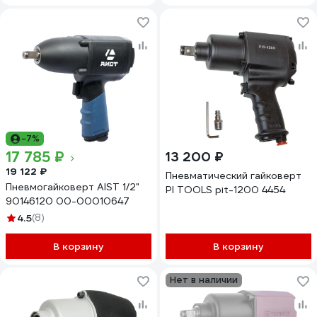
-7%
17 785 ₽
13 200 ₽
19 122 ₽
Пневматический гайковерт
Пневмогайковерт AIST 1/2"
PI TOOLS pit-1200 4454
90146120 00-00010647
4.5
(8)
В корзину
В корзину
Нет в наличии