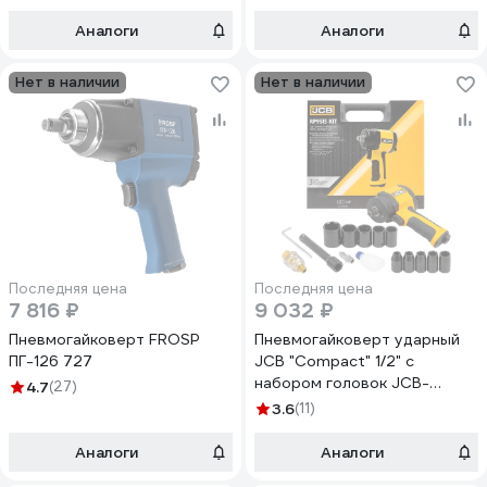
Аналоги
Аналоги
Нет в наличии
Нет в наличии
Последняя цена
Последняя цена
7 816 ₽
9 032 ₽
Пневмогайковерт FROSP
Пневмогайковерт ударный
ПГ-126 727
JCB "Compact" 1/2" с
набором головок JCB-
4.7
(27)
RP9515 KIT(58331)
3.6
(11)
Аналоги
Аналоги