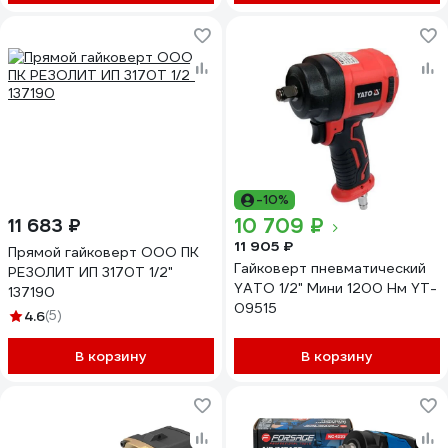
-10%
10 709 ₽
11 683 ₽
11 905 ₽
Прямой гайковерт ООО ПК
Гайковерт пневматический
РЕЗОЛИТ ИП 3170Т 1/2"
YATO 1/2" Мини 1200 Нм YT-
137190
09515
4.6
(5)
В корзину
В корзину