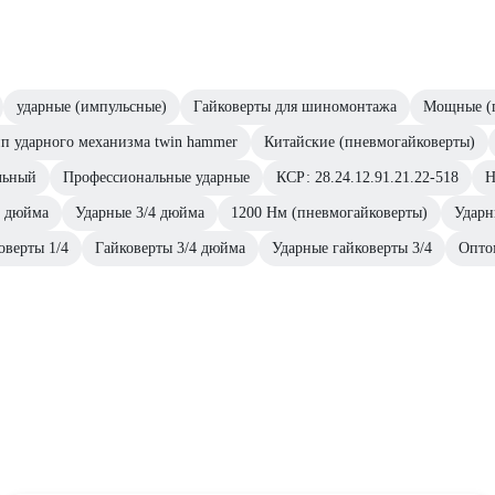
ударные (импульсные)
Гайковерты для шиномонтажа
Мощные (г
п ударного механизма twin hammer
Китайские (пневмогайковерты)
льный
Профессиональные ударные
КСР: 28.24.12.91.21.22-518
Н
4 дюйма
Ударные 3/4 дюйма
1200 Нм (пневмогайковерты)
Ударн
оверты 1/4
Гайковерты 3/4 дюйма
Ударные гайковерты 3/4
Опто