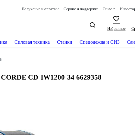
Получение и оплата
Сервис и поддержка
О нас
Инвесто
Избранное
С
ика
Силовая техника
Станки
Спецодежда и СИЗ
Сан
E
NCORDE CD-IW1200-34 6629358