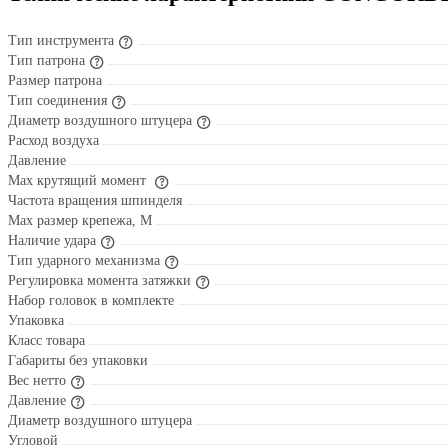
Тип инструмента
Тип патрона
Размер патрона
Тип соединения
Диаметр воздушного штуцера
Расход воздуха
Давление
Max крутящий момент
Частота вращения шпинделя
Max размер крепежа, М
Наличие удара
Тип ударного механизма
Регулировка момента затяжки
Набор головок в комплекте
Упаковка
Класс товара
Габариты без упаковки
Вес нетто
Давление
Диаметр воздушного штуцера
Угловой