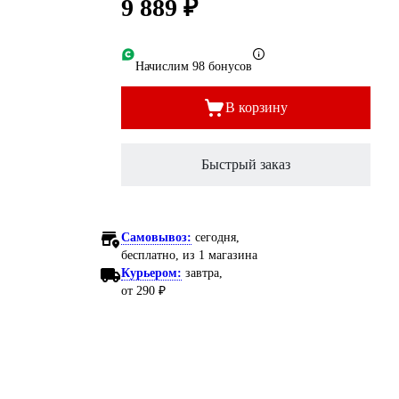
9 889 ₽
Начислим 98 бонусов
В корзину
Быстрый заказ
Самовывоз:
сегодня,
бесплатно
, из 1 магазина
Курьером:
завтра,
от 290 ₽