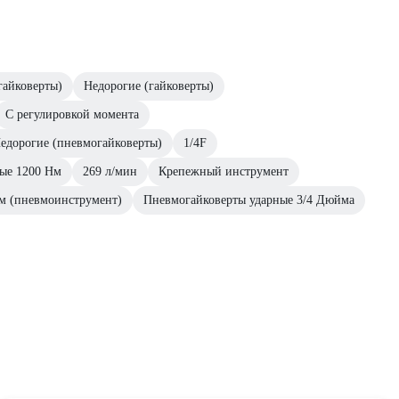
айковерты)
Недорогие (гайковерты)
С регулировкой момента
едорогие (пневмогайковерты)
1/4F
ые 1200 Нм
269 л/мин
Крепежный инструмент
м (пневмоинструмент)
Пневмогайковерты ударные 3/4 Дюйма