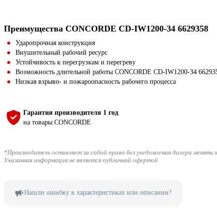
Преимущества CONCORDE CD-IW1200-34 6629358
Ударопрочная конструкция
Внушительный рабочий ресурс
Устойчивость к перегрузкам и перегреву
Возможность длительной работы CONCORDE CD-IW1200-34 662935
Низкая взрыво- и пожароопасность рабочего процесса
Гарантия производителя 1 год
на товары CONCORDE
*Производитель оставляет за собой право без уведомления дилера менять 
Указанная информация не является публичной офертой
Нашли ошибку в характеристиках или описании?