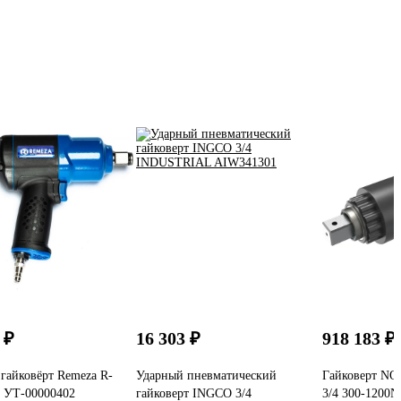
 ₽
16 303 ₽
918 183 ₽
гайковёрт Remeza R-
Ударный пневматический
Гайковерт N
" УТ-00000402
гайковерт INGCO 3/4
3/4 300-1200