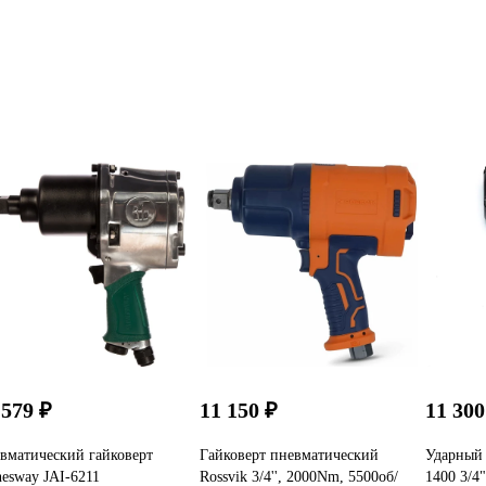
 579 ₽
11 150 ₽
11 300
вматический гайковерт
Гайковерт пневматический
Ударный 
nesway JAI-6211
Rossvik 3/4'', 2000Nm, 5500об/
1400 3/4