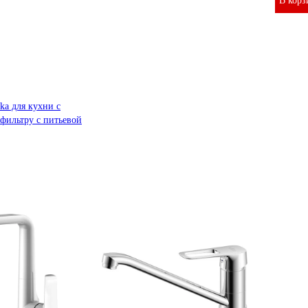
В корз
ka для кухни с
фильтру с питьевой