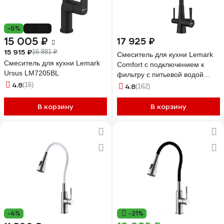
-6%
-11%
15 005 ₽
17 925 ₽
15 915 ₽
16 881 ₽
Смеситель для кухни Lemark
Смеситель для кухни Lemark
Comfort с подключением к
Ursus LM7205BL
фильтру с питьевой водой
4.8
LM3075BL
(16)
4.8
(162)
В корзину
В корзину
-4%
-21%