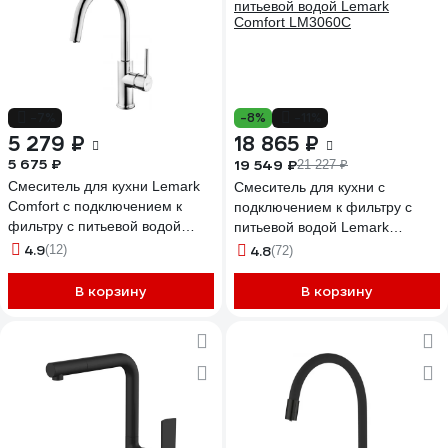
-7%
-8%
-11%
5 279 ₽
18 865 ₽
5 675 ₽
19 549 ₽
21 227 ₽
Смеситель для кухни Lemark
Смеситель для кухни с
Comfort с подключением к
подключением к фильтру с
фильтру с питьевой водой
питьевой водой Lemark
LM3073C
Comfort LM3060C
4.9
(12)
4.8
(72)
В корзину
В корзину