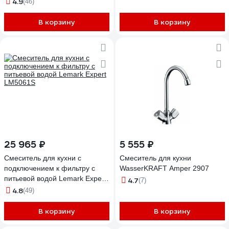
4.9
(46)
В корзину
В корзину
25 965 ₽
5 555 ₽
Смеситель для кухни с
Смеситель для кухни
подключением к фильтру с
WasserKRAFT Amper 2907
питьевой водой Lemark Expert
4.7
(7)
LM5061S
4.8
(49)
В корзину
В корзину