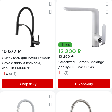
-8%
12 200 ₽
16 677 ₽
13 250 ₽
Смеситель для кухни Lemark
Смеситель Lemark Melange
Соул с гибким изливом,
для кухни LM4905CW
черный LM6007BL
5
(1)
4.9
(11)
В корзину
В корзину