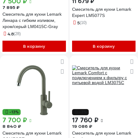
7 500 ₽
11 679 ₽
7 895 ₽
Смеситель для кухни Lemark
Смеситель для кухни Lemark
Expert LM5077S
Линара с гибким изливом,
5
(10)
хром/серый LM0415C-Gray
4.8
(28)
В корзину
В корзину
-13%
-7%
7 700 ₽
17 760 ₽
8 840 ₽
19 086 ₽
Смеситель для кухни Lemark
Смеситель для кухни Lemark