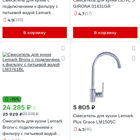
Смеситель для кухни с
Смеситель для кухни OLIVE'S
подключением к фильтру с
GIRONA 01431GR
питьевой водой Lemark
4.7
(57)
Comfort LM3070C
4.9
(169)
В корзину
В корзину
-19%
24 285 ₽
5 805 ₽
25 929 ₽
29 978 ₽
Смеситель для кухни Lemark
Смеситель для кухни Lemark
Plus Grace LM1505C
Bronx с подключением к
4.3
(46)
фильтру с питьевой водой
LM3761BL