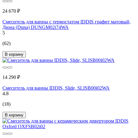
24 670 ₽
Смеситель для ванны с термостатом IDDIS графит матовый,
Дюна (Duna) DUNGM02i74WA
5
(62)
В корзину
14 290 ₽
Смеситель для ванны IDDIS, Slide, SLISB00i02WA
4.8
(18)
В корзину