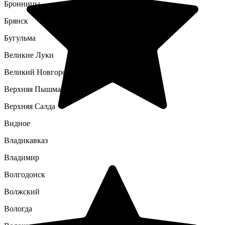
Бронницы
Брянск
Бугульма
Великие Луки
Великий Новгород
Верхняя Пышма
Верхняя Салда
Видное
Владикавказ
Владимир
Волгодонск
Волжский
Вологда