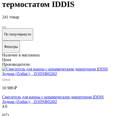
термостатом IDDIS
241 товар
По популярности
Фильтры
Наличие в магазинах
Цена
Производители
10 989 ₽
Смеситель для ванны с керамическим дивертором IDDIS
Зодиак (Zodiac), , ZODSB02i02
4.6
(67)