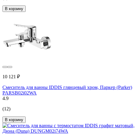
В корзину
10 121 ₽
Смеситель для ванны IDDIS глянцевый хром, Паркер (Parker)
PARSB02i02WA
4.9
(12)
В корзину