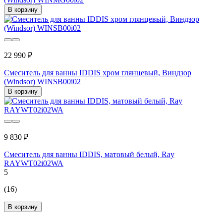
В корзину
22 990 ₽
Смеситель для ванны IDDIS хром глянцевый, Виндзор
(Windsor) WINSB00i02
В корзину
9 830 ₽
Смеситель для ванны IDDIS, матовый белый, Ray
RAYWT02i02WA
5
(16)
В корзину