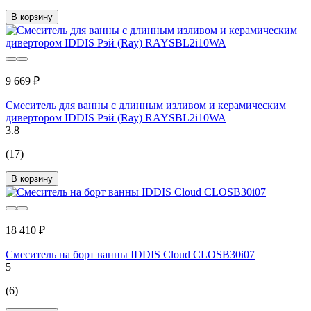
В корзину
9 669 ₽
Смеситель для ванны с длинным изливом и керамическим
дивертором IDDIS Рэй (Ray) RAYSBL2i10WA
3.8
(17)
В корзину
18 410 ₽
Смеситель на борт ванны IDDIS Cloud CLOSB30i07
5
(6)