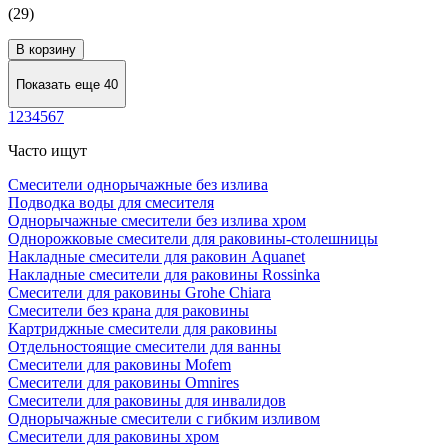
(29)
В корзину
Показать еще 40
1
2
3
4
5
6
7
Часто ищут
Смесители однорычажные без излива
Подводка воды для смесителя
Однорычажные смесители без излива хром
Однорожковые смесители для раковины-столешницы
Накладные смесители для раковин Aquanet
Накладные смесители для раковины Rossinka
Смесители для раковины Grohe Chiara
Смесители без крана для раковины
Картриджные смесители для раковины
Отдельностоящие смесители для ванны
Смесители для раковины Mofem
Смесители для раковины Omnires
Смесители для раковины для инвалидов
Однорычажные смесители с гибким изливом
Смесители для раковины хром