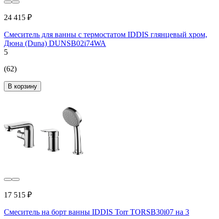
24 415 ₽
Смеситель для ванны с термостатом IDDIS глянцевый хром,
Дюна (Duna) DUNSB02i74WA
5
(62)
В корзину
17 515 ₽
Смеситель на борт ванны IDDIS Torr TORSB30i07 на 3