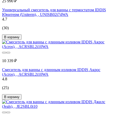
25 990 ₽
Универсальный смеситель для ванны с термостатом IDDIS
Юнитерм (Uniterm), , UNISB02i74WA
4.7
(30)
В корзину
10 339 ₽
Смеситель для ванны с длинным изливом IDDIS Акрос
(Acros), , ACRSBL2i10WA
4.8
(25)
В корзину