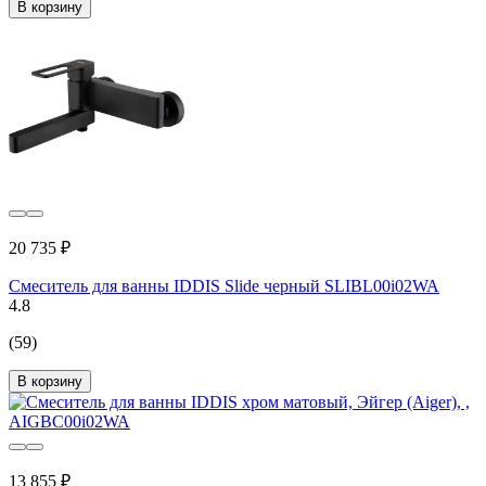
В корзину
20 735 ₽
Смеситель для ванны IDDIS Slide черный SLIBL00i02WA
4.8
(59)
В корзину
13 855 ₽