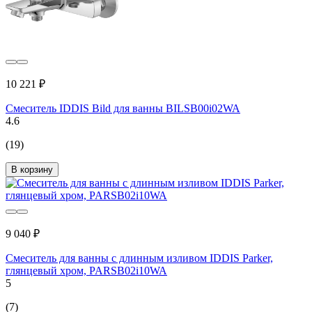
10 221 ₽
Смеситель IDDIS Bild для ванны BILSB00i02WA
4.6
(19)
В корзину
9 040 ₽
Смеситель для ванны с длинным изливом IDDIS Parker,
глянцевый хром, PARSB02i10WA
5
(7)