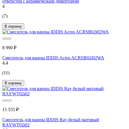
отверстия с керамическим дивертором
4
(7)
В корзину
8 990 ₽
Смеситель для ванны IDDIS Acros ACRSB02i02WA
4.4
(11)
В корзину
15 555 ₽
Смеситель для ванны IDDIS Ray белый матовый
RAYWT02i02