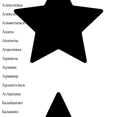
Алексеевка
Алексин
Альметьевск
Анапа
Апатиты
Апрелевка
Арамиль
Арзамас
Армавир
Архангельск
Астрахань
Балабаново
Балаково