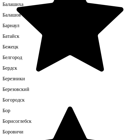
Балашиха
Балашов
Барнаул
Батайск
Бежецк
Белгород
Бердск
Березники
Березовский
Богородск
Бор
Борисоглебск
Боровичи