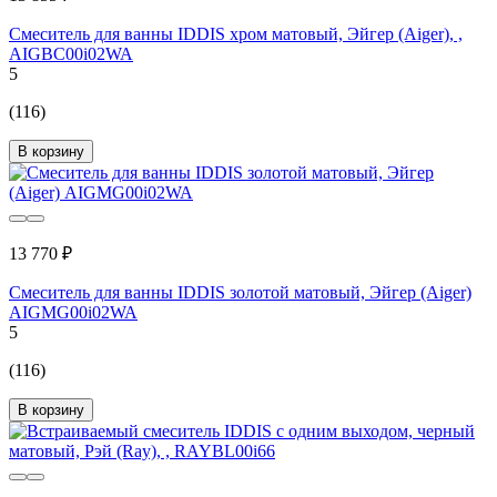
Cмеситель для ванны IDDIS хром матовый, Эйгер (Aiger), ,
AIGBC00i02WA
5
(116)
В корзину
13 770 ₽
Смеситель для ванны IDDIS золотой матовый, Эйгер (Aiger)
AIGMG00i02WA
5
(116)
В корзину