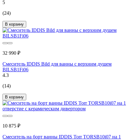
5
(24)
В корзину
32 990 ₽
Смеситель IDDIS Bild для ванны с верхним душем
BILSB1Fi06
4.3
(14)
В корзину
10 875 ₽
Смеситель на борт ванны IDDIS Torr TORSB10i07 на 1