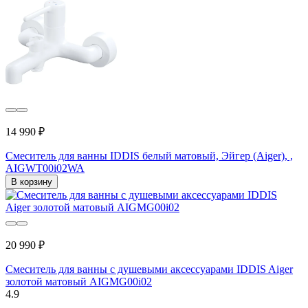
14 990 ₽
Смеситель для ванны IDDIS белый матовый, Эйгер (Aiger), ,
AIGWT00i02WA
В корзину
20 990 ₽
Смеситель для ванны с душевыми аксессуарами IDDIS Aiger
золотой матовый AIGMG00i02
4.9