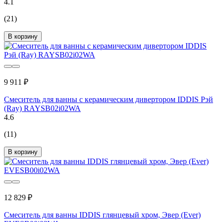
4.1
(21)
В корзину
9 911 ₽
Смеситель для ванны с керамическим дивертором IDDIS Рэй
(Ray) RAYSB02i02WA
4.6
(11)
В корзину
12 829 ₽
Смеситель для ванны IDDIS глянцевый хром, Эвер (Ever)