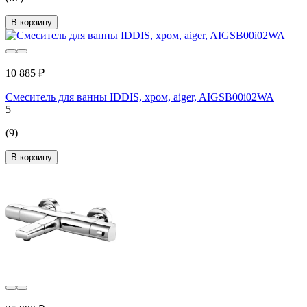
В корзину
10 885 ₽
Смеситель для ванны IDDIS, хром, aiger, AIGSB00i02WA
5
(9)
В корзину