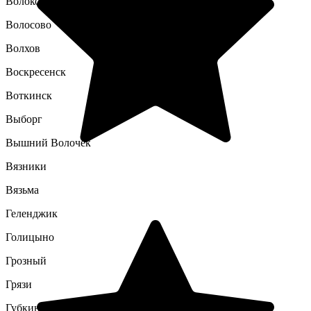
Волоколамск
Волосово
Волхов
Воскресенск
Воткинск
Выборг
Вышний Волочек
Вязники
Вязьма
Геленджик
Голицыно
Грозный
Грязи
Губкин