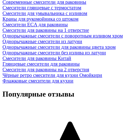
Современные смесители для раковины
Смесители глянцевые с термостатом
Смесители для умывальника с изливом
Краны для рукомойника со штоком
Смесители ECA для раковины
Смесители для раковины на 1 отверстие
Однорычажные смесители с поворотным изливом хром
Однорычажные смесители из латуни
Однорычажные смесители для раковины цвета хром
Однорычажные смесители без излива из латуни
Смесители для раковины Китай
Глянцевые смесители для раковины
Смесители для раковины на 2 отверстия
Чёрные ретро смесители для кухни Омойкири
Флажковые смесители для кухни
Популярные отзывы