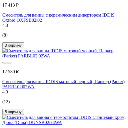
17 413 ₽
Смеситель для ванны с керамическим дивертором IDDIS
Oxford OXFSB02i02
4.3
(8)
В корзину
12 580 ₽
Смеситель для ванны IDDIS матовый черный, Паркер (Parker)
PARBL02i02WA
4.9
(12)
В корзину