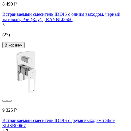
8 490 ₽
Встраиваемый смеситель IDDIS с одним выходом, черный
матовый, Рэй (Ray), , RAYBL00i66
5
(23)
В корзину
9 325 ₽
Встраиваемый смеситель IDDIS с двумя выходами Slide
SLISB00i67
4.7