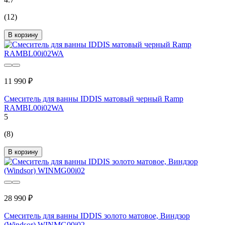
(12)
В корзину
11 990 ₽
Смеситель для ванны IDDIS матовый черный Ramp
RAMBL00i02WA
5
(8)
В корзину
28 990 ₽
Смеситель для ванны IDDIS золото матовое, Виндзор
(Windsor) WINMG00i02