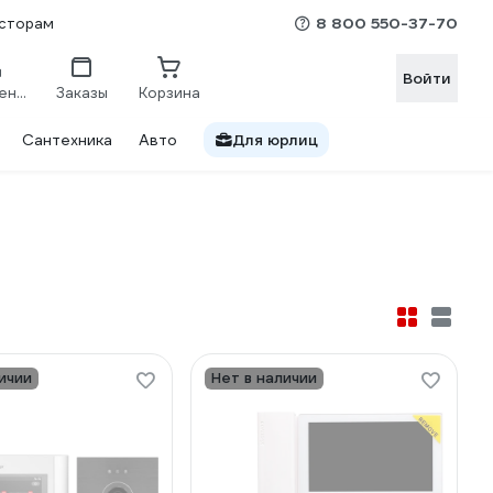
8 800 550-37-70
сторам
Войти
Сравнение
Заказы
Корзина
Сантехника
Авто
Для юрлиц
ичии
Нет в наличии