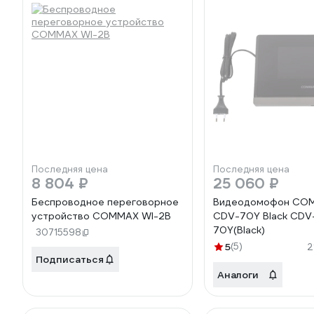
Последняя цена
Последняя цена
8 804 ₽
25 060 ₽
Беспроводное переговорное
Видеодомофон CO
устройство COMMAX WI-2B
CDV-70Y Black CDV
70Y(Black)
30715598
5
(5)
2
Подписаться
Аналоги