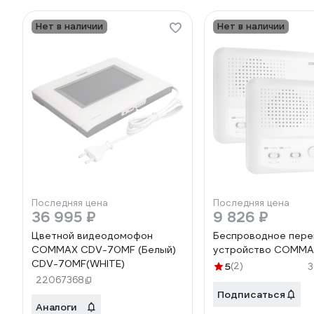
Нет в наличии
Нет в наличии
Последняя цена
Последняя цена
36 995 ₽
9 826 ₽
Цветной видеодомофон
Беспроводное пере
COMMAX CDV-70MF (Белый)
устройство COMMA
CDV-70MF(WHITE)
5
(2)
3
22067368
Подписаться
Аналоги