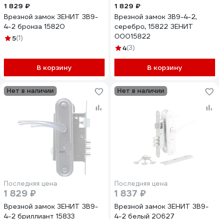
1 829 ₽
1 829 ₽
Врезной замок ЗЕНИТ ЗВ9-
Врезной замок ЗВ9-4-2,
4-2 бронза 15820
серебро, 15822 ЗЕНИТ
00015822
5
(1)
4
(3)
В корзину
В корзину
Нет в наличии
Нет в наличии
Последняя цена
Последняя цена
1 829 ₽
1 837 ₽
Врезной замок ЗЕНИТ ЗВ9-
Врезной замок ЗЕНИТ ЗВ9-
4-2 бриллиант 15833
4-2 белый 20627