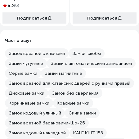
4.2
(6)
Подписаться
Подписаться
Часто ищут
Замок врезной с ключами
Замки-скобы
Замки чугунные
Замки с автоматическим запиранием
Серые замки
Замки магнитные
Замок врезной для китайских дверей с ручками правый
Дисковые замки
Замок без сверления
Коричневые замки
Красные замки
Замок кодовый уличный
Синие замки
Замок врезной барановичи-Шо-25
Замок кодовый накладной
KALE KILIT 153