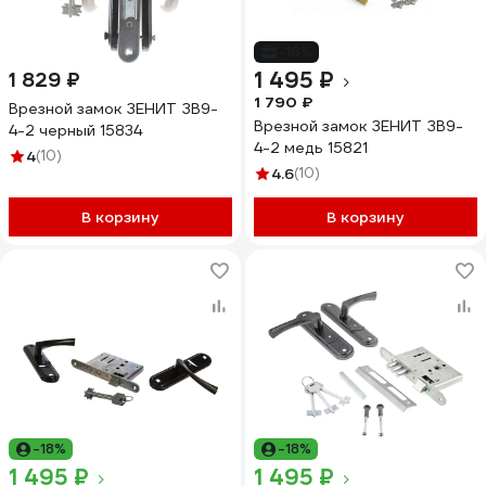
-16%
1 495 ₽
1 829 ₽
1 790 ₽
Врезной замок ЗЕНИТ ЗВ9-
Врезной замок ЗЕНИТ ЗВ9-
4-2 черный 15834
4-2 медь 15821
4
(10)
4.6
(10)
В корзину
В корзину
-18%
-18%
1 495 ₽
1 495 ₽