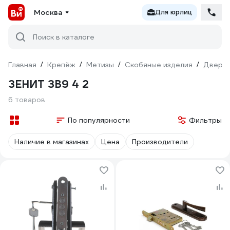
Москва
Для юрлиц
Поиск в каталоге
Главная
/
Крепёж
/
Метизы
/
Скобяные изделия
/
Дверна
ЗЕНИТ ЗВ9 4 2
6 товаров
По популярности
Фильтры
Наличие в магазинах
Цена
Производители