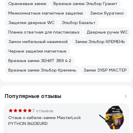
Оранжевые замки
Врезные замки Эльбор Гранит
Межкомнатные магнитные защелки
Замок буратино
Защелки дверные WC
Эльбор Базальт
Планка ответная для пластиковых
Дверные ручки WC
Замок мебельный нажимной
Замки Эльбор КРЕМЕНЬ
Черные защелки магнитные
Врезные замки ЗЕНИТ ЗВ9 4 2
Врезные замки Эльбор Кремень
Замки ЗУБР МАСТЕР
Популярные отзывы
7 отзывов
Отзыв о кабеле-замке MasterLock
PYTHON 8433EURD