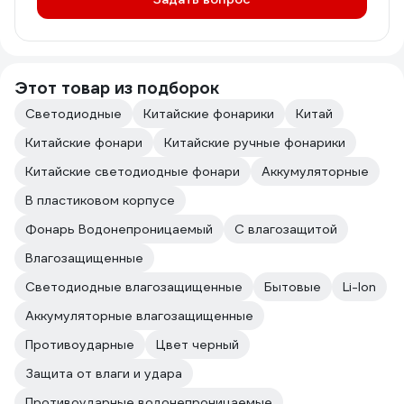
Этот товар из подборок
Светодиодные
Китайские фонарики
Китай
Китайские фонари
Китайские ручные фонарики
Китайские светодиодные фонари
Аккумуляторные
В пластиковом корпусе
Фонарь Водонепроницаемый
С влагозащитой
Влагозащищенные
Светодиодные влагозащищенные
Бытовые
Li-Ion
Аккумуляторные влагозащищенные
Противоударные
Цвет черный
Защита от влаги и удара
Противоударные водонепроницаемые