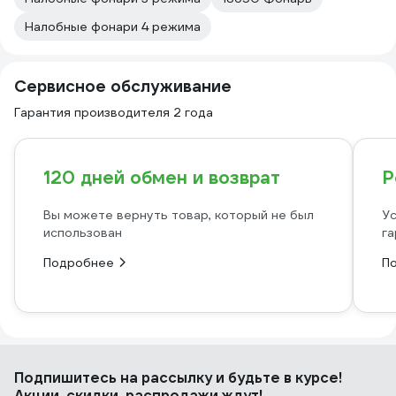
Налобные фонари 4 режима
Сервисное обслуживание
Гарантия производителя 2 года
120 дней обмен и возврат
Р
Вы можете вернуть товар, который не был
Ус
использован
га
Подробнее
П
Подпишитесь
на рассылку
и будьте в курсе!
Акции, скидки, распродажи ждут!