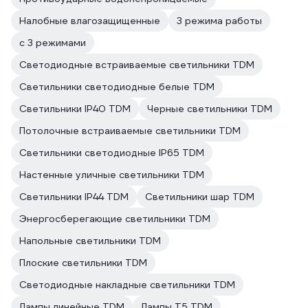
Налобные влагозащищенные
3 режима работы
с 3 режимами
Светодиодные встраиваемые светильники TDM
Светильники светодиодные белые TDM
Светильники IP40 TDM
Черные светильники TDM
Потолочные встраиваемые светильники TDM
Светильники светодиодные IP65 TDM
Настенные уличные светильники TDM
Светильники IP44 TDM
Светильники шар TDM
Энергосберегающие светильники TDM
Напольные светильники TDM
Плоские светильники TDM
Светодиодные накладные светильники TDM
Лампы линейные TDM
Лампы T5 TDM