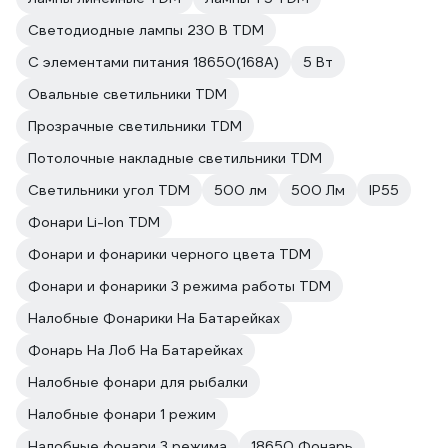
Светодиодные лампы 230 В TDM
С элементами питания 18650(168A)
5 Вт
Овальные светильники TDM
Прозрачные светильники TDM
Потолочные накладные светильники TDM
Светильники угол TDM
500 лм
500 Лм
IP55
Фонари Li-Ion TDM
Фонари и фонарики черного цвета TDM
Фонари и фонарики 3 режима работы TDM
Налобные Фонарики На Батарейках
Фонарь На Лоб На Батарейках
Налобные фонари для рыбалки
Налобные фонари 1 режим
Налобные фонари 3 режима
18650 Фонарь