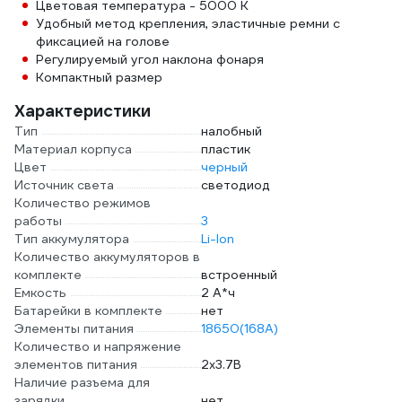
Цветовая температура - 5000 К
Удобный метод крепления, эластичные ремни с
фиксацией на голове
Регулируемый угол наклона фонаря
Компактный размер
Характеристики
Тип
налобный
Материал корпуса
пластик
Цвет
черный
Источник света
светодиод
Количество режимов
работы
3
Тип аккумулятора
Li-Ion
Количество аккумуляторов в
комплекте
встроенный
Емкость
2 А*ч
Батарейки в комплекте
нет
Элементы питания
18650(168A)
Количество и напряжение
элементов питания
2х3.7В
Наличие разъема для
зарядки
нет