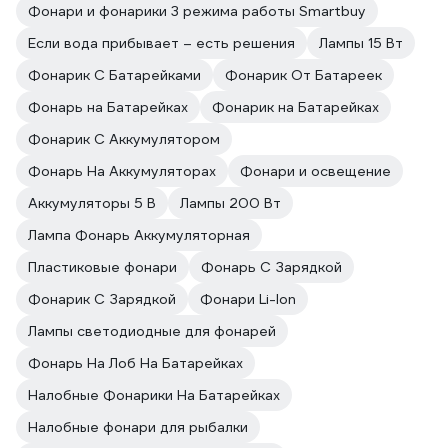
Фонари и фонарики 3 режима работы Smartbuy
Если вода прибывает – есть решения
Лампы 15 Вт
Фонарик С Батарейками
Фонарик От Батареек
Фонарь на Батарейках
Фонарик на Батарейках
Фонарик С Аккумулятором
Фонарь На Аккумуляторах
Фонари и освещение
Аккумуляторы 5 В
Лампы 200 Вт
Лампа Фонарь Аккумуляторная
Пластиковые фонари
Фонарь С Зарядкой
Фонарик С Зарядкой
Фонари Li-Ion
Лампы светодиодные для фонарей
Фонарь На Лоб На Батарейках
Налобные Фонарики На Батарейках
Налобные фонари для рыбалки