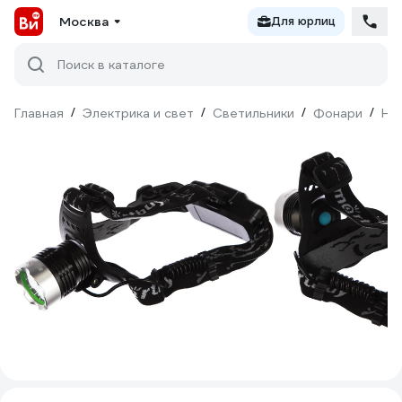
Москва
Для юрлиц
Поиск в каталоге
Главная
/
Электрика и свет
/
Светильники
/
Фонари
/
На