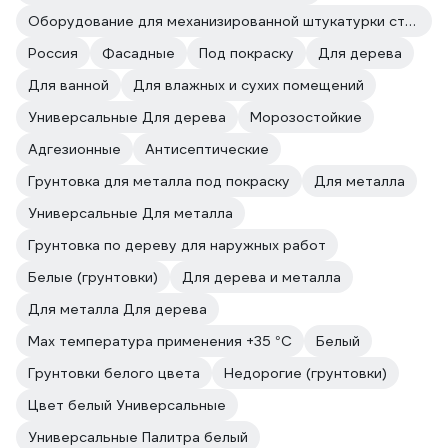
Оборудование для механизированной штукатурки стен
Россия
Фасадные
Под покраску
Для дерева
Для ванной
Для влажных и сухих помещений
Универсальные Для дерева
Морозостойкие
Адгезионные
Антисептические
Грунтовка для металла под покраску
Для металла
Универсальные Для металла
Грунтовка по дереву для наружных работ
Белые (грунтовки)
Для дерева и металла
Для металла Для дерева
Max температура применения +35 °С
Белый
Грунтовки белого цвета
Недорогие (грунтовки)
Цвет белый Универсальные
Универсальные Палитра белый