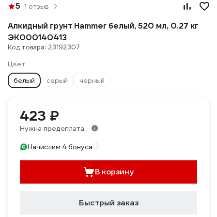
5
1 отзыв
Алкидный грунт Hammer белый, 520 мл, 0.27 кг
ЭК000140413
Код товара: 23192307
Цвет
белый
серый
черный
423 ₽
Нужна предоплата
Начислим 4 бонуса
В корзину
Быстрый заказ