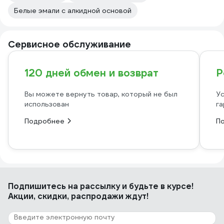
Белые эмали с алкидной основой
Сервисное обслуживание
120 дней обмен и возврат
Р
Вы можете вернуть товар, который не был
Ус
использован
га
Подробнее
П
Подпишитесь
на рассылку
и будьте в курсе!
Акции, скидки, распродажи ждут!