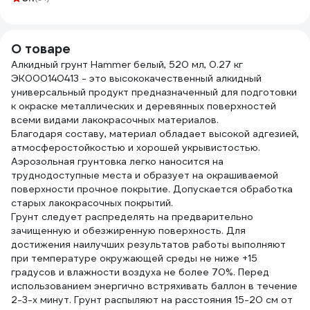
кг 214709
О товаре
Алкидный грунт Hammer белый, 520 мл, 0.27 кг
ЭК000140413 - это высококачественный алкидный
универсальный продукт предназначенный для подготовки
к окраске металлических и деревянных поверхностей
всеми видами лакокрасочных материалов.
Благодаря составу, материал обладает высокой адгезией,
атмосферостойкостью и хорошей укрывистостью.
Аэрозольная грунтовка легко наносится на
труднодоступные места и образует на окрашиваемой
поверхности прочное покрытие. Допускается обработка
старых лакокрасочных покрытий.
Грунт следует распределять на предварительно
зачищенную и обезжиренную поверхность. Для
достижения наилучших результатов работы выполняют
при температуре окружающей среды не ниже +15
градусов и влажности воздуха не более 70%. Перед
использованием энергично встряхивать баллон в течение
2-3-х минут. Грунт распыляют на расстояния 15-20 см от