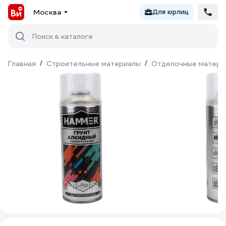
Москва
Для юрлиц
Поиск в каталоге
Главная
/
Строительные материалы
/
Отделочные матери