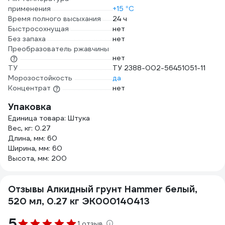
применения
+15 °С
Время полного высыхания
24 ч
Быстросохнущая
нет
Без запаха
нет
Преобразователь ржавчины
нет
ТУ
ТУ 2388-002-56451051-11
Морозостойкость
да
Концентрат
нет
Упаковка
Единица товара: Штука
Вес, кг: 0.27
Длина, мм: 60
Ширина, мм: 60
Высота, мм: 200
Отзывы Алкидный грунт Hammer белый,
520 мл, 0.27 кг ЭК000140413
5
1 отзыв