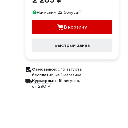
Начислим 22 бонуса
В корзину
Быстрый заказ
Самовывоз:
c 15 августа,
бесплатно
, из 1 магазина
Курьером:
c 15 августа,
от 290 ₽