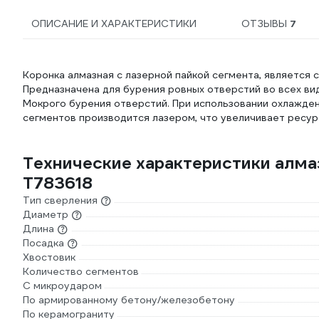
ОПИСАНИЕ И ХАРАКТЕРИСТИКИ
ОТЗЫВЫ
7
Коронка алмазная с лазерной пайкой сегмента, является
Предназначена для бурения ровных отверстий во всех вид
Мокрого бурения отверстий. При использовании охлажден
сегментов производится лазером, что увеличивает ресурс
Технические характеристики алм
T783618
Тип сверления
Диаметр
Длина
Посадка
Хвостовик
Количество сегментов
С микроударом
По армированному бетону/железобетону
По керамограниту