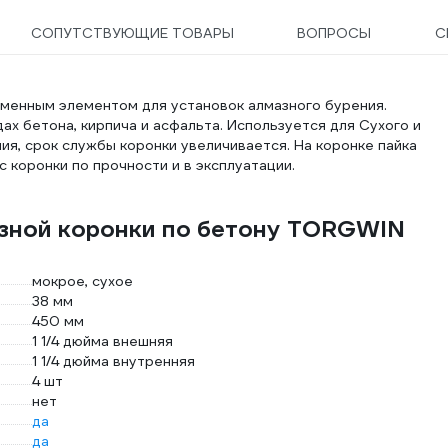
СОПУТСТВУЮЩИЕ ТОВАРЫ
ВОПРОСЫ
С
 сменным элементом для установок алмазного бурения.
ах бетона, кирпича и асфальта. Используется для Сухого и
ия, срок службы коронки увеличивается. На коронке пайка
 коронки по прочности и в эксплуатации.
азной коронки по бетону TORGWIN
мокрое, сухое
38 мм
450 мм
1 1/4 дюйма внешняя
1 1/4 дюйма внутренняя
4 шт
нет
да
да