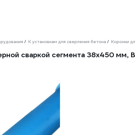
орудования
К установкам для сверления бетона
Коронки дл
/
/
зерной сваркой сегмента 38x450 мм,