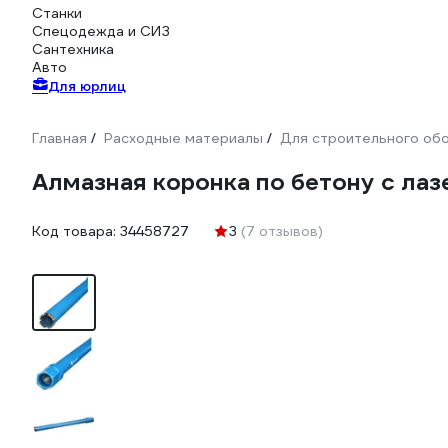
Станки
Спецодежда и СИЗ
Сантехника
Авто
Для юрлиц
Главная
Расходные материалы
Для строительного об
/
/
Алмазная коронка по бетону с ла
Код товара:
34458727
3
(7 отзывов)