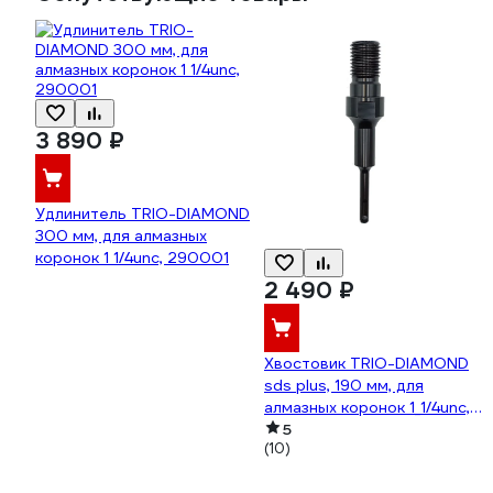
3 890 ₽
Удлинитель TRIO-DIAMOND
300 мм, для алмазных
коронок 1 1/4unc, 290001
2 490 ₽
Хвостовик TRIO-DIAMOND
sds plus, 190 мм, для
алмазных коронок 1_1/4unc,
290820
5
(10)