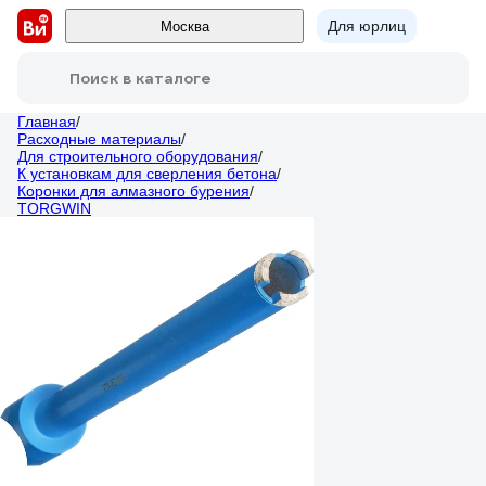
Для юрлиц
Москва
Поиск в каталоге
Главная
/
Расходные материалы
/
Для строительного оборудования
/
К установкам для сверления бетона
/
Коронки для алмазного бурения
/
TORGWIN