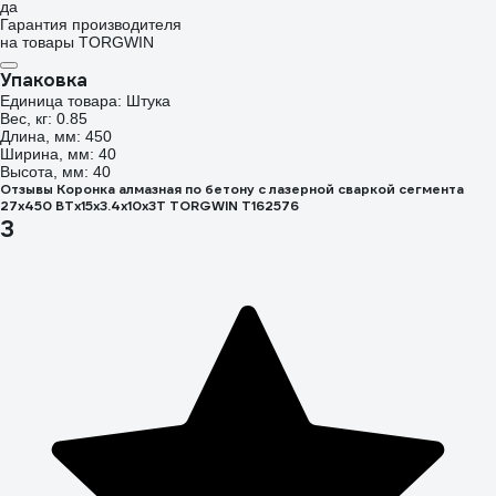
да
Гарантия производителя
на товары TORGWIN
Упаковка
Единица товара: Штука
Вес, кг: 0.85
Длина, мм: 450
Ширина, мм: 40
Высота, мм: 40
Отзывы Коронка алмазная по бетону с лазерной сваркой сегмента
27x450 ВТх15x3.4x10x3T TORGWIN T162576
3