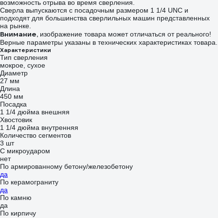
возможность отрыва во время сверления.
Сверла выпускаются с посадочным размером 1 1/4 UNC и
подходят для большинства сверлильных машин представленных
на рынке.
Внимание,
изображение товара может отличаться от реального!
Верные параметры указаны в технических характеристиках товара.
Характеристики
Тип сверления
мокрое, сухое
Диаметр
27 мм
Длина
450 мм
Посадка
1 1/4 дюйма внешняя
Хвостовик
1 1/4 дюйма внутренняя
Количество сегментов
3 шт
С микроударом
нет
По армированному бетону/железобетону
да
По керамограниту
да
По камню
да
По кирпичу