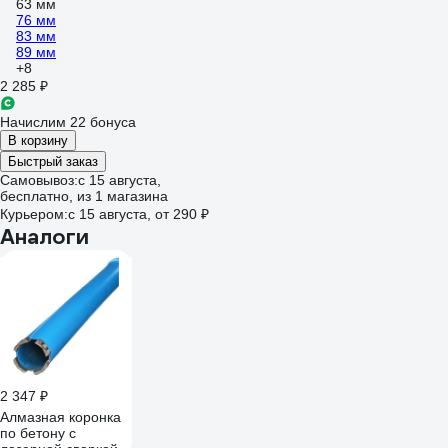
63 мм
76 мм
83 мм
89 мм
+8
2 285 ₽
Начислим 22 бонуса
В корзину
Быстрый заказ
Самовывоз:
c 15 августа,
бесплатно
, из 1 магазина
Курьером:
c 15 августа,
от 290 ₽
Аналоги
2 347 ₽
Алмазная коронка
по бетону с