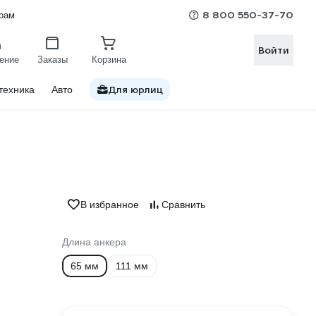
8 800 550-37-70
рам
Войти
ение
Заказы
Корзина
Для юрлиц
техника
Авто
В избранное
Сравнить
Длина анкера
65 мм
111 мм