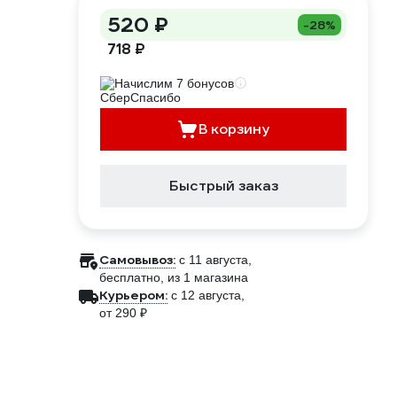
520 ₽
-28%
718 ₽
Начислим 7 бонусов
В корзину
Быстрый заказ
Самовывоз:
c 11 августа,
бесплатно
, из 1 магазина
Курьером:
c 12 августа,
от 290 ₽