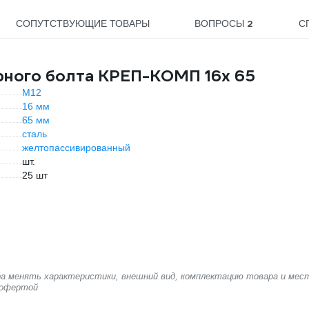
2
СОПУТСТВУЮЩИЕ ТОВАРЫ
ВОПРОСЫ
С
рного болта КРЕП-КОМП 16х 65
М12
16 мм
65 мм
сталь
желтопассивированный
шт.
25 шт
ера менять характеристики, внешний вид, комплектацию товара и мес
 офертой