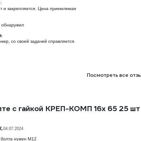
:
т и закрепляется. Цена приемлемая
е обнаружил
:
кер, со своей задачей справляется.
Посмотреть все отз
те с гайкой КРЕП-КОМП 16х 65 25 шт
К.
04.07.2024
 болта нужен М12