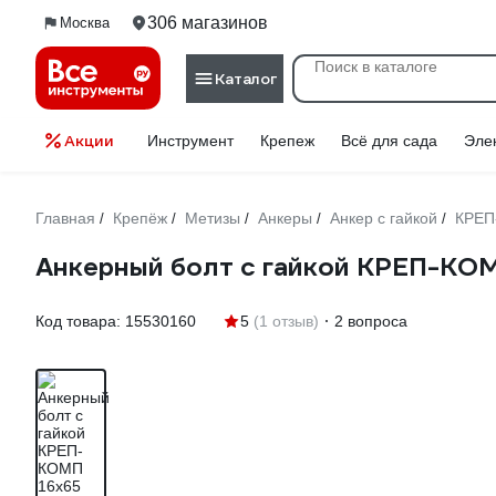
306 магазинов
Москва
Каталог
Акции
Инструмент
Крепеж
Всё для сада
Эле
Главная
Крепёж
Метизы
Анкеры
Анкер с гайкой
КРЕП
/
/
/
/
/
Анкерный болт с гайкой КРЕП-КОМ
Код товара:
15530160
5
(1 отзыв)
2 вопроса