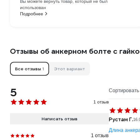
Вы можете вернуть товар, который не был
использован
Подробнее
Отзывы об анкерном болте с гайко
Все отзывы
1
Этот вариант
5
Сортировать 
1 отзыв
Написать отзыв
Рустам Г.
16.
Длина анкера
1 отзыв