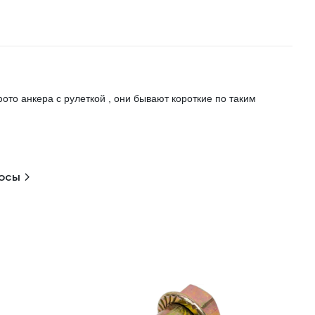
фото анкера с рулеткой , они бывают короткие по таким
росы