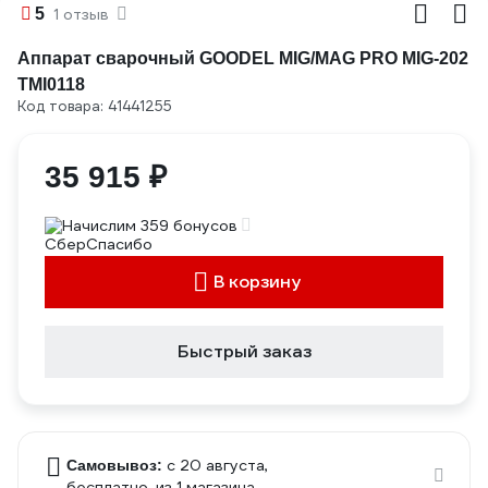
5
1 отзыв
Аппарат сварочный GOODEL MIG/MAG PRO MIG-202
TMI0118
Код товара: 41441255
35 915 ₽
Начислим 359 бонусов
В корзину
Быстрый заказ
c 20 августа,
Самовывоз:
бесплатно
, из 1 магазина