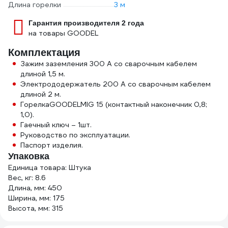
Длина горелки
3 м
Гарантия производителя 2 года
на товары GOODEL
Комплектация
Зажим заземления 300 А со сварочным кабелем
длиной 1,5 м.
Электрододержатель 200 А со сварочным кабелем
длиной 2 м.
ГорелкаGOODELMIG 15 (контактный наконечник 0,8;
1,0).
Гаечный ключ – 1шт.
Руководство по эксплуатации.
Паспорт изделия.
Упаковка
Единица товара: Штука
Вес, кг: 8.6
Длина, мм: 450
Ширина, мм: 175
Высота, мм: 315