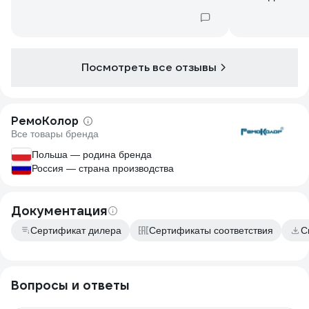
Посмотреть все отзывы
РемоКолор
Все товары бренда
Польша — родина бренда
Россия — страна производства
Документация
Сертификат дилера
Сертификаты соответствия
С
Вопросы и ответы