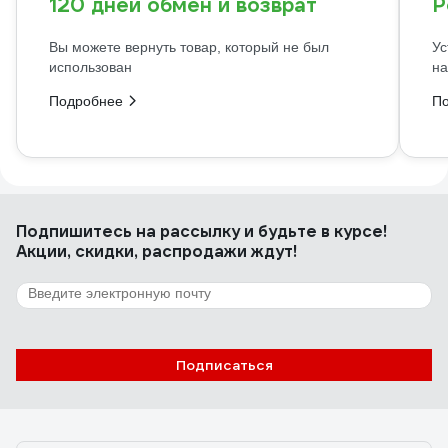
120 дней обмен и возврат
Р
Вы можете вернуть товар, который не был
Ус
использован
на
Подробнее
П
Подпишитесь
на рассылку
и будьте в курсе!
Акции, скидки, распродажи ждут!
Подписаться