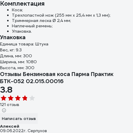
Комплектация
Коса;
Трехлопастной нож (255 мм х 25,4 мм х 1,3 мм);
Триммерная леска Ø 2,4 мм;
Наплечный ремень;
Упаковка.
Упаковка
Единица товара: Штука
Вес, кг: 9.3
Длина, мм: 300
Ширина, мм: 1080
Высота, мм: 300
Отзывы Бензиновая коса Парма Практик
БТК-052 02.015.00016
3.8
121 отзыв
Написать отзыв
Алексей
09.06.2022
г. Серпухов