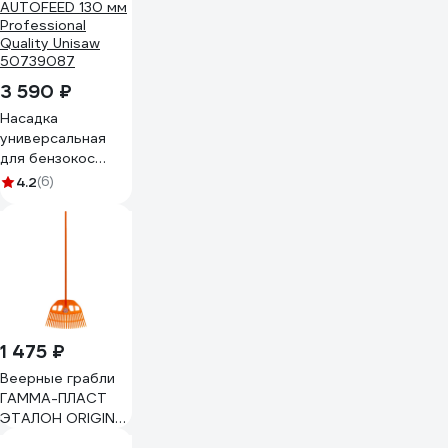
3 590 ₽
Насадка
универсальная
для бензокос
AUTOFEED 130 мм
4.2
(6)
Professional
Quality Unisaw
50739087
1 475 ₽
Веерные грабли
ГАММА-ПЛАСТ
ЭТАЛОН ORIGINAL
GPCGRB001