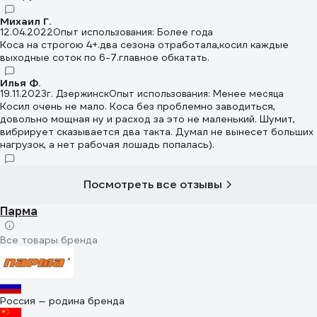
Михаил Г.
12.04.2022
Опыт использования: Более года
Коса на строгою 4+.два сезона отработала,косил каждые
выходные соток по 6-7.главное обкатать.
Илья Ф.
19.11.2023
г. Дзержинск
Опыт использования: Менее месяца
Косил очень не мало. Коса без проблемно заводиться,
довольно мощная ну и расход за это не маленький. Шумит,
вибрирует сказывается два такта. Думал не вынесет больших
нагрузок, а нет рабочая лошадь попалась).
Посмотреть все отзывы
Парма
Все товары бренда
Россия — родина бренда