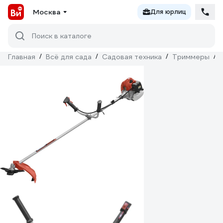
Москва
Для юрлиц
Поиск в каталоге
Главная
/
Всё для сада
/
Садовая техника
/
Триммеры
/