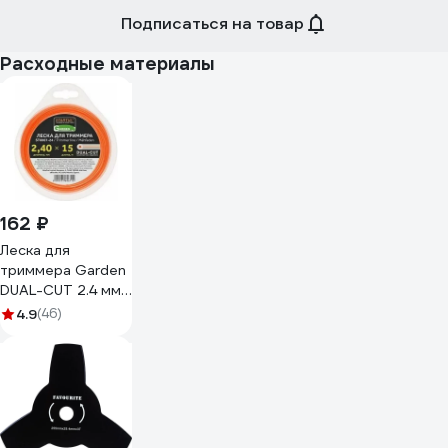
Подписаться на товар
Расходные материалы
162 ₽
Леска для
триммера Garden
DUAL-CUT 2.4 мм,
15 м, сечение
4.9
(46)
круглое STARTUL
ST6067-24