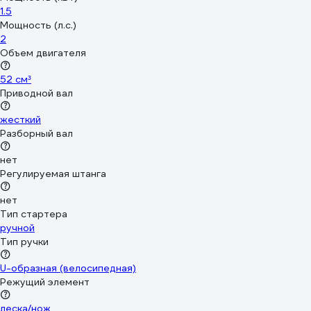
1.5
Мощность (л.с.)
2
Объем двигателя
52 см³
Приводной вал
жесткий
Разборный вал
нет
Регулируемая штанга
нет
Тип стартера
ручной
Тип ручки
U-образная (велосипедная)
Режущий элемент
леска/нож