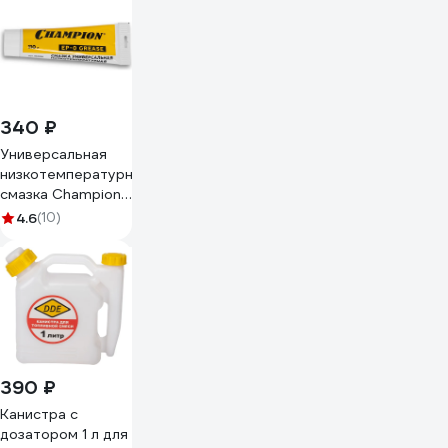
340 ₽
Универсальная
низкотемпературная
смазка Champion
EP-0 110 г 952836
4.6
(10)
390 ₽
Канистра с
дозатором 1 л для