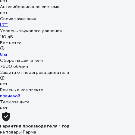
нет
Антивибрационная система
нет
Свеча зажигания
L7T
Уровень звукового давления
110 дБ
Вес нетто
8 кг
Обороты двигателя
7600 об/мин
Защита от перегрева двигателя
нет
Ремень в комплекте
плечевой
Термозащита
нет
Гарантия производителя 1 год
на товары Парма