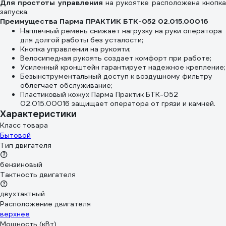
Для простоты управления
на рукоятке расположена кнопк
запуска.
Преимущества Парма ПРАКТИК БТК-052 02.015.00016
Наплечный ремень снижает нагрузку на руки оператора
для долгой работы без усталости;
Кнопка управления на рукояти;
Велосипедная рукоять создает комфорт при работе;
Усиленный кронштейн гарантирует надежное крепление;
Безынструментальный доступ к воздушному фильтру
облегчает обслуживание;
Пластиковый кожух Парма Практик БТК-052
02.015.00016 защищает оператора от грязи и камней.
Характеристики
Класс товара
Бытовой
Тип двигателя
бензиновый
Тактность двигателя
двухтактный
Расположение двигателя
верхнее
Мощность (кВт)