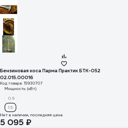
Бензиновая коса Парма Практик БТК-052
02.015.00016
Код товара: 15930707
Мощность (кВт)
0.9
1.5
Нет в наличии, последняя цена
5 095 ₽