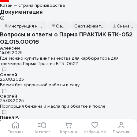
Китай — страна производства
Документация
Инструкция к Парма ПРАКТИК БТК-052 02.015.00016
Сертификат дилера
Сертификат соответствия от 2022.09.02
Скачать всю документацию
Вопросы и ответы о Парма ПРАКТИК БТК-052
02.015.00016
Алексей
14.09.2025
Где можно купить винт качества для карбюратора для
триммера Парма Практик БТК-052?
Сергей
25.08.2025
Время без прирывной работы в саду
Сергей
25.08.2025
Пропорция бензина и масла при обкатке и после
Павел Р.
10.06.2023
Добрый день, в какой пропорции бензин разводить?
Главная
Каталог
Корзина
Избранное
Профиль