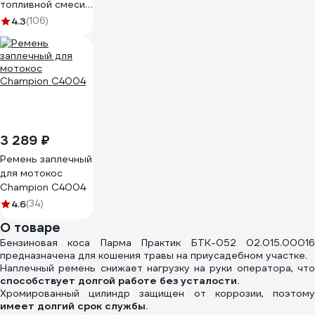
топливной смеси
DDE 247-002
4.3
(106)
3 289 ₽
Ремень заплечный
для мотокос
Champion C4004
4.6
(34)
О товаре
Бензиновая коса Парма Практик БТК-052 02.015.00016
предназначена для кошения травы на приусадебном участке.
Наплечный ремень снижает нагрузку на руки оператора, что
способствует долгой работе без усталости.
Хромированный цилиндр защищен от коррозии, поэтому
имеет долгий срок службы.