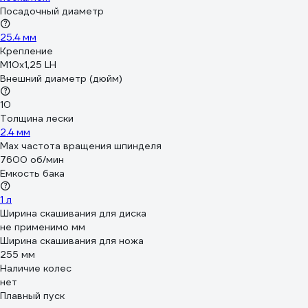
Посадочный диаметр
25.4 мм
Крепление
М10х1,25 LH
Внешний диаметр (дюйм)
10
Толщина лески
2.4 мм
Max частота вращения шпинделя
7600 об/мин
Емкость бака
1 л
Ширина скашивания для диска
не применимо мм
Ширина скашивания для ножа
255 мм
Наличие колес
нет
Плавный пуск