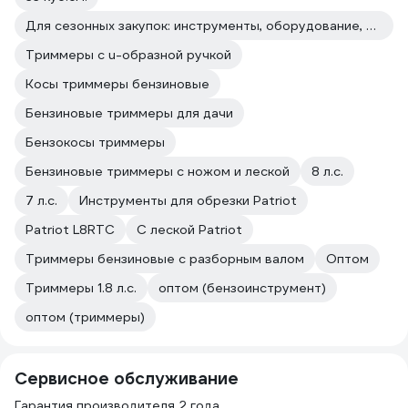
Для сезонных закупок: инструменты, оборудование, расходные материалы
Триммеры с u-образной ручкой
Косы триммеры бензиновые
Бензиновые триммеры для дачи
Бензокосы триммеры
Бензиновые триммеры с ножом и леской
8 л.с.
7 л.с.
Инструменты для обрезки Patriot
Patriot L8RTC
С леской Patriot
Триммеры бензиновые с разборным валом
Оптом
Триммеры 1.8 л.с.
оптом (бензоинструмент)
оптом (триммеры)
Сервисное обслуживание
Гарантия производителя 2 года