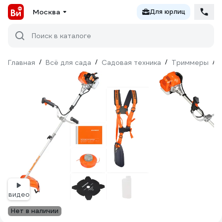
Москва
Для юрлиц
Поиск в каталоге
Главная
/
Всё для сада
/
Садовая техника
/
Триммеры
/
видео
Нет в наличии