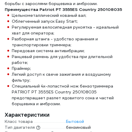
борьбы с зарослями борщевика и амброзии.
Преимущества Patriot PT 3555ES Country 250108035
Цельнометаллический кованый вал;
Облегченный запуск Easy Start;
Регулируемая велосипедная рукоятка - идеальный
хват для оператора;
Разборная штанга - удобство хранения и
транспортировки триммера;
Передовая система антивибрации;
Ранцевый ремень для удобства при длительной
работе;
Праймер;
Легкий доступ к свече зажигания и воздушному
фильтру;
Специальный 4х-лопастной нож бензотриммера
PATRIOT PT 3555ES Country 250108035
предотвращает разлет ядовитого сока и частей
борщевика и амброзии.
Характеристики
Класс товара
Бытовой
Тип двигателя
бензиновый