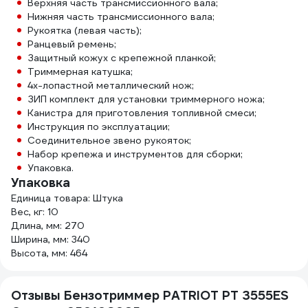
Верхняя часть трансмиссионного вала;
Нижняя часть трансмиссионного вала;
Рукоятка (левая часть);
Ранцевый ремень;
Защитный кожух с крепежной планкой;
Триммерная катушка;
4х-лопастной металлический нож;
ЗИП комплект для установки триммерного ножа;
Канистра для приготовления топливной смеси;
Инструкция по эксплуатации;
Соединительное звено рукояток;
Набор крепежа и инструментов для сборки;
Упаковка.
Упаковка
Единица товара: Штука
Вес, кг: 10
Длина, мм: 270
Ширина, мм: 340
Высота, мм: 464
Отзывы Бензотриммер PATRIOT PT 3555ES