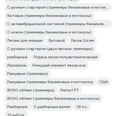
С ручным стартером (триммеры бензиновые и мотокосы)
бытовые (триммеры бензиновые и мотокосы)
С антивибрационной системой (триммеры бензиновые и мотокосы)
С ножом (триммеры бензиновые и мотокосы)
Легкие для женщин
Бытовой
Леска 2.4 мм
С ручным стартером (двухтактные триммеры)
разборные
Подача лески полуавтоматическая
Леска/нож
Режущий элемент леска нож
Ранцевые (триммеры)
Ранцевые (триммеры бензиновые и мотокосы)
США
8000 об/мин (триммеры)
Patriot PT
8000 об/мин (триммеры бензиновые и мотокосы)
Разборные
С разборным валом
1.8 л.с.
33 куб.см.