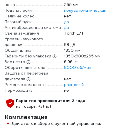
ножа
255 мм
Подача лески
полуавтоматическая
Наличие колес
нет
Плавный пуск
да
Антивибрационная система
да
Свеча зажигания
Torch L7T
Уровень звукового
давления
98 дБ
Общая длина
1850 мм
Габариты без упаковки
1850х680х265 мм
Вес нетто
6.96 кг
Обороты двигателя
8000 об/мин
Защита от перегрева
двигателя
нет
Ремень в комплекте
ранцевый
Термозащита
нет
Гарантия производителя 2 года
на товары Patriot
Комплектация
Двигатель в сборе с рукояткой управления;