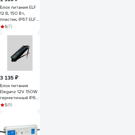
Блок питания ELF
12 В, 150 Вт,
пластик, IP67 ELF-
12E150PC-PT
(7)
5
3 135 ₽
Блок питания
Eleganz 12V 150W
герметичный IP67
1191
(6)
5