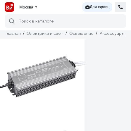
Москва
Для юрлиц
Поиск в каталоге
Главная
/
Электрика и свет
/
Освещение
/
Аксессуары дл