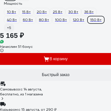
Мощность
10 Вт
15 Вт
20 Вт
25 Вт
30 Вт
36 Вт
40 Вт
60 Вт
80 Вт
100 Вт
120 Вт
150 Вт
+5
5 165 ₽
Начислим 51 бонус
В корзину
Быстрый заказ
Самовывоз:
c 14 августа,
бесплатно
, из 1 магазина
Курьером:
c 15 августа,
от 290 ₽