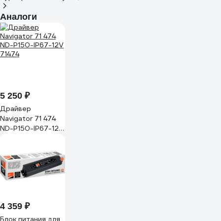
Аналоги
5 250 ₽
Драйвер
Navigator 71 474
ND-P150-IP67-12V
71474
4 359 ₽
Блок питания для