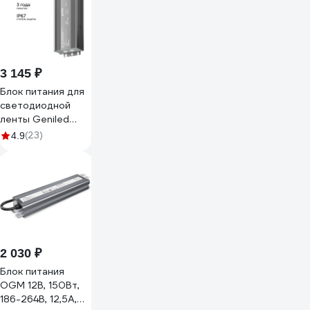
3 145 ₽
Блок питания для
светодиодной
ленты Geniled
150W 12V 12,5А
(23)
4.9
IP67 09021
2 030 ₽
Блок питания
OGM 12В, 150Вт,
186-264В, 12,5А,