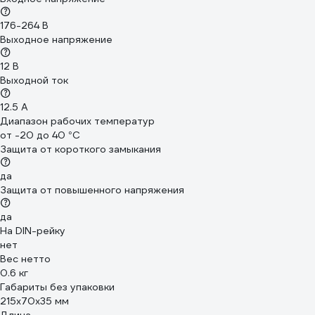
176-264 В
Выходное напряжение
12 В
Выходной ток
12.5 А
Диапазон рабочих температур
от -20 до 40 °С
Защита от короткого замыкания
да
Защита от повышенного напряжения
да
На DIN-рейку
нет
Вес нетто
0.6 кг
Габариты без упаковки
215х70х35 мм