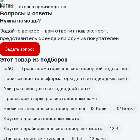
Китай — страна производства
Вопросы и ответы
Нужна помощь?
Задайте вопрос – вам ответит наш эксперт,
представитель бренда или один из покупателей
Задать вопрос
Этот товар из подборок
ip40
Трансформаторы для светодиодной подсветки
Понижающие трансформаторы для светодиодных ламп
Ультратонкие для светодиодной ленты
Трансформаторы для светодиодных ламп
Блоки питания для светодиодных лент 12 Вольт
12 Вольт
Круглые для светодиодных люстр
Круглые драйверы для светодиодных люстр
12 В
Для светодиодных гирлянд
IP 67
12 ламп