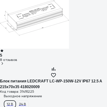
5
8 отзывов
Блок питания LEDCRAFT LC-WP-150W-12V IP67 12.5 A
215x70x35 418020009
Код товара: 31416225
Выходное напряжение
12 В
24 В