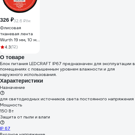
326 ₽
32.6 ₽/м
Флисовая
тканевая лента
Wurth 19 мм, 10 м
5997719615090 1
(12)
4.3
О товаре
Блок питания LEDCRAFT IP67 предназначен для эксплуатации в
помещениях с повышенным уровнем влажности и для
наружного использования.
Характеристики
Назначение
для светодиодных источников света постоянного напряжения
Мощность
150 Вт
Защита от пыли и влаги
IP 67
Входное напряжение