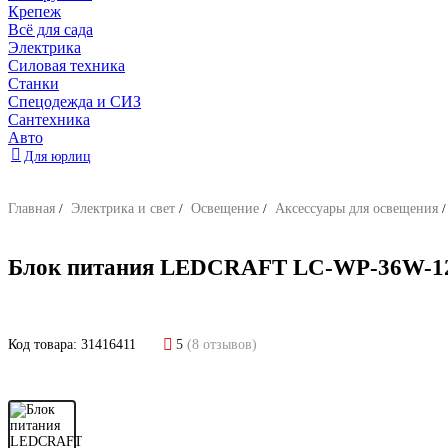
Крепеж
Всё для сада
Электрика
Силовая техника
Станки
Спецодежда и СИЗ
Сантехника
Авто
Для юрлиц
Главная
/
Электрика и свет
/
Освещение
/
Аксессуары для освещения
/
Блок питания LEDCRAFT LC-WP-36W-12V
Код товара:
31416411
5
(8 отзывов)