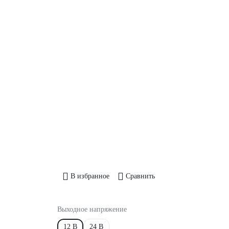
В избранное
Сравнить
Выходное напряжение
12 В
24 В