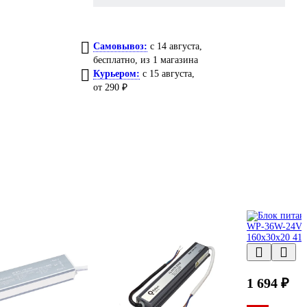
Самовывоз:
c 14 августа,
бесплатно
, из 1 магазина
Курьером:
c 15 августа,
от 290 ₽
1 694 ₽