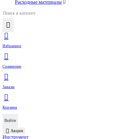
Расходные материалы
Избранное
Сравнение
Заказы
Корзина
Войти
Акции
Инструмент