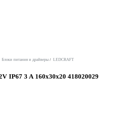
Блоки питания и драйверы
/
LEDCRAFT
 IP67 3 A 160x30x20 418020029