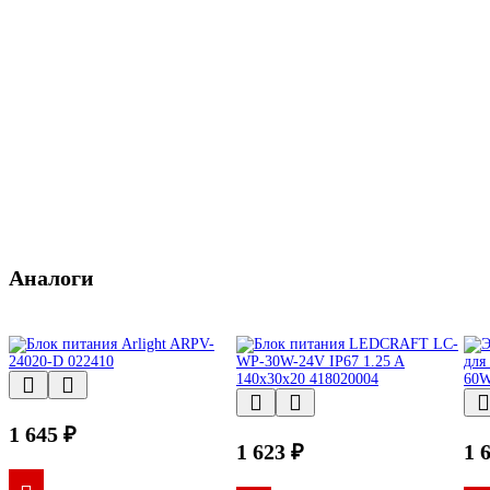
Аналоги
1 645 ₽
1 623 ₽
1 