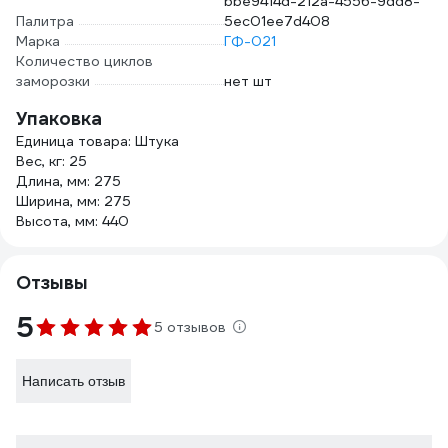
bbe9414d-212a-4556-9dd8-
Палитра
5ec01ee7d408
Марка
ГФ-021
Количество циклов
заморозки
нет шт
Упаковка
Единица товара: Штука
Вес, кг: 25
Длина, мм: 275
Ширина, мм: 275
Высота, мм: 440
Отзывы
5
5 отзывов
Написать отзыв