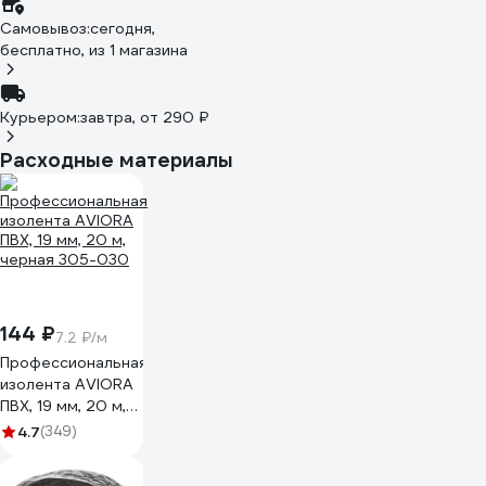
Самовывоз:
сегодня,
бесплатно
, из 1 магазина
Курьером:
завтра,
от 290 ₽
Расходные материалы
144 ₽
7.2 ₽/м
Профессиональная
изолента AVIORA
ПВХ, 19 мм, 20 м,
черная 305-030
4.7
(349)