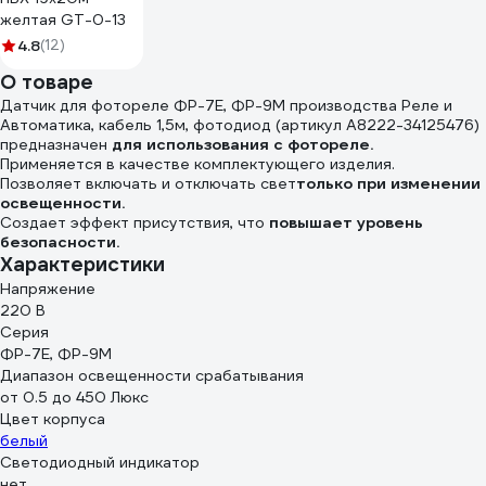
желтая GT-0-13
4.8
(12)
О товаре
Датчик для фотореле ФР-7Е, ФР-9М производства Реле и
Автоматика, кабель 1,5м, фотодиод (артикул A8222-34125476)
предназначен
для использования с фотореле.
Применяется в качестве комплектующего изделия.
Позволяет включать и отключать свет
только при изменении
освещенности.
Создает эффект присутствия, что
повышает уровень
безопасности.
Характеристики
Напряжение
220 В
Серия
ФР-7Е, ФР-9М
Диапазон освещенности срабатывания
от 0.5 до 450 Люкс
Цвет корпуса
белый
Светодиодный индикатор
нет