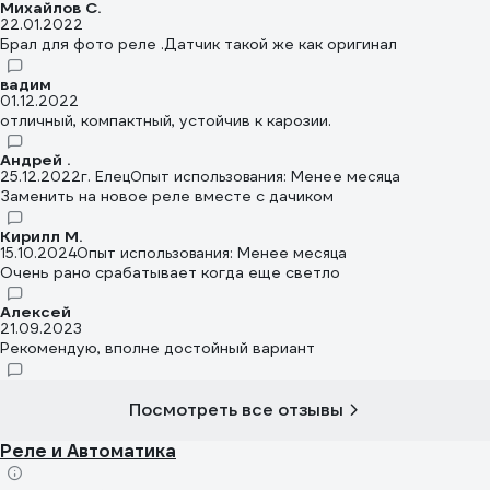
Михайлов С.
22.01.2022
Брал для фото реле .Датчик такой же как оригинал
вадим
01.12.2022
отличный, компактный, устойчив к карозии.
Андрей .
25.12.2022
г. Елец
Опыт использования: Менее месяца
Заменить на новое реле вместе с дачиком
Кирилл М.
15.10.2024
Опыт использования: Менее месяца
Очень рано срабатывает когда еще светло
Алексей
21.09.2023
Рекомендую, вполне достойный вариант
Посмотреть все отзывы
Реле и Автоматика