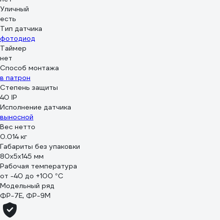
Уличный
есть
Тип датчика
фотодиод
Таймер
нет
Способ монтажа
в патрон
Степень защиты
40 IP
Исполнение датчика
выносной
Вес нетто
0.014 кг
Габариты без упаковки
80х5х145 мм
Рабочая температура
от -40 до +100 °С
Модельный ряд
ФР-7Е, ФР-9М