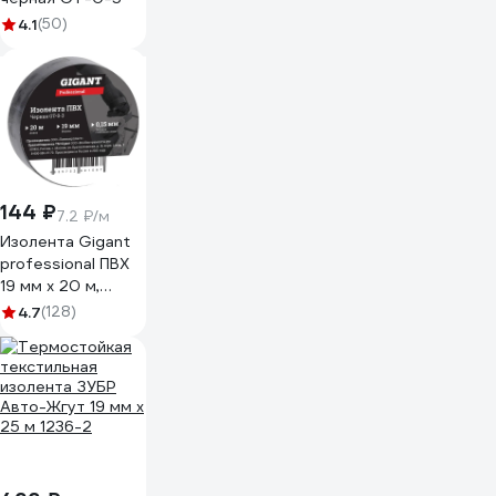
4.1
(50)
144 ₽
7.2 ₽/м
Изолента Gigant
professional ПВХ
19 мм х 20 м,
черная GT-0-3
4.7
(128)