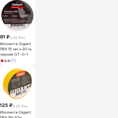
81 ₽
4.05 ₽/м
Изолента Gigant
ПВХ 15 мм х 20 м,
черная GT-0-1
4.4
(37)
125 ₽
6.25 ₽/м
Изолента Gigant
ПВХ 19x20м