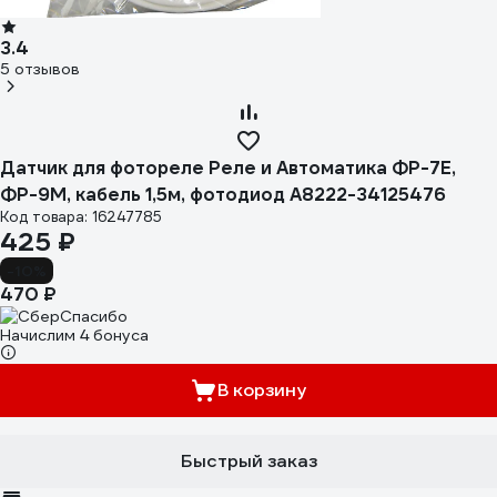
3.4
5 отзывов
Датчик для фотореле Реле и Автоматика ФР-7Е,
ФР-9М, кабель 1,5м, фотодиод A8222-34125476
Код товара: 16247785
425 ₽
-10%
470 ₽
Начислим 4 бонуса
В корзину
Быстрый заказ