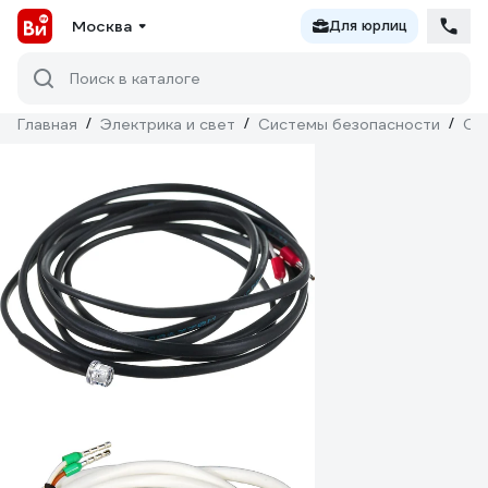
Москва
Для юрлиц
Поиск в каталоге
Главная
/
Электрика и свет
/
Системы безопасности
/
Ох