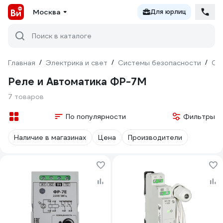
Москва
Для юрлиц
Поиск в каталоге
Главная
/
Электрика и свет
/
Системы безопасности
/
Ох
Реле и Автоматика ФР-7М
7 товаров
По популярности
Фильтры
Наличие в магазинах
Цена
Производители