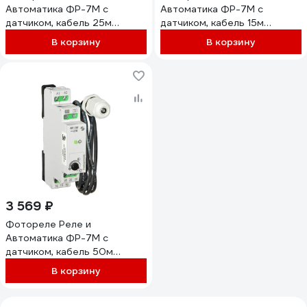
Автоматика ФР-7М с
Автоматика ФР-7М с
датчиком, кабель 25м
датчиком, кабель 15м
A8222-79682606
A8222-79682590
В корзину
В корзину
3 569 ₽
Фотореле Реле и
Автоматика ФР-7М с
датчиком, кабель 50м
A8222-79682613
В корзину