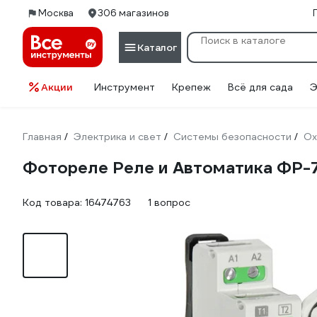
Москва
306 магазинов
Каталог
Акции
Инструмент
Крепеж
Всё для сада
Э
Главная
Электрика и свет
Системы безопасности
Ох
/
/
/
Фотореле Реле и Автоматика ФР-
Код товара:
16474763
1 вопрос