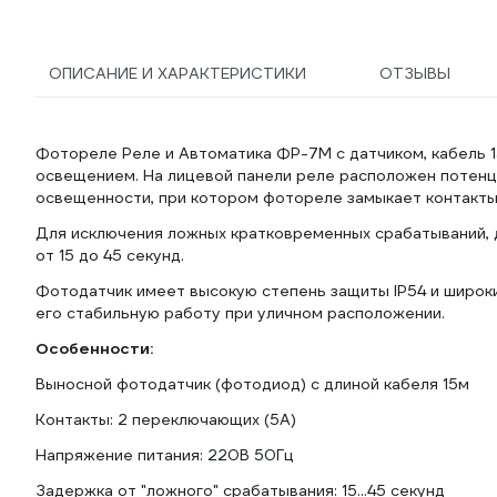
ОПИСАНИЕ И ХАРАКТЕРИСТИКИ
ОТЗЫВЫ
Фотореле Реле и Автоматика ФР-7М с датчиком, кабель 
освещением. На лицевой панели реле расположен потенц
освещенности, при котором фотореле замыкает контакты
Для исключения ложных кратковременных срабатываний, 
от 15 до 45 секунд.
Фотодатчик имеет высокую степень защиты IP54 и широки
его стабильную работу при уличном расположении.
Особенности:
Выносной фотодатчик (фотодиод) с длиной кабеля 15м
Контакты: 2 переключающих (5А)
Напряжение питания: 220В 50Гц
Задержка от "ложного" срабатывания: 15...45 секунд