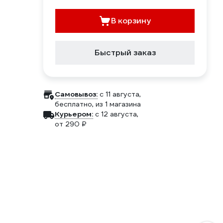
В корзину
Быстрый заказ
Самовывоз:
c 11 августа,
бесплатно
, из 1 магазина
Курьером:
c 12 августа,
от 290 ₽