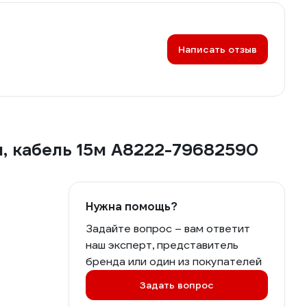
Написать отзыв
м, кабель 15м A8222-79682590
Нужна помощь?
Задайте вопрос – вам ответит
наш эксперт, представитель
бренда или один из покупателей
Задать вопрос