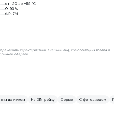
от -20 до +55 °С
0-93 %
ФР-7М
лера менять характеристики, внешний вид, комплектацию товара и
убличной офертой
ным датчиком
На DIN-рейку
Серые
С фотодиодом