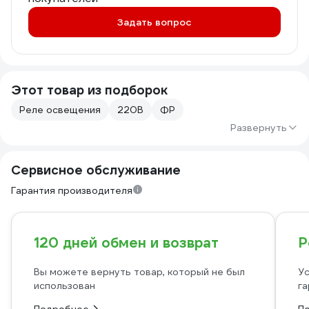
Задать вопрос
Этот товар из подборок
Реле освещения
220В
ФР
Развернуть
Сервисное обслуживание
Гарантия производителя
120 дней обмен и возврат
Р
Вы можете вернуть товар, который не был
Ус
использован
га