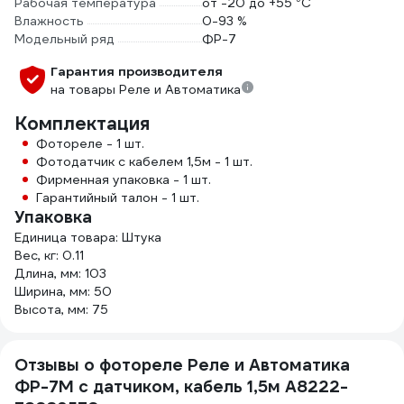
Рабочая температура
от -20 до +55 °С
Влажность
0-93 %
Модельный ряд
ФР-7
Гарантия производителя
на товары Реле и Автоматика
Комплектация
Фотореле - 1 шт.
Фотодатчик с кабелем 1,5м - 1 шт.
Фирменная упаковка - 1 шт.
Гарантийный талон - 1 шт.
Упаковка
Единица товара: Штука
Вес, кг: 0.11
Длина, мм: 103
Ширина, мм: 50
Высота, мм: 75
Отзывы о фотореле Реле и Автоматика
ФР-7М с датчиком, кабель 1,5м A8222-