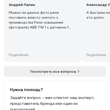
Андрей Папин
Александр Л
Можно ли данное фото реле
А быстрее мо
поставить вместо снятого с
это долго.
производства Реле освещения
(фотореле) ABB TW 1 с датчиком 1
канал ELCCSMR1341?
Подробнее
Подробнее
Посмотреть все вопросы
Нужна помощь?
Задайте вопрос – вам ответит наш эксперт,
представитель бренда или один из
покупателей