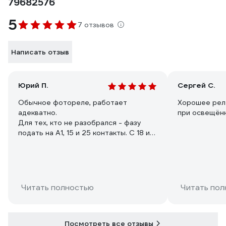
79682576
5
7 отзывов
Написать отзыв
Юрий П.
Сергей C.
Обычное фотореле, работает
Хорошее рел
адекватно.
при освещённ
Для тех, кто не разобрался - фазу
подать на А1, 15 и 25 контакты. С 18 и
28 контактов фаза на потребители.
Ноль - общий.
Читать полностью
Читать пол
Посмотреть все отзывы