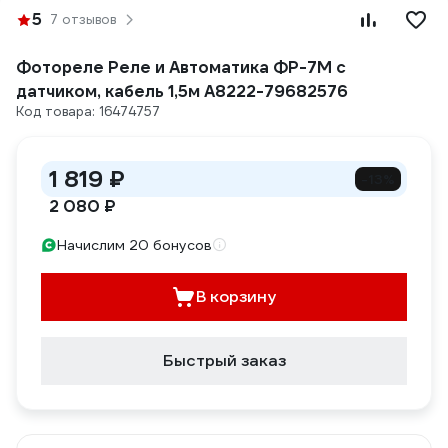
5
7 отзывов
Фотореле Реле и Автоматика ФР-7М с
датчиком, кабель 1,5м A8222-79682576
Код товара: 16474757
1 819 ₽
-13%
2 080 ₽
Начислим 20 бонусов
В корзину
Быстрый заказ