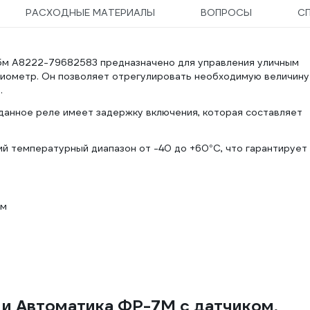
РАСХОДНЫЕ МАТЕРИАЛЫ
ВОПРОСЫ
С
5м A8222-79682583 предназначено для управления уличным
иометр. Он позволяет отрегулировать необходимую величину
.
данное реле имеет задержку включения, которая составляет
й температурный диапазон от -40 до +60°C, что гарантирует
5м
 и Автоматика ФР-7М с датчиком,