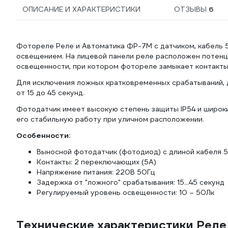
ОПИСАНИЕ И ХАРАКТЕРИСТИКИ
ОТЗЫВЫ
6
Фотореле Реле и Автоматика ФР-7М с датчиком, кабель 
освещением. На лицевой панели реле расположен потенц
освещенности, при котором фотореле замыкает контакты
Для исключения ложных кратковременных срабатываний, 
от 15 до 45 секунд.
Фотодатчик имеет высокую степень защиты IP54 и широки
его стабильную работу при уличном расположении.
Особенности:
Выносной фотодатчик (фотодиод) с длиной кабеля 
Контакты: 2 переключающих (5А)
Напряжение питания: 220В 50Гц
Задержка от "ложного" срабатывания: 15...45 секунд
Регулируемый уровень освещенности: 10 – 50Лк
Технические характеристики Реле