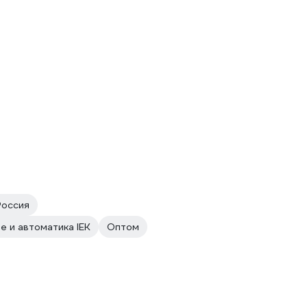
Россия
е и автоматика IEK
Оптом