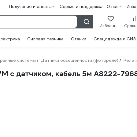
Получение и оплата
Сервис и поддержка
О нас
Инве
Избранное
лектрика
Силовая техника
Станки
Спецодежда и СИЗ
ранные системы
Датчики освещенности (фотореле)
Реле 
/
/
7М с датчиком, кабель 5м A8222-796