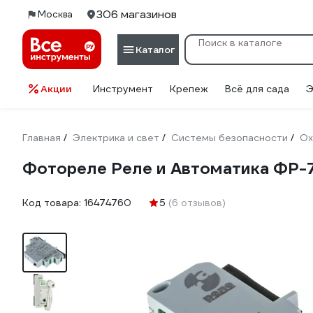
306 магазинов
Москва
Каталог
Акции
Инструмент
Крепеж
Всё для сада
Э
Главная
Электрика и свет
Системы безопасности
Ох
/
/
/
Фотореле Реле и Автоматика ФР-
Код товара:
16474760
5
(6 отзывов)