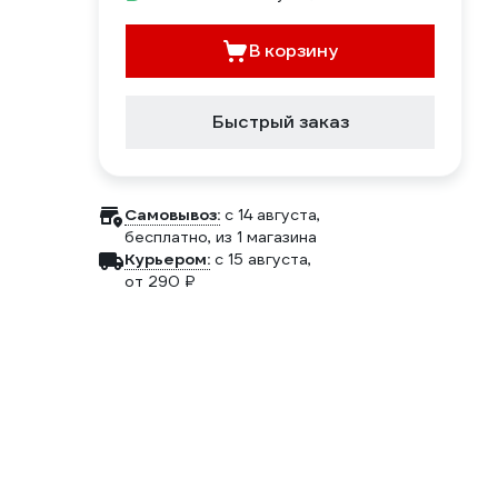
В корзину
Быстрый заказ
Самовывоз:
c 14 августа,
бесплатно
, из 1 магазина
Курьером:
c 15 августа,
от 290 ₽