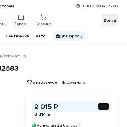
8 800 550-37-70
сторам
Войти
Сравнение
Заказы
Корзина
Сантехника
Авто
Для юрлиц
и Автоматика
82583
В избранное
Сравнить
2 015 ₽
-9%
2 214 ₽
Начислим 22 бонуса