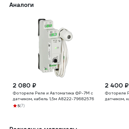
Аналоги
2 080 ₽
2 400 ₽
Фотореле Реле и Автоматика ФР-7М с
Фотореле Р
датчиком, кабель 1,5м A8222-79682576
датчиком, 
5
(7)