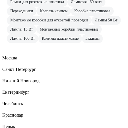
Рамки для розеток из пластика
Лампочки 60 ватт
Переходники
Крепеж-клипсы
Коробка пластиковая
Монтажные коробки для открытой проводки
Лампы 50 Вт
Лампы 13 Вт
Монтажные коробки пластиковые
Лампы 100 Вт
Клеммы пластиковые
Зажимы
Москва
Санкт-Петербург
Нижний Новгород
Екатеринбург
Челябинск
Краснодар
Пермь