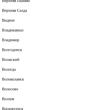
Верхняя Пышма
Верхняя Салда
Видное
Владикавказ
Владимир
Волгодонск
Волжский
Вологда
Волоколамск
Волосово
Волхов
Воскресенск