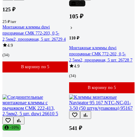
-5%
125 ₽
105 ₽
25 ₽/шт
Монтажные клеммы duwi
прозрачные СМК 772-203, 0,5-
110 ₽
2,5мм2, прозрачная, 5 шт. 26729 4
4.9
Монтажные клеммы duwi
прозрачные СМК 772-202, 0,5-
(34)
2,5мм2, прозрачная, 5 шт. 26728 7
4.9
В корзину по 5
(34)
В корзину по 5
-10%
541 ₽