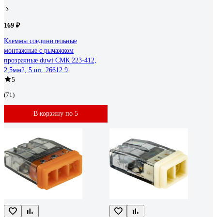
169 ₽
Клеммы соединительные
монтажные с рычажком
прозрачные duwi СМК 223-412,
2,5мм2, 5 шт. 26612 9
5
(71)
В корзину по 5