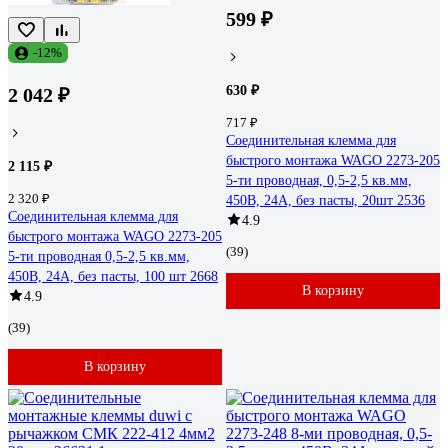
599 ₽
-12%
630 ₽
2 042 ₽
717 ₽
Соединительная клемма для
быстрого монтажа WAGO 2273-205
2 115 ₽
5-ти проводная, 0,5-2,5 кв.мм,
2 320 ₽
450В, 24А, без пасты, 20шт 2536
Соединительная клемма для
4.9
быстрого монтажа WAGO 2273-205
(39)
5-ти проводная 0,5-2,5 кв.мм,
450В, 24А, без пасты, 100 шт 2668
В корзину
4.9
(39)
В корзину