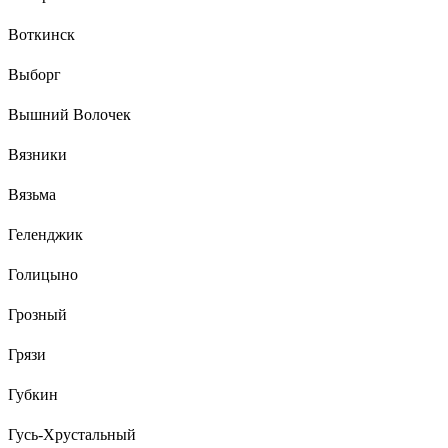
Воткинск
Выборг
Вышний Волочек
Вязники
Вязьма
Геленджик
Голицыно
Грозный
Грязи
Губкин
Гусь-Хрустальный