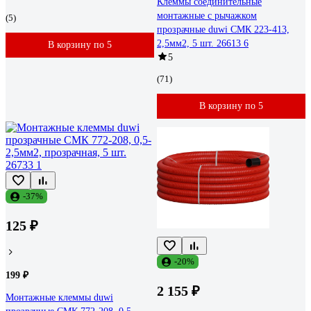
Клеммы соединительные
монтажные с рычажком
(5)
прозрачные duwi СМК 223-413,
2,5мм2, 5 шт. 26613 6
В корзину по 5
5
(71)
В корзину по 5
-37%
125 ₽
-20%
199 ₽
2 155 ₽
Монтажные клеммы duwi