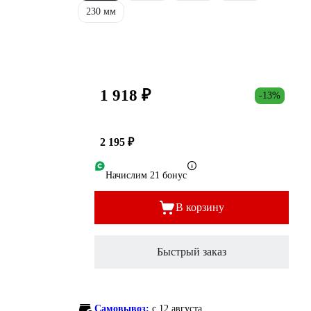
230 мм
1 918 ₽
-13%
2 195 ₽
Начислим 21 бонус
В корзину
Быстрый заказ
Самовывоз:
c 12 августа,