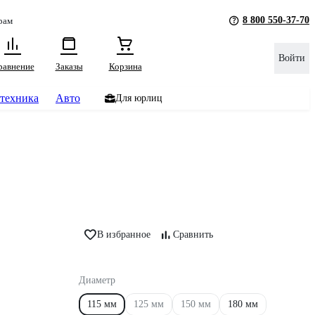
8 800 550-37-70
рам
Войти
равнение
Заказы
Корзина
техника
Авто
Для юрлиц
В избранное
Сравнить
Диаметр
115 мм
125 мм
150 мм
180 мм