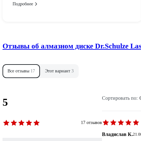
Подробнее
Отзывы об алмазном диске Dr.Schulze La
Все отзывы
17
Этот вариант
3
Сортировать по:
5
17 отзывов
Владислав К.
21.0