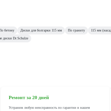
По бетону
Диски для болгарки 115 мм
По граниту
115 мм (наса
е диски Dr.Schulze
Ремонт за 20 дней
Устраним любую неисправность по гарантии в нашем