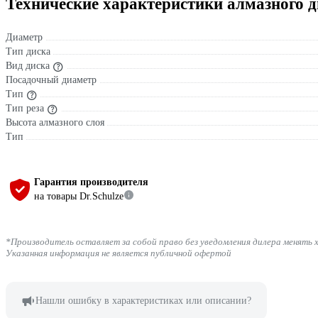
Технические характеристики алмазного д
Диаметр
Тип диска
Вид диска
Посадочный диаметр
Тип
Тип реза
Высота алмазного слоя
Тип
Гарантия производителя
на товары Dr.Schulze
*Производитель оставляет за собой право без уведомления дилера менять 
Указанная информация не является публичной офертой
Нашли ошибку в характеристиках или описании?