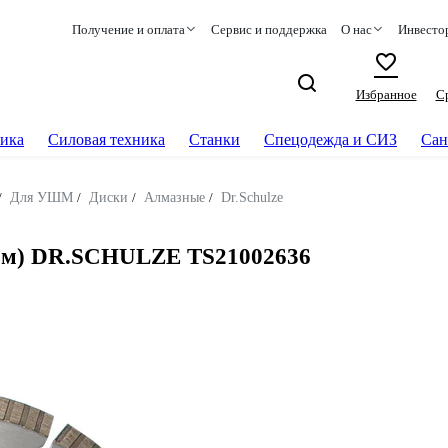
Получение и оплата
Сервис и поддержка
О нас
Инвесто
Избранное
С
ика
Силовая техника
Станки
Спецодежда и СИЗ
Сан
/
Для УШМ
/
Диски
/
Алмазные
/
Dr.Schulze
2 мм) DR.SCHULZE TS21002636