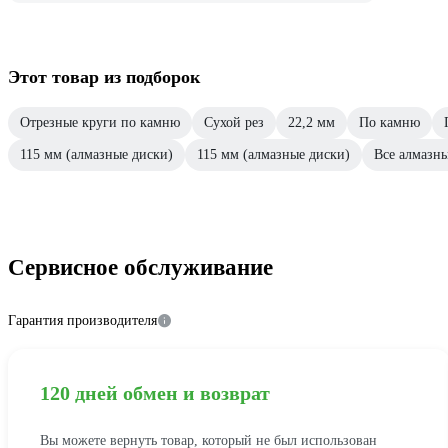
Этот товар из подборок
Отрезные круги по камню
Сухой рез
22,2 мм
По камню
115 мм (алмазные диски)
115 мм (алмазные диски)
Все алмазны
Сервисное обслуживание
Гарантия производителя
120 дней обмен и возврат
Вы можете вернуть товар, который не был использован