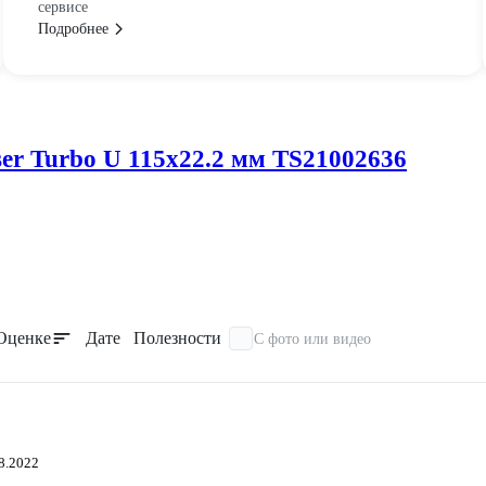
сервисе
Подробнее
ser Turbo U 115х22.2 мм TS21002636
Оценке
Дате
Полезности
С фото или видео
8.2022