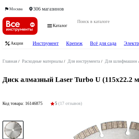
306 магазинов
Москва
Каталог
Инструмент
Крепеж
Всё для сада
Электр
Акции
Главная
/
Расходные материалы
/
Для инструмента
/
Для шлифмашин
Диск алмазный Laser Turbo U (115х22.
Код товара:
16146875
5
(17 отзывов)