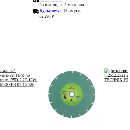
бесплатно
, из 1 магазина
Курьером:
c 12 августа,
от 290 ₽