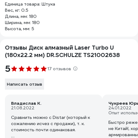
Единица товара: Штука
Вес, кг: 0.5
Длина, мм: 180
Ширина, мм: 180
Высота, мм: 5
Отзывы Диск алмазный Laser Turbo U
(180х22.2 мм) DR.SCHULZE TS21002638
5
17 отзывов
Написать отзыв
Владислав К.
Чукреев Юр
21.08.2022
24.01.2022
Опыт использ
Сравнить можно с Distar (который к
Быстро режет
сожалению исчез с продажи), т. к.
не Китай!, х
стоимость почти одинаковая.
армированный