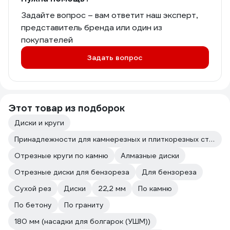
Задайте вопрос – вам ответит наш эксперт,
представитель бренда или один из
покупателей
Задать вопрос
Этот товар из подборок
Диски и круги
Принадлежности для камнерезных и плиткорезных станков
Отрезные круги по камню
Алмазные диски
Отрезные диски для бензореза
Для бензореза
Сухой рез
Диски
22,2 мм
По камню
По бетону
По граниту
180 мм (насадки для болгарок (УШМ))