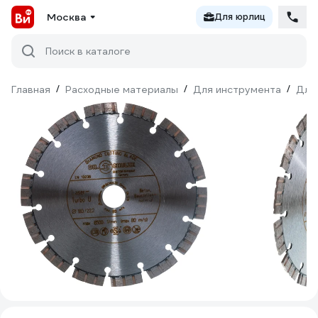
Москва
Для юрлиц
Поиск в каталоге
Главная
/
Расходные материалы
/
Для инструмента
/
Для