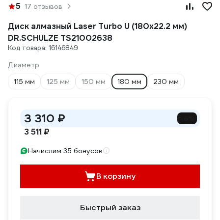
5
17 отзывов
Диск алмазный Laser Turbo U (180х22.2 мм)
DR.SCHULZE TS21002638
Код товара: 16146849
Диаметр
115 мм
125 мм
150 мм
180 мм
230 мм
3 310 ₽
-6%
3 511 ₽
Начислим 35 бонусов
В корзину
Быстрый заказ