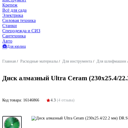
Крепеж
Всё для сада
Электрика
Силовая техника
Станки
Спецодежда и СИЗ
Сантехника
Авто
Для юрлиц
Главная
/
Расходные материалы
/
Для инструмента
/
Для шлифмашин
Диск алмазный Ultra Ceram (230х25.4/2
Код товара:
16146866
4.3
(4 отзыва)