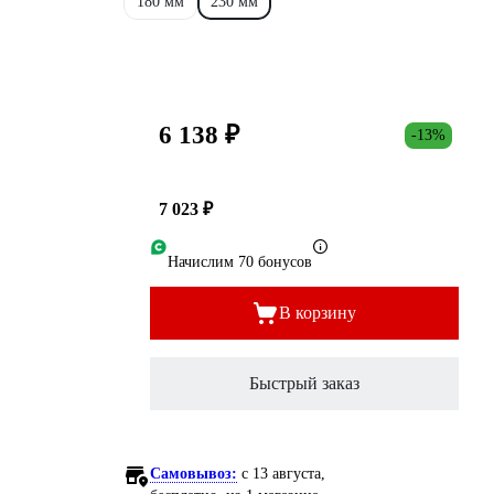
180 мм
230 мм
6 138 ₽
-13%
7 023 ₽
Начислим 70 бонусов
В корзину
Быстрый заказ
Самовывоз:
c 13 августа,