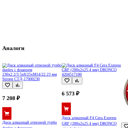
Аналоги
6 573 ₽
7 208 ₽
Диск алмазный F4 Cera Express
Диск алмазный отрезной турбо
GRF (200x2x25.4 мм) DRONCO