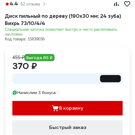
4.4
62 отзыва
Диск пильный по дереву (190х30 мм; 24 зуба)
Вихрь 73/10/4/4
Специальная заточка позволяет быстро и чисто распиливать
заготовки
Код товара: 15839036
455 ₽
Выгода 85 ₽
370 ₽
до -21%
Начислим 3 бонуса
В корзину
Быстрый заказ