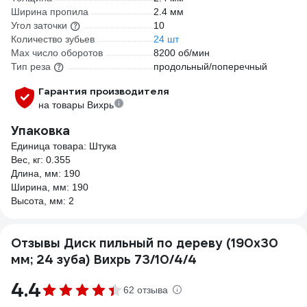
Ширина пропила
2.4 мм
Угол заточки
10
Количество зубьев
24 шт
Max число оборотов
8200 об/мин
Тип реза
продольный/поперечный
Гарантия производителя
на товары Вихрь
Упаковка
Единица товара: Штука
Вес, кг: 0.355
Длина, мм: 190
Ширина, мм: 190
Высота, мм: 2
Отзывы Диск пильный по дереву (190х30
мм; 24 зуба) Вихрь 73/10/4/4
4.4
62 отзыва