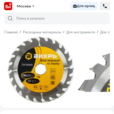
Москва
Для юрлиц
Поиск в каталоге
Главная
/
Расходные материалы
/
Для инструмента
/
Для пил