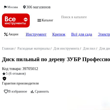
306 магазинов
Москва
Каталог
Инструмент
Крепеж
Всё для сада
Электр
Акции
Главная
/
Расходные материалы
/
Для инструмента
/
Для пил
/
Для ди
Диск пильный по дереву ЗУБР Профессион
Код товара:
39705012
5
(6 отзывов)
Гарантия производителя
В избранное
Сравнить