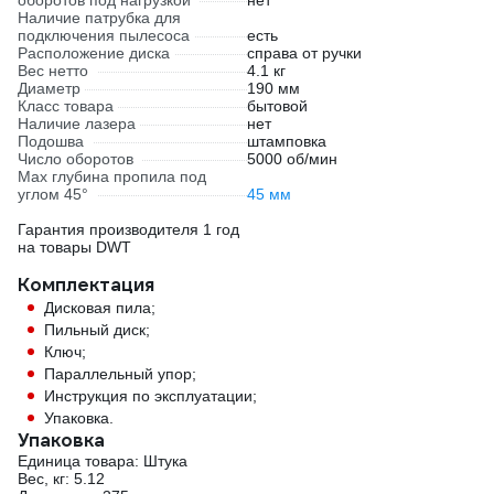
оборотов под нагрузкой
нет
Наличие патрубка для
подключения пылесоса
есть
Расположение диска
справа от ручки
Вес нетто
4.1 кг
Диаметр
190 мм
Класс товара
бытовой
Наличие лазера
нет
Подошва
штамповка
Число оборотов
5000 об/мин
Max глубина пропила под
углом 45°
45 мм
Гарантия производителя 1 год
на товары DWT
Комплектация
Дисковая пила;
Пильный диск;
Ключ;
Параллельный упор;
Инструкция по эксплуатации;
Упаковка.
Упаковка
Единица товара: Штука
Вес, кг: 5.12