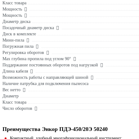
Класс товара
Мощность
Мощность
Диаметр диска
Посадочный диаметр диска
Диск в комплекте
Мини-пила
Погружная пила
Регулировка оборотов
Max глубина пропила под углом 90°
Поддержание постоянных оборотов под нагрузкой
Длина кабеля
Возможность работы с направляющей шиной
Наличие патрубка для подключения пылесоса
Вес нетто
Диаметр
Класс товара
Число оборотов
Преимущества Энкор ПДЭ-450/20Э 50240
Компактный, удобный многофункциональный инструмент;