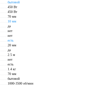
бытовой
450 Вт
450 Вт
70 мм
10 мм
да
нет
нет
есть
20 мм
да
2.5 м
нет
есть
1.4 кг
70 мм
бытовой
1000-3500 об/мин