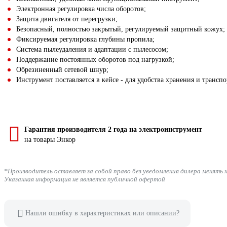
Электронная регулировка числа оборотов;
Защита двигателя от перегрузки;
Безопасный, полностью закрытый, регулируемый защитный кожух;
Фиксируемая регулировка глубины пропила;
Система пылеудаления и адаптации с пылесосом;
Поддержание постоянных оборотов под нагрузкой;
Обрезиненный сетевой шнур;
Инструмент поставляется в кейсе - для удобства хранения и трансп
Гарантия производителя 2 года на электроинструмент
на товары Энкор
*Производитель оставляет за собой право без уведомления дилера менять 
Указанная информация не является публичной офертой
Нашли ошибку в характеристиках или описании?