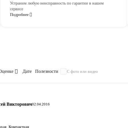
Устраним любую неисправность по гарантии в нашем
сервисе
Подробнее
Оценке
Дате
Полезности
С фото или видео
сей Викторович
02.04.2016
охая. Компактная.