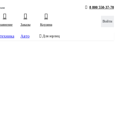
8 800 550-37-70
рам
Войти
равнение
Заказы
Корзина
техника
Авто
Для юрлиц