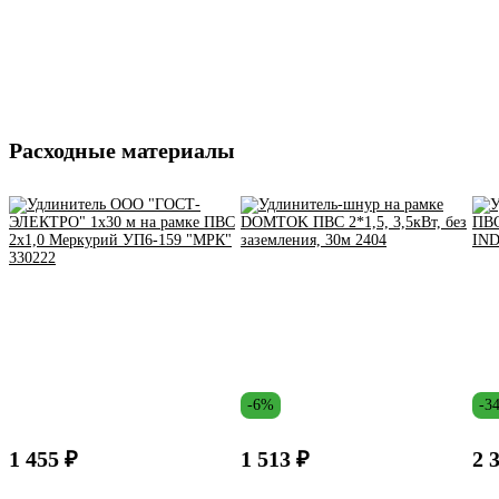
Расходные материалы
-6%
-3
1 455 ₽
1 513 ₽
2 