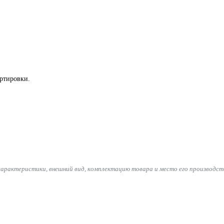
ортировки.
характеристики, внешний вид, комплектацию товара и место его производст