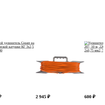
₽
2 945 ₽
600 ₽