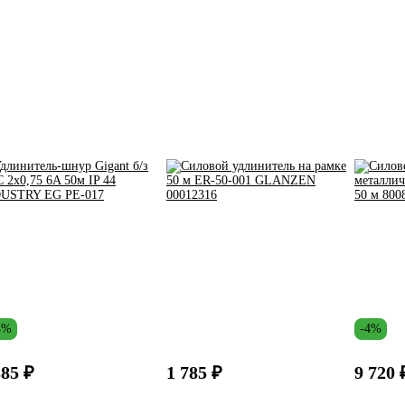
4%
-4%
385 ₽
1 785 ₽
9 720 