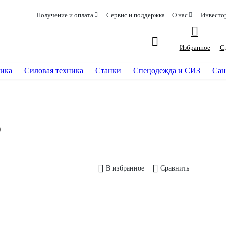
Получение и оплата
Сервис и поддержка
О нас
Инвесто
Избранное
С
ика
Силовая техника
Станки
Спецодежда и СИЗ
Сан
0
В избранное
Сравнить