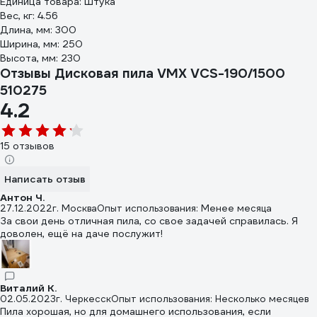
Единица товара: Штука
Вес, кг: 4.56
Длина, мм: 300
Ширина, мм: 250
Высота, мм: 230
Отзывы Дисковая пила VMX VCS-190/1500
510275
4.2
15 отзывов
Написать отзыв
Антон Ч.
27.12.2022
г. Москва
Опыт использования: Менее месяца
За свои день отличная пила, со свое задачей справилась. Я
доволен, ещё на даче послужит!
Виталий К.
02.05.2023
г. Черкесск
Опыт использования: Несколько месяцев
Пила хорошая, но для домашнего использования, если