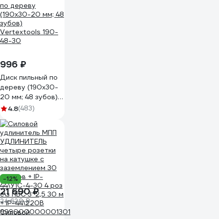
996 ₽
Диск пильный по
дереву (190х30-
20 мм; 48 зубов)
Vertextools 190-
4.8
(483)
48-30
-12%
21 690 ₽
24 620 ₽
Силовой