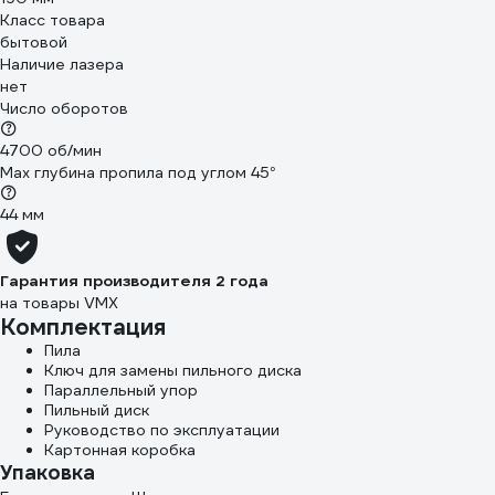
Класс товара
бытовой
Наличие лазера
нет
Число оборотов
4700 об/мин
Max глубина пропила под углом 45°
44 мм
Гарантия производителя 2 года
на товары VMX
Комплектация
Пила
Ключ для замены пильного диска
Параллельный упор
Пильный диск
Руководство по эксплуатации
Картонная коробка
Упаковка