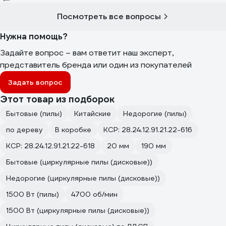
Посмотреть все вопросы
Нужна помощь?
Задайте вопрос – вам ответит наш эксперт,
представитель бренда или один из покупателей
Задать вопрос
Этот товар из подборок
Бытовые (пилы)
Китайские
Недорогие (пилы)
по дереву
В коробке
КСР: 28.24.12.91.21.22-616
КСР: 28.24.12.91.21.22-618
20 мм
190 мм
Бытовые (циркулярные пилы (дисковые))
Недорогие (циркулярные пилы (дисковые))
1500 Вт (пилы)
4700 об/мин
1500 Вт (циркулярные пилы (дисковые))