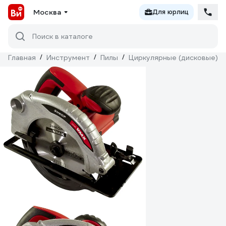
Москва
Для юрлиц
Поиск в каталоге
Главная
/
Инструмент
/
Пилы
/
Циркулярные (дисковые)
/