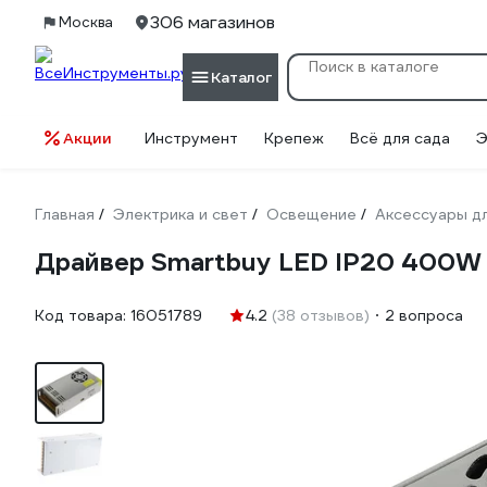
306 магазинов
Москва
Каталог
Акции
Инструмент
Крепеж
Всё для сада
Э
Главная
Электрика и свет
Освещение
Аксессуары д
/
/
/
Драйвер Smartbuy LED IP20 400W
Код товара:
16051789
4.2
(38 отзывов)
2 вопроса