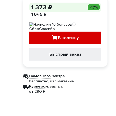
1 373 ₽
-17%
1 645 ₽
Начислим 16 бонусов
В корзину
Быстрый заказ
Самовывоз:
завтра,
бесплатно
, из 1 магазина
Курьером:
завтра,
от 290 ₽