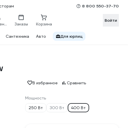
8 800 550-37-70
сторам
Войти
Сравнение
Заказы
Корзина
Сантехника
Авто
Для юрлиц
W
В избранное
Сравнить
Мощность
250 Вт
300 Вт
400 Вт