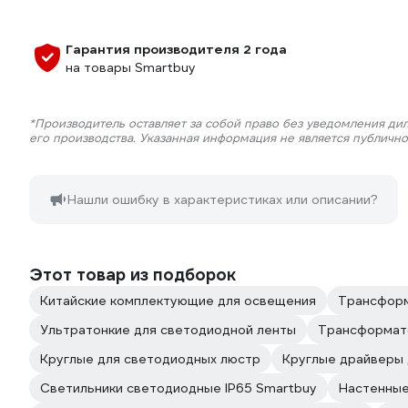
Гарантия производителя 2 года
на товары Smartbuy
*Производитель оставляет за собой право без уведомления ди
его производства. Указанная информация не является публичн
Нашли ошибку в характеристиках или описании?
Этот товар из подборок
Китайские комплектующие для освещения
Трансформ
Ультратонкие для светодиодной ленты
Трансформат
Круглые для светодиодных люстр
Круглые драйверы 
Светильники светодиодные IP65 Smartbuy
Настенные