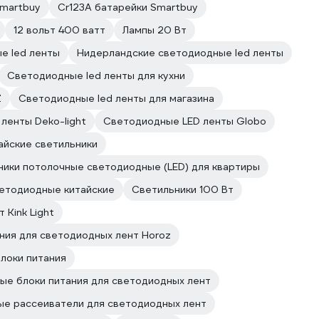
Smartbuy
Cr123A батарейки Smartbuy
12 вольт 400 ватт
Лампы 20 Вт
е led ленты
Нидерландские светодиодные led ленты
Светодиодные led ленты для кухни
Z
Светодиодные led ленты для магазина
ленты Deko-light
Светодиодные LED ленты Globo
айские светильники
ники потолочные светодиодные (LED) для квартиры
етодиодные китайские
Светильники 100 Вт
 Kink Light
ния для светодиодных лент Horoz
локи питания
ые блоки питания для светодиодных лент
е рассеиватели для светодиодных лент