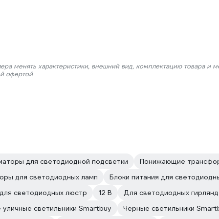
лера менять характеристики, внешний вид, комплектацию товара и м
ой офертой
аторы для светодиодной подсветки
Понижающие трансфор
оры для светодиодных ламп
Блоки питания для светодиодны
для светодиодных люстр
12 В
Для светодиодных гирлянд
 уличные светильники Smartbuy
Черные светильники Smart