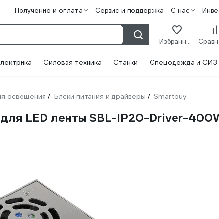
Получение и оплата
Сервис и поддержка
О нас
Инве
Избранное
лектрика
Силовая техника
Станки
Спецодежда и СИЗ
ля освещения
Блоки питания и драйверы
Smartbuy
/
/
 для LED ленты SBL-IP20-Driver-400