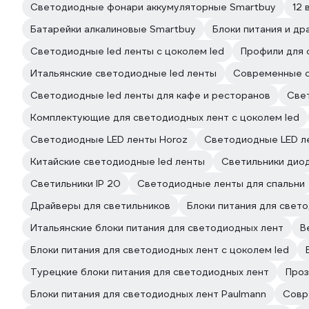
Светодиодные фонари аккумуляторные Smartbuy
12 
Батарейки алкалиновые Smartbuy
Блоки питания и др
Светодиодные led ленты с цоколем led
Профили для 
Итальянские светодиодные led ленты
Современные с
Светодиодные led ленты для кафе и ресторанов
Свет
Комплектующие для светодиодных лент с цоколем led
Светодиодные LED ленты Horoz
Светодиодные LED л
Китайские светодиодные led ленты
Светильники дио
Светильники IP 20
Светодиодные ленты для спальни
Драйверы для светильников
Блоки питания для свето
Итальянские блоки питания для светодиодных лент
В
Блоки питания для светодиодных лент с цоколем led
Турецкие блоки питания для светодиодных лент
Проз
Блоки питания для светодиодных лент Paulmann
Совр