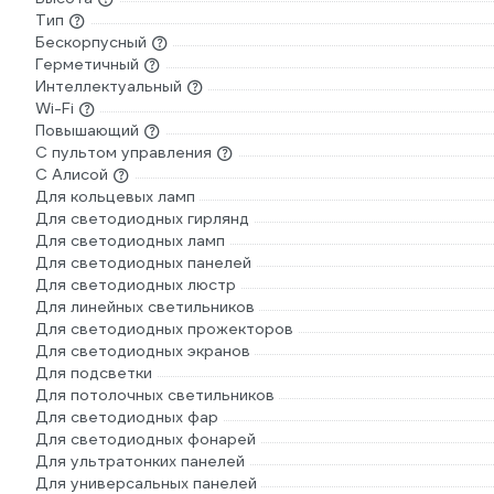
Тип
Бескорпусный
Герметичный
Интеллектуальный
Wi-Fi
Повышающий
С пультом управления
С Алисой
Для кольцевых ламп
Для светодиодных гирлянд
Для светодиодных ламп
Для светодиодных панелей
Для светодиодных люстр
Для линейных светильников
Для светодиодных прожекторов
Для светодиодных экранов
Для подсветки
Для потолочных светильников
Для светодиодных фар
Для светодиодных фонарей
Для ультратонких панелей
Для универсальных панелей