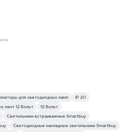
есто
маторы для светодиодных ламп
IP 20
х лент 12 Вольт
12 Вольт
Светильники встраиваемые Smartbuy
buy
Светодиодные накладные светильники Smartbuy