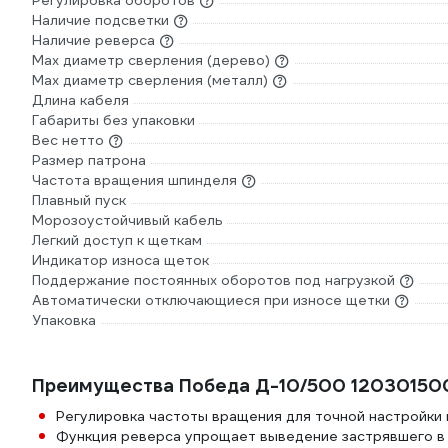
Регулировка оборотов
Наличие подсветки
Наличие реверса
Мах диаметр сверления (дерево)
Max диаметр сверления (металл)
Длина кабеля
Габариты без упаковки
Вес нетто
Размер патрона
Частота вращения шпинделя
Плавный пуск
Морозоустойчивый кабель
Легкий доступ к щеткам
Индикатор износа щеток
Поддержание постоянных оборотов под нагрузкой
Автоматически отключающиеся при износе щетки
Упаковка
Преимущества Победа Д-10/500 12030150
Регулировка частоты вращения для точной настройки
Функция реверса упрощает выведение застрявшего в