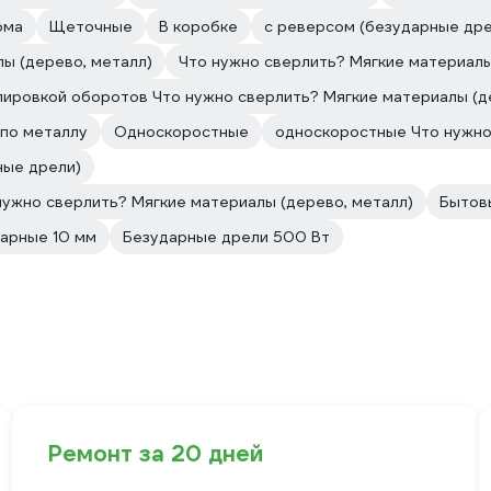
ома
Щеточные
В коробке
с реверсом (безударные дре
ы (дерево, металл)
Что нужно сверлить? Мягкие материалы
лировкой оборотов Что нужно сверлить? Мягкие материалы (д
по металлу
Односкоростные
односкоростные Что нужно
ные дрели)
 нужно сверлить? Мягкие материалы (дерево, металл)
Бытов
арные 10 мм
Безударные дрели 500 Вт
Ремонт за 20 дней