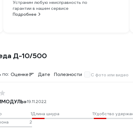
Устраним любую неисправность по
гарантии в нашем сервисе
Подробнее
еда Д-10/500
 по:
Оценке
Дате
Полезности
С фото или видео
ИМОДУЛЬ»
19.11.2022
о
1
Длина шнура
1
Удобство удержа
рона
2