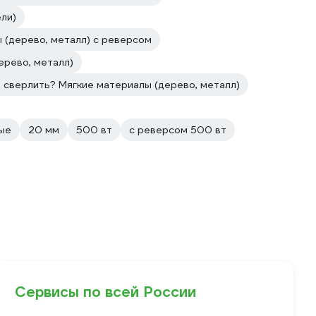
ли)
 (дерево, металл) с реверсом
ерево, металл)
 сверлить? Мягкие материалы (дерево, металл)
ые
20 мм
500 вт
с реверсом 500 вт
Сервисы по всей России