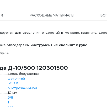
Ы
8
РАСХОДНЫЕ МАТЕРИАЛЫ
ВО
уется для сверления отверстий в металле, пластике, дере
акже благодаря им
инструмент не скользит в руке.
ерла.
еда Д-10/500 120301500
дрель безударная
щеточный
500 Вт
быстрозажимной
10 мм
5/8
1