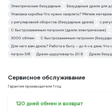
Электрические безударные
Безударные дрели для д
Упаковка коробка Что нужно сверлить? Мягкие материал
с регулировкой оборотов (безударные дрели)
с регу
С быстрозажимным патроном (дрели электрические)
3000 об/мин
С быстрозажимным патроном (безудар
Для чего вам дрель? Работа в быту – до 4 ч в день Что
патрон 5/8
Дрели-шуруповерты 20 В
Дрели безуд
Сервисное обслуживание
Гарантия производителя 1 год
120 дней обмен и возврат