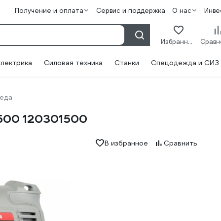
Получение и оплата
Сервис и поддержка
О нас
Инве
Избранное
лектрика
Силовая техника
Станки
Спецодежда и СИЗ
еда
500 120301500
В избранное
Сравнить