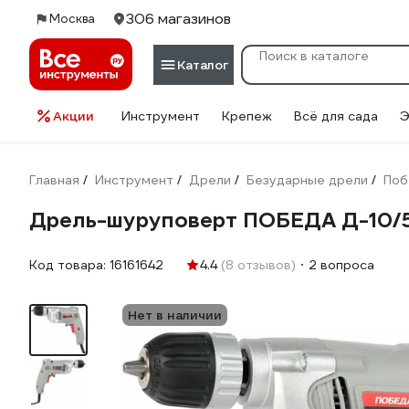
306 магазинов
Москва
Каталог
Акции
Инструмент
Крепеж
Всё для сада
Э
Главная
Инструмент
Дрели
Безударные дрели
Поб
/
/
/
/
Дрель-шуруповерт ПОБЕДА Д-10/
Код товара:
16161642
4.4
(8 отзывов)
2 вопроса
Нет в наличии