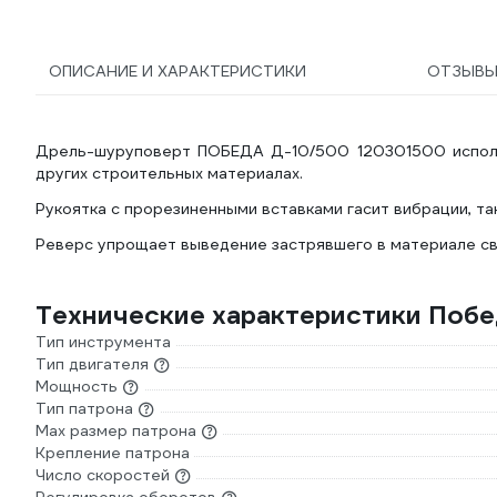
ОПИСАНИЕ И ХАРАКТЕРИСТИКИ
ОТЗЫВ
Дрель-шуруповерт ПОБЕДА Д-10/500 120301500 использ
других строительных материалах.
Рукоятка с прорезиненными вставками гасит вибрации, т
Реверс упрощает выведение застрявшего в материале св
Технические характеристики Поб
Тип инструмента
Тип двигателя
Мощность
Тип патрона
Max размер патрона
Крепление патрона
Число скоростей