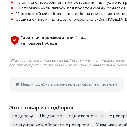
Рукоятка с прорезиненными вставками - для удобной 
Быстрозажимной патрон для простой смены оснастки
Морозостойкий кабель - для работы при низких темпе
Защита от пыли - для долгого срока службы ПОБЕДА
Гарантия производителя 1 год
на товары Победа
*Производитель оставляет за собой право без уведомления ди
его производства. Указанная информация не является публичн
Нашли ошибку в характеристиках или описании?
Этот товар из подборок
по дереву
Недорогие
односкоростные
с ревер
с регулировкой оборотов с реверсом
Упаковка коро