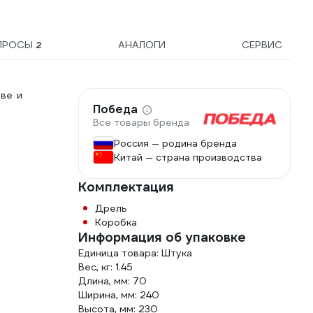
ПРОСЫ
2
АНАЛОГИ
СЕРВИС
ве и
Победа
Все товары бренда
Россия — родина бренда
Китай — страна производства
Комплектация
Дрель
Коробка
Информация об упаковке
Единица товара: Штука
Вес, кг: 1.45
Длина, мм: 70
Ширина, мм: 240
Высота, мм: 230