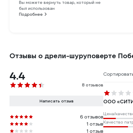
Вы можете вернуть товар, который не
был использован
Подробнее
Отзывы о дрели-шуруповерте Поб
4.4
Сортировать
8 отзывов
Написать отзыв
ООО «СИТ
Цена/качеств
6 отзывов
Качество пат
1 отзыв
1 отзыв