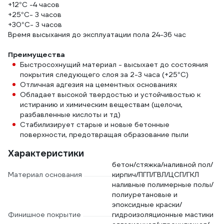
+12°C -4 часов
+25°C- 3 часов
+30°C- 3 часов
Время высыхания до эксплуатации пола 24-36 час
Преимущества
Быстросохнущий материал - высыхает до состояния
покрытия следующего слоя за 2-3 часа (+25°C)
Отличная адгезия на цементных основаниях
Обладает высокой твердостью и устойчивостью к
истиранию и химическим веществам (щелочи,
разбавленные кислоты и тд)
Стабилизирует старые и новые бетонные
поверхности, предотвращая образование пыли
Характеристики
бетон/стяжка/наливной пол/
Материал основания
кирпич/ПГП/ГВЛ/ЦСП/ГКЛ
наливные полимерные полы/
полиуретановые и
эпоксидные краски/
Финишное покрытие
гидроизоляционные мастики