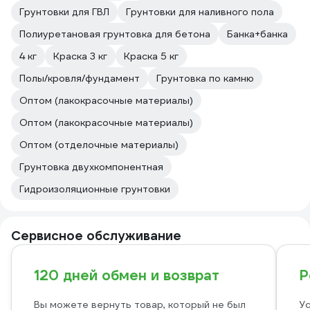
Грунтовки для ГВЛ
Грунтовки для наливного пола
Полиуретановая грунтовка для бетона
Банка+банка
4 кг
Краска 3 кг
Краска 5 кг
Полы/кровля/фундамент
Грунтовка по камню
Оптом (лакокрасочные материалы)
Оптом (лакокрасочные материалы)
Оптом (отделочные материалы)
Грунтовка двухкомпонентная
Гидроизоляционные грунтовки
Сервисное обслуживание
120 дней обмен и возврат
Р
Вы можете вернуть товар, который не был
Ус