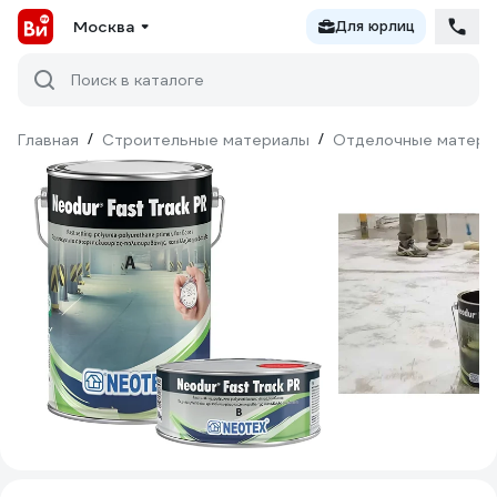
Москва
Для юрлиц
Поиск в каталоге
Главная
/
Строительные материалы
/
Отделочные матери