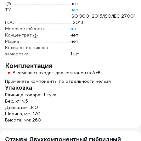
нет
ТУ
нет
ISO 9001:2015/ISO/IEC 27001
ГОСТ
: 2013
Морозостойкость
да
Концентрат
нет
Марка
нет
Количество циклов
заморозки
1 шт
Комплектация
В комплект входит два компонента А+В
Применять компоненты по отдельности нельзя
Упаковка
Единица товара: Штука
Вес, кг: 4.5
Длина, мм: 340
Ширина, мм: 170
Высота, мм: 260
Отзывы Двухкомпонентный гибридный