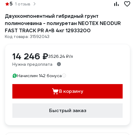
5
1 отзыв
Двухкомпонентный гибридный грунт
полимочевина - полиуретан NEOTEX NEODUR
FAST TRACK PR A+В 4кг 12933200
Код товара: 31592043
14 246 ₽
3526.24 ₽/л
Нужна предоплата
Начислим 142 бонуса
В корзину
Быстрый заказ