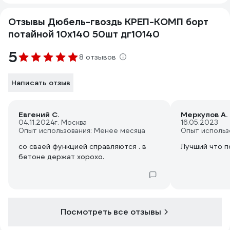
Отзывы Дюбель-гвоздь КРЕП-КОМП борт
потайной 10х140 50шт дг10140
5
8 отзывов
Написать отзыв
Евгений С.
Меркулов А.
04.11.2024
г. Москва
16.05.2023
Опыт использования: Менее месяца
Опыт использ
со сваей функцией справляются . в
Лучший что п
бетоне держат хорохо.
Посмотреть все отзывы