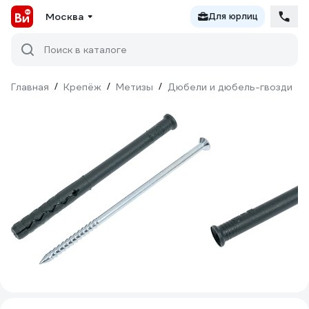
Москва
Для юрлиц
Поиск в каталоге
Главная
/
Крепёж
/
Метизы
/
Дюбели и дюбель-гвозди
/