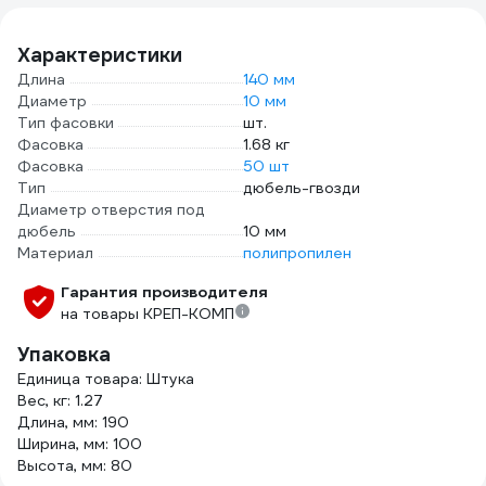
тяжёлого
монтажа. 62320
Характеристики
Длина
140 мм
Диаметр
10 мм
Тип фасовки
шт.
Фасовка
1.68 кг
Фасовка
50 шт
Тип
дюбель-гвозди
Диаметр отверстия под
дюбель
10 мм
Материал
полипропилен
Гарантия производителя
на товары КРЕП-КОМП
Упаковка
Единица товара: Штука
Вес, кг: 1.27
Длина, мм: 190
Ширина, мм: 100
Высота, мм: 80