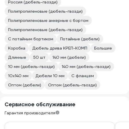
Россия (дюбель-гвозди)
Полипропиленовые (дюбель-гвозди)
Полипропиленовые анкерные с бортом
Полипропиленовые (дюбель-гвозди)
С потайным бортиком
Потайные (дюбели)
Коробка
Дюбель дрива КРЕП-КОМП
Большие
Длинные
50 шт
140 мм (дюбели)
10 мм (дюбель-гвозди)
140 мм (дюбель-гвозди)
10х140 мм
Дюбели 10 мм
С фланцем
Оптом (дюбели)
Оптом (дюбель-гвозди)
Сервисное обслуживание
Гарантия производителя