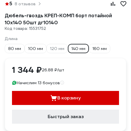
5
8 отзывов
Дюбель-гвоздь КРЕП-КОМП борт потайной
10х140 50шт дг10140
Код товара: 15531752
Длина
80 мм
100 мм
120 мм
140 мм
160 мм
1 344 ₽
26.88 ₽/шт
Начислим 13 бонусов
В корзину
Быстрый заказ