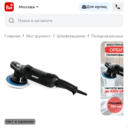
Москва
Для юрлиц
Поиск в каталоге
Главная
/
Инструмент
/
Шлифмашинки
/
Полировальные
/
Нет в наличии