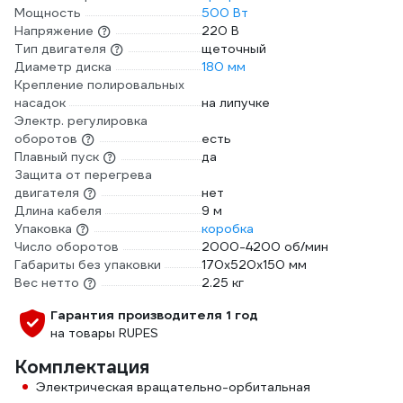
Мощность
500 Вт
Напряжение
220 В
Тип двигателя
щеточный
Диаметр диска
180 мм
Крепление полировальных
насадок
на липучке
Электр. регулировка
оборотов
есть
Плавный пуск
да
Защита от перегрева
двигателя
нет
Длина кабеля
9 м
Упаковка
коробка
Число оборотов
2000-4200 об/мин
Габариты без упаковки
170х520х150 мм
Вес нетто
2.25 кг
Гарантия производителя 1 год
на товары RUPES
Комплектация
Электрическая вращательно-орбитальная