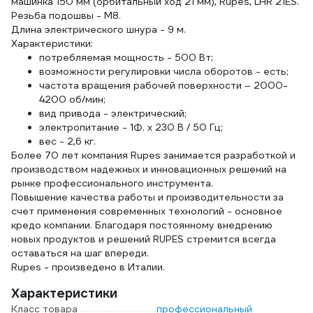
машинка 150 мм (орбитальный ход 21 мм), Rupes, LHR 21ES.
Резьба подошвы - М8.
Длина электрического шнура - 9 м.
Характеристики:
потребляемая мощность - 500 Вт;
возможности регулировки числа оборотов - есть;
частота вращения рабочей поверхности – 2000-
4200 об/мин;
вид привода - электрический;
электропитание - 1Ф. х 230 В / 50 Гц;
вес - 2,6 кг.
Более 70 лет компания Rupes занимается разработкой и
производством надежных и инновационных решений на
рынке профессионального инструмента.
Повышение качества работы и производительности за
счет применения современных технологий - основное
кредо компании. Благодаря постоянному внедрению
новых продуктов и решений RUPES стремится всегда
оставаться на шаг впереди.
Rupes - произведено в Италии.
Характеристики
Класс товара
профессиональный