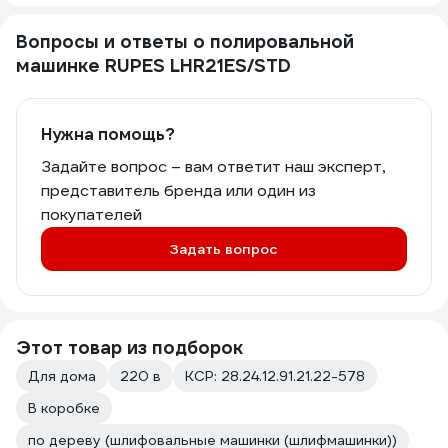
Вопросы и ответы о полировальной
машинке RUPES LHR21ES/STD
Нужна помощь?
Задайте вопрос – вам ответит наш эксперт,
представитель бренда или один из
покупателей
Задать вопрос
Этот товар из подборок
Для дома
220 в
КСР: 28.24.12.91.21.22-578
В коробке
по дереву (шлифовальные машинки (шлифмашинки))