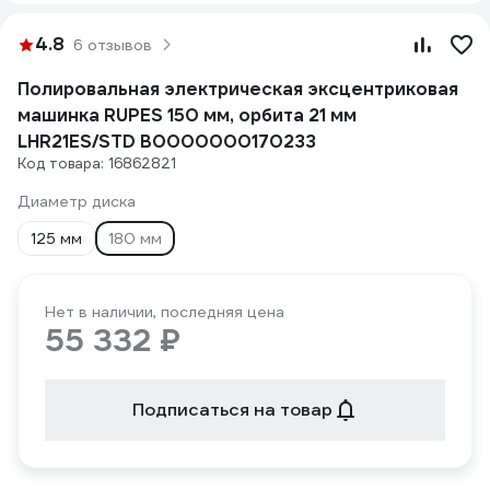
4.8
6 отзывов
Полировальная электрическая эксцентриковая
машинка RUPES 150 мм, орбита 21 мм
LHR21ES/STD В0000000170233
Код товара: 16862821
Диаметр диска
125 мм
180 мм
Нет в наличии, последняя цена
55 332 ₽
Подписаться на товар